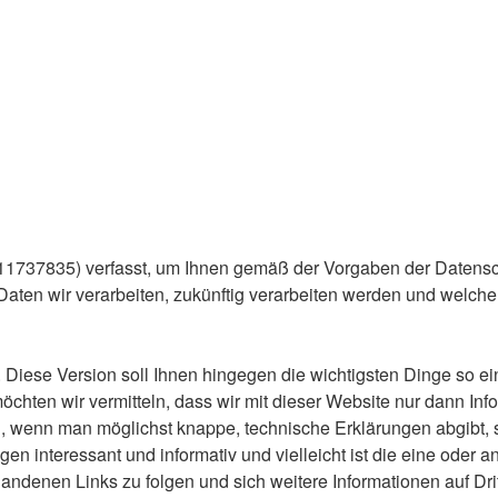
111737835) verfasst, um Ihnen gemäß der Vorgaben der Daten
aten wir verarbeiten, zukünftig verarbeiten werden und welch
Diese Version soll Ihnen hingegen die wichtigsten Dinge so ein
 möchten wir vermitteln, dass wir mit dieser Website nur dann
h, wenn man möglichst knappe, technische Erklärungen abgibt, s
en interessant und informativ und vielleicht ist die eine oder a
andenen Links zu folgen und sich weitere Informationen auf Dri