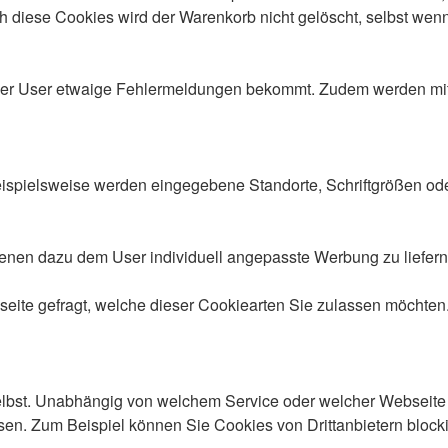
ch diese Cookies wird der Warenkorb nicht gelöscht, selbst wenn
er User etwaige Fehlermeldungen bekommt. Zudem werden mithi
Beispielsweise werden eingegebene Standorte, Schriftgrößen od
nen dazu dem User individuell angepasste Werbung zu liefern. 
ite gefragt, welche dieser Cookiearten Sie zulassen möchten.
elbst. Unabhängig von welchem Service oder welcher Webseite
ssen. Zum Beispiel können Sie Cookies von Drittanbietern block