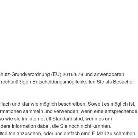
schutz-Grundverordnung (EU) 2016/679 und anwendbaren
e rechtmäßigen Entscheidungsmöglichkeiten Sie als Besucher
fach und klar wie möglich beschreiben. Soweit es möglich ist,
 Informationen sammeln und verwenden, wenn eine entsprechende
o wie sie im Internet oft Standard sind, wenn es um
ndere Information dabei, die Sie noch nicht kannten.
ttseiten anzusehen, oder uns einfach eine E-Mail zu schreiben.