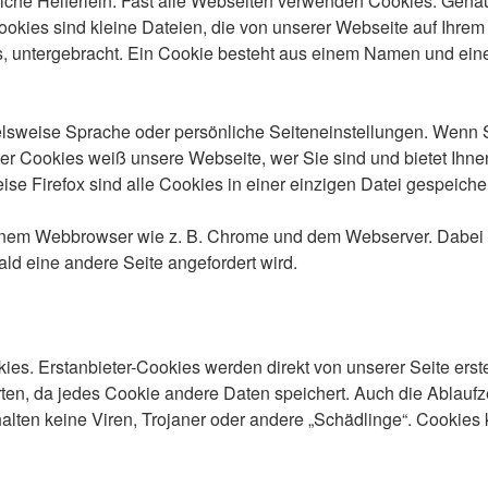
tzliche Helferlein. Fast alle Webseiten verwenden Cookies. Ge
kies sind kleine Dateien, die von unserer Webseite auf Ihre
s, untergebracht. Ein Cookie besteht aus einem Namen und eine
sweise Sprache oder persönliche Seiteneinstellungen. Wenn Sie
r Cookies weiß unsere Webseite, wer Sie sind und bietet Ihnen
se Firefox sind alle Cookies in einer einzigen Datei gespeicher
 einem Webbrowser wie z. B. Chrome und dem Webserver. Dabei 
ld eine andere Seite angefordert wird.
ies. Erstanbieter-Cookies werden direkt von unserer Seite erste
erten, da jedes Cookie andere Daten speichert. Auch die Ablaufze
ten keine Viren, Trojaner oder andere „Schädlinge“. Cookies k