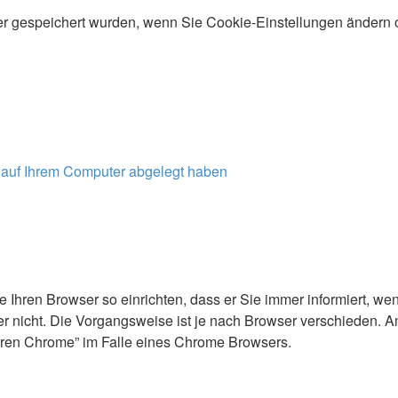
r gespeichert wurden, wenn Sie Cookie-Einstellungen ändern o
s auf Ihrem Computer abgelegt haben
e Ihren Browser so einrichten, dass er Sie immer informiert, w
r nicht. Die Vorgangsweise ist je nach Browser verschieden. A
eren Chrome” im Falle eines Chrome Browsers.