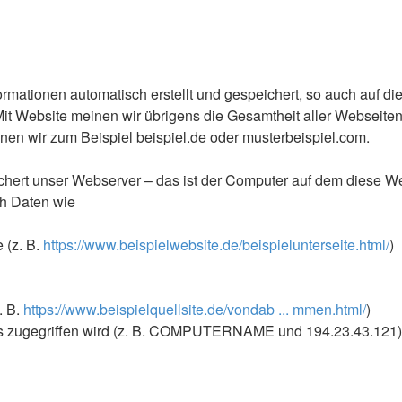
ationen automatisch erstellt und gespeichert, so auch auf di
Website meinen wir übrigens die Gesamtheit aller Webseiten au
einen wir zum Beispiel beispiel.de oder musterbeispiel.com.
hert unser Webserver – das ist der Computer auf dem diese Web
ch Daten wie
 (z. B.
https://www.beispielwebsite.de/beispielunterseite.html/
)
. B.
https://www.beispielquellsite.de/vondab ... mmen.html/
)
s zugegriffen wird (z. B. COMPUTERNAME und 194.23.43.121)