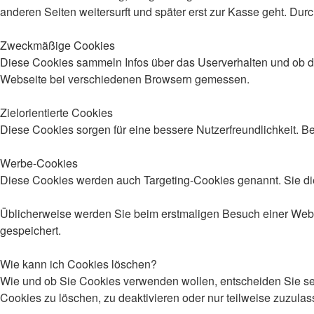
anderen Seiten weitersurft und später erst zur Kasse geht. Dur
Zweckmäßige Cookies
Diese Cookies sammeln Infos über das Userverhalten und ob d
Webseite bei verschiedenen Browsern gemessen.
Zielorientierte Cookies
Diese Cookies sorgen für eine bessere Nutzerfreundlichkeit. 
Werbe-Cookies
Diese Cookies werden auch Targeting-Cookies genannt. Sie die
Üblicherweise werden Sie beim erstmaligen Besuch einer Webse
gespeichert.
Wie kann ich Cookies löschen?
Wie und ob Sie Cookies verwenden wollen, entscheiden Sie s
Cookies zu löschen, zu deaktivieren oder nur teilweise zuzula