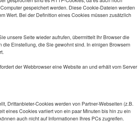
nauer gesprochen sind es HTTP-Cookies, da es auch noch
m Computer gespeichert werden. Diese Cookie-Dateien werden
m Wert. Bei der Definition eines Cookies müssen zusätzlich
 unsere Seite wieder aufrufen, übermittelt Ihr Browser die
 die Einstellung, die Sie gewohnt sind. In einigen Browsern
t.
fordert der Webbrowser eine Website an und erhält vom Server
llt, Drittanbieter-Cookies werden von Partner-Webseiten (z.B.
it eines Cookies variiert von ein paar Minuten bis hin zu ein
önnen auch nicht auf Informationen Ihres PCs zugreifen.