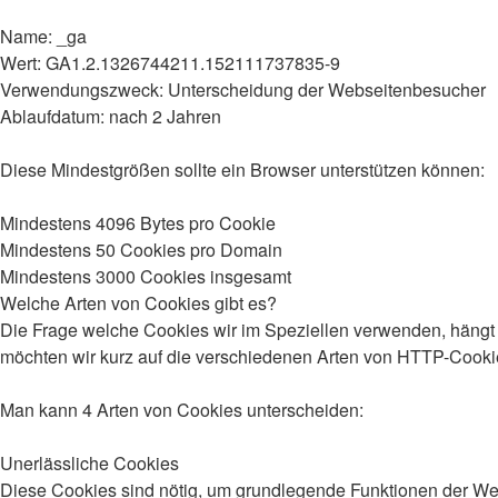
Name: _ga
Wert: GA1.2.1326744211.152111737835-9
Verwendungszweck: Unterscheidung der Webseitenbesucher
Ablaufdatum: nach 2 Jahren
Diese Mindestgrößen sollte ein Browser unterstützen können:
Mindestens 4096 Bytes pro Cookie
Mindestens 50 Cookies pro Domain
Mindestens 3000 Cookies insgesamt
Welche Arten von Cookies gibt es?
Die Frage welche Cookies wir im Speziellen verwenden, hängt 
möchten wir kurz auf die verschiedenen Arten von HTTP-Cooki
Man kann 4 Arten von Cookies unterscheiden:
Unerlässliche Cookies
Diese Cookies sind nötig, um grundlegende Funktionen der Webs