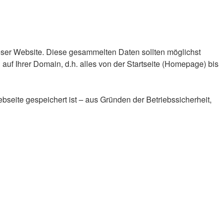
eser Website. Diese gesammelten Daten sollten möglichst
f Ihrer Domain, d.h. alles von der Startseite (Homepage) bis
seite gespeichert ist – aus Gründen der Betriebssicherheit,