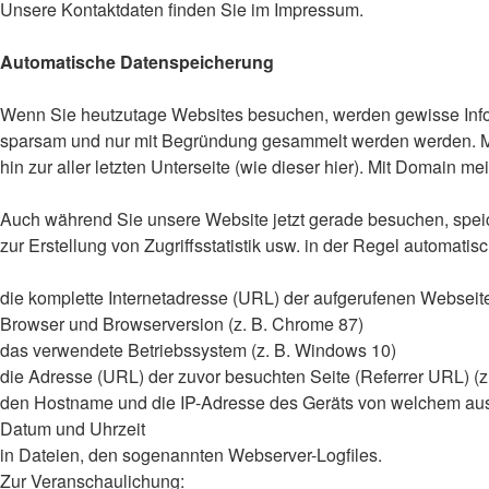
Unsere Kontaktdaten finden Sie im Impressum.
Automatische Datenspeicherung
Wenn Sie heutzutage Websites besuchen, werden gewisse Inform
sparsam und nur mit Begründung gesammelt werden werden. Mit 
hin zur aller letzten Unterseite (wie dieser hier). Mit Domain m
Auch während Sie unsere Website jetzt gerade besuchen, speic
zur Erstellung von Zugriffsstatistik usw. in der Regel automatis
die komplette Internetadresse (URL) der aufgerufenen Webseite
Browser und Browserversion (z. B. Chrome 87)
das verwendete Betriebssystem (z. B. Windows 10)
die Adresse (URL) der zuvor besuchten Seite (Referrer URL) (z
den Hostname und die IP-Adresse des Geräts von welchem au
Datum und Uhrzeit
in Dateien, den sogenannten Webserver-Logfiles.
Zur Veranschaulichung: