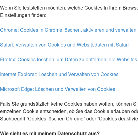
Wenn Sie feststellen möchten, welche Cookies in Ihrem Browse
Einstellungen finden:
Chrome: Cookies in Chrome löschen, aktivieren und verwalten
Safari: Verwalten von Cookies und Websitedaten mit Safari
Firefox: Cookies löschen, um Daten zu entfernen, die Website
Internet Explorer: Löschen und Verwalten von Cookies
Microsoft Edge: Löschen und Verwalten von Cookies
Falls Sie grundsätzlich keine Cookies haben wollen, können Si
einzelnen Cookie entscheiden, ob Sie das Cookie erlauben ode
Suchbegriff “Cookies löschen Chrome” oder “Cookies deaktivi
Wie sieht es mit meinem Datenschutz aus?