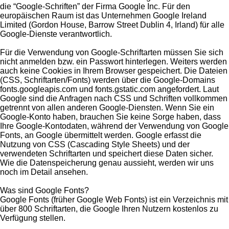
die “Google-Schriften” der Firma Google Inc. Für den
europäischen Raum ist das Unternehmen Google Ireland
Limited (Gordon House, Barrow Street Dublin 4, Irland) für alle
Google-Dienste verantwortlich.
Für die Verwendung von Google-Schriftarten müssen Sie sich
nicht anmelden bzw. ein Passwort hinterlegen. Weiters werden
auch keine Cookies in Ihrem Browser gespeichert. Die Dateien
(CSS, Schriftarten/Fonts) werden über die Google-Domains
fonts.googleapis.com und fonts.gstatic.com angefordert. Laut
Google sind die Anfragen nach CSS und Schriften vollkommen
getrennt von allen anderen Google-Diensten. Wenn Sie ein
Google-Konto haben, brauchen Sie keine Sorge haben, dass
Ihre Google-Kontodaten, während der Verwendung von Google
Fonts, an Google übermittelt werden. Google erfasst die
Nutzung von CSS (Cascading Style Sheets) und der
verwendeten Schriftarten und speichert diese Daten sicher.
Wie die Datenspeicherung genau aussieht, werden wir uns
noch im Detail ansehen.
Was sind Google Fonts?
Google Fonts (früher Google Web Fonts) ist ein Verzeichnis mit
über 800 Schriftarten, die Google Ihren Nutzern kostenlos zu
Verfügung stellen.