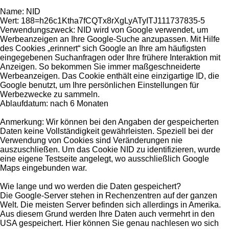
Name: NID
Wert: 188=h26c1Ktha7fCQTx8rXgLyATyITJ111737835-5
Verwendungszweck: NID wird von Google verwendet, um
Werbeanzeigen an Ihre Google-Suche anzupassen. Mit Hilfe
des Cookies „erinnert“ sich Google an Ihre am häufigsten
eingegebenen Suchanfragen oder Ihre frühere Interaktion mit
Anzeigen. So bekommen Sie immer maßgeschneiderte
Werbeanzeigen. Das Cookie enthält eine einzigartige ID, die
Google benutzt, um Ihre persönlichen Einstellungen für
Werbezwecke zu sammeln.
Ablaufdatum: nach 6 Monaten
Anmerkung: Wir können bei den Angaben der gespeicherten
Daten keine Vollständigkeit gewährleisten. Speziell bei der
Verwendung von Cookies sind Veränderungen nie
auszuschließen. Um das Cookie NID zu identifizieren, wurde
eine eigene Testseite angelegt, wo ausschließlich Google
Maps eingebunden war.
Wie lange und wo werden die Daten gespeichert?
Die Google-Server stehen in Rechenzentren auf der ganzen
Welt. Die meisten Server befinden sich allerdings in Amerika.
Aus diesem Grund werden Ihre Daten auch vermehrt in den
USA gespeichert. Hier können Sie genau nachlesen wo sich