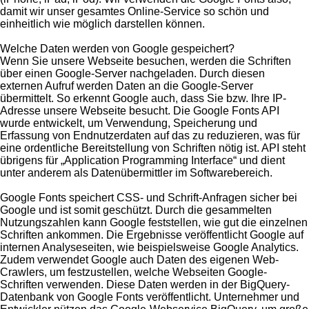
damit wir unser gesamtes Online-Service so schön und
einheitlich wie möglich darstellen können.
Welche Daten werden von Google gespeichert?
Wenn Sie unsere Webseite besuchen, werden die Schriften
über einen Google-Server nachgeladen. Durch diesen
externen Aufruf werden Daten an die Google-Server
übermittelt. So erkennt Google auch, dass Sie bzw. Ihre IP-
Adresse unsere Webseite besucht. Die Google Fonts API
wurde entwickelt, um Verwendung, Speicherung und
Erfassung von Endnutzerdaten auf das zu reduzieren, was für
eine ordentliche Bereitstellung von Schriften nötig ist. API steht
übrigens für „Application Programming Interface“ und dient
unter anderem als Datenübermittler im Softwarebereich.
Google Fonts speichert CSS- und Schrift-Anfragen sicher bei
Google und ist somit geschützt. Durch die gesammelten
Nutzungszahlen kann Google feststellen, wie gut die einzelnen
Schriften ankommen. Die Ergebnisse veröffentlicht Google auf
internen Analyseseiten, wie beispielsweise Google Analytics.
Zudem verwendet Google auch Daten des eigenen Web-
Crawlers, um festzustellen, welche Webseiten Google-
Schriften verwenden. Diese Daten werden in der BigQuery-
Datenbank von Google Fonts veröffentlicht. Unternehmer und