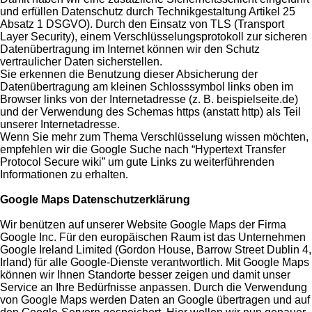
und erfüllen Datenschutz durch Technikgestaltung Artikel 25
Absatz 1 DSGVO). Durch den Einsatz von TLS (Transport
Layer Security), einem Verschlüsselungsprotokoll zur sicheren
Datenübertragung im Internet können wir den Schutz
vertraulicher Daten sicherstellen.
Sie erkennen die Benutzung dieser Absicherung der
Datenübertragung am kleinen Schlosssymbol links oben im
Browser links von der Internetadresse (z. B. beispielseite.de)
und der Verwendung des Schemas https (anstatt http) als Teil
unserer Internetadresse.
Wenn Sie mehr zum Thema Verschlüsselung wissen möchten,
empfehlen wir die Google Suche nach “Hypertext Transfer
Protocol Secure wiki” um gute Links zu weiterführenden
Informationen zu erhalten.
Google Maps Datenschutzerklärung
Wir benützen auf unserer Website Google Maps der Firma
Google Inc. Für den europäischen Raum ist das Unternehmen
Google Ireland Limited (Gordon House, Barrow Street Dublin 4,
Irland) für alle Google-Dienste verantwortlich. Mit Google Maps
können wir Ihnen Standorte besser zeigen und damit unser
Service an Ihre Bedürfnisse anpassen. Durch die Verwendung
von Google Maps werden Daten an Google übertragen und auf