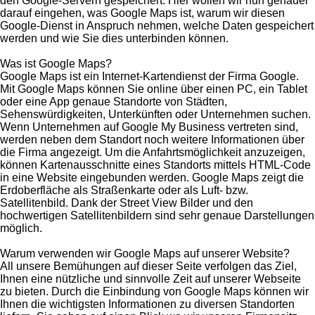
den Google-Servern gespeichert. Hier wollen wir nun genauer
darauf eingehen, was Google Maps ist, warum wir diesen
Google-Dienst in Anspruch nehmen, welche Daten gespeichert
werden und wie Sie dies unterbinden können.
Was ist Google Maps?
Google Maps ist ein Internet-Kartendienst der Firma Google.
Mit Google Maps können Sie online über einen PC, ein Tablet
oder eine App genaue Standorte von Städten,
Sehenswürdigkeiten, Unterkünften oder Unternehmen suchen.
Wenn Unternehmen auf Google My Business vertreten sind,
werden neben dem Standort noch weitere Informationen über
die Firma angezeigt. Um die Anfahrtsmöglichkeit anzuzeigen,
können Kartenausschnitte eines Standorts mittels HTML-Code
in eine Website eingebunden werden. Google Maps zeigt die
Erdoberfläche als Straßenkarte oder als Luft- bzw.
Satellitenbild. Dank der Street View Bilder und den
hochwertigen Satellitenbildern sind sehr genaue Darstellungen
möglich.
Warum verwenden wir Google Maps auf unserer Website?
All unsere Bemühungen auf dieser Seite verfolgen das Ziel,
Ihnen eine nützliche und sinnvolle Zeit auf unserer Webseite
zu bieten. Durch die Einbindung von Google Maps können wir
Ihnen die wichtigsten Informationen zu diversen Standorten