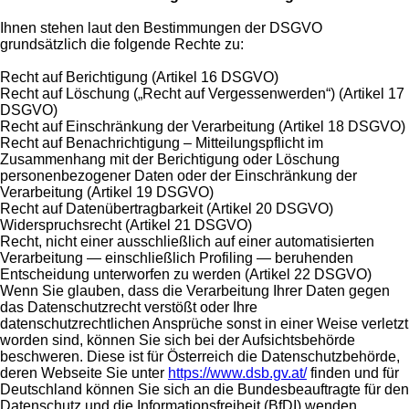
Ihnen stehen laut den Bestimmungen der DSGVO
grundsätzlich die folgende Rechte zu:
Recht auf Berichtigung (Artikel 16 DSGVO)
Recht auf Löschung („Recht auf Vergessenwerden“) (Artikel 17
DSGVO)
Recht auf Einschränkung der Verarbeitung (Artikel 18 DSGVO)
Recht auf Benachrichtigung – Mitteilungspflicht im
Zusammenhang mit der Berichtigung oder Löschung
personenbezogener Daten oder der Einschränkung der
Verarbeitung (Artikel 19 DSGVO)
Recht auf Datenübertragbarkeit (Artikel 20 DSGVO)
Widerspruchsrecht (Artikel 21 DSGVO)
Recht, nicht einer ausschließlich auf einer automatisierten
Verarbeitung — einschließlich Profiling — beruhenden
Entscheidung unterworfen zu werden (Artikel 22 DSGVO)
Wenn Sie glauben, dass die Verarbeitung Ihrer Daten gegen
das Datenschutzrecht verstößt oder Ihre
datenschutzrechtlichen Ansprüche sonst in einer Weise verletzt
worden sind, können Sie sich bei der Aufsichtsbehörde
beschweren. Diese ist für Österreich die Datenschutzbehörde,
deren Webseite Sie unter
https://www.dsb.gv.at/
finden und für
Deutschland können Sie sich an die Bundesbeauftragte für den
Datenschutz und die Informationsfreiheit (BfDI) wenden.