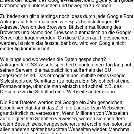
Entwickler nützen das Google-Webservice BigQuery, um große
Datenmengen untersuchen und bewegen zu können.
Zu bedenken gilt allerdings noch, dass durch jede Google Font
Anfrage auch Informationen wie Spracheinstellungen, IP-
Adresse, Version des Browsers, Bildschirmauflösung des
Browsers und Name des Browsers automatisch an die Google-
Server übertragen werden. Ob diese Daten auch gespeichert
werden, ist nicht klar feststellbar bzw. wird von Google nicht
eindeutig kommuniziert.
Wie lange und wo werden die Daten gespeichert?
Anfragen für CSS-Assets speichert Google einen Tag lang auf
seinen Servern, die hauptsächlich außerhalb der EU
angesiedelt sind. Das ermöglicht uns, mithilfe eines Google-
Stylesheets die Schriftarten zu nutzen. Ein Stylesheet ist eine
Formatvorlage, über die man einfach und schnell z.B. das
Design bzw. die Schriftart einer Webseite ändern kann.
Die Font-Dateien werden bei Google ein Jahr gespeichert.
Google verfolgt damit das Ziel, die Ladezeit von Webseiten
grundsätzlich zu verbessern. Wenn Millionen von Webseiten
auf die gleichen Schriften verweisen, werden sie nach dem
ersten Besuch zwischengespeichert und erscheinen sofort auf
allen anderen später besuchten Webseiten wieder. Manchmal