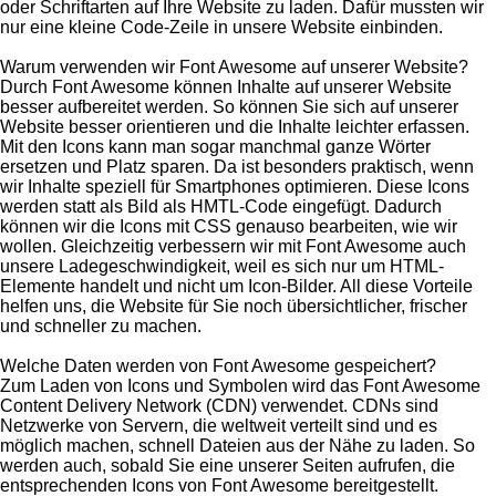
oder Schriftarten auf Ihre Website zu laden. Dafür mussten wir
nur eine kleine Code-Zeile in unsere Website einbinden.
Warum verwenden wir Font Awesome auf unserer Website?
Durch Font Awesome können Inhalte auf unserer Website
besser aufbereitet werden. So können Sie sich auf unserer
Website besser orientieren und die Inhalte leichter erfassen.
Mit den Icons kann man sogar manchmal ganze Wörter
ersetzen und Platz sparen. Da ist besonders praktisch, wenn
wir Inhalte speziell für Smartphones optimieren. Diese Icons
werden statt als Bild als HMTL-Code eingefügt. Dadurch
können wir die Icons mit CSS genauso bearbeiten, wie wir
wollen. Gleichzeitig verbessern wir mit Font Awesome auch
unsere Ladegeschwindigkeit, weil es sich nur um HTML-
Elemente handelt und nicht um Icon-Bilder. All diese Vorteile
helfen uns, die Website für Sie noch übersichtlicher, frischer
und schneller zu machen.
Welche Daten werden von Font Awesome gespeichert?
Zum Laden von Icons und Symbolen wird das Font Awesome
Content Delivery Network (CDN) verwendet. CDNs sind
Netzwerke von Servern, die weltweit verteilt sind und es
möglich machen, schnell Dateien aus der Nähe zu laden. So
werden auch, sobald Sie eine unserer Seiten aufrufen, die
entsprechenden Icons von Font Awesome bereitgestellt.