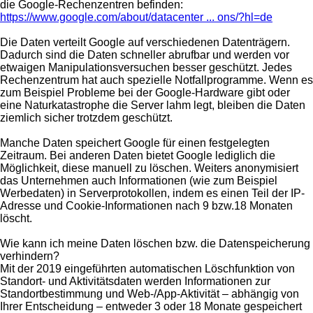
die Google-Rechenzentren befinden:
https://www.google.com/about/datacenter ... ons/?hl=de
Die Daten verteilt Google auf verschiedenen Datenträgern.
Dadurch sind die Daten schneller abrufbar und werden vor
etwaigen Manipulationsversuchen besser geschützt. Jedes
Rechenzentrum hat auch spezielle Notfallprogramme. Wenn es
zum Beispiel Probleme bei der Google-Hardware gibt oder
eine Naturkatastrophe die Server lahm legt, bleiben die Daten
ziemlich sicher trotzdem geschützt.
Manche Daten speichert Google für einen festgelegten
Zeitraum. Bei anderen Daten bietet Google lediglich die
Möglichkeit, diese manuell zu löschen. Weiters anonymisiert
das Unternehmen auch Informationen (wie zum Beispiel
Werbedaten) in Serverprotokollen, indem es einen Teil der IP-
Adresse und Cookie-Informationen nach 9 bzw.18 Monaten
löscht.
Wie kann ich meine Daten löschen bzw. die Datenspeicherung
verhindern?
Mit der 2019 eingeführten automatischen Löschfunktion von
Standort- und Aktivitätsdaten werden Informationen zur
Standortbestimmung und Web-/App-Aktivität – abhängig von
Ihrer Entscheidung – entweder 3 oder 18 Monate gespeichert