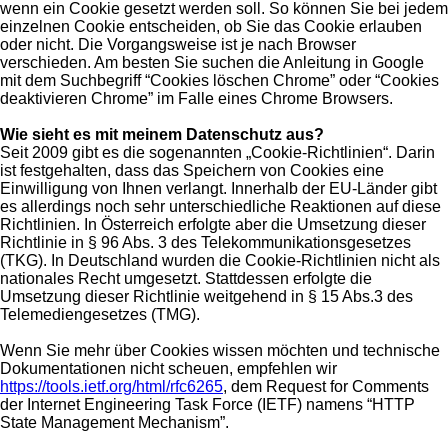
wenn ein Cookie gesetzt werden soll. So können Sie bei jedem
einzelnen Cookie entscheiden, ob Sie das Cookie erlauben
oder nicht. Die Vorgangsweise ist je nach Browser
verschieden. Am besten Sie suchen die Anleitung in Google
mit dem Suchbegriff “Cookies löschen Chrome” oder “Cookies
deaktivieren Chrome” im Falle eines Chrome Browsers.
Wie sieht es mit meinem Datenschutz aus?
Seit 2009 gibt es die sogenannten „Cookie-Richtlinien“. Darin
ist festgehalten, dass das Speichern von Cookies eine
Einwilligung von Ihnen verlangt. Innerhalb der EU-Länder gibt
es allerdings noch sehr unterschiedliche Reaktionen auf diese
Richtlinien. In Österreich erfolgte aber die Umsetzung dieser
Richtlinie in § 96 Abs. 3 des Telekommunikationsgesetzes
(TKG). In Deutschland wurden die Cookie-Richtlinien nicht als
nationales Recht umgesetzt. Stattdessen erfolgte die
Umsetzung dieser Richtlinie weitgehend in § 15 Abs.3 des
Telemediengesetzes (TMG).
Wenn Sie mehr über Cookies wissen möchten und technische
Dokumentationen nicht scheuen, empfehlen wir
https://tools.ietf.org/html/rfc6265
, dem Request for Comments
der Internet Engineering Task Force (IETF) namens “HTTP
State Management Mechanism”.