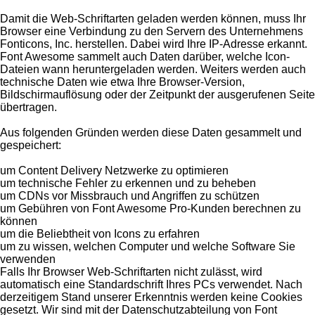
Damit die Web-Schriftarten geladen werden können, muss Ihr
Browser eine Verbindung zu den Servern des Unternehmens
Fonticons, Inc. herstellen. Dabei wird Ihre IP-Adresse erkannt.
Font Awesome sammelt auch Daten darüber, welche Icon-
Dateien wann heruntergeladen werden. Weiters werden auch
technische Daten wie etwa Ihre Browser-Version,
Bildschirmauflösung oder der Zeitpunkt der ausgerufenen Seite
übertragen.
Aus folgenden Gründen werden diese Daten gesammelt und
gespeichert:
um Content Delivery Netzwerke zu optimieren
um technische Fehler zu erkennen und zu beheben
um CDNs vor Missbrauch und Angriffen zu schützen
um Gebühren von Font Awesome Pro-Kunden berechnen zu
können
um die Beliebtheit von Icons zu erfahren
um zu wissen, welchen Computer und welche Software Sie
verwenden
Falls Ihr Browser Web-Schriftarten nicht zulässt, wird
automatisch eine Standardschrift Ihres PCs verwendet. Nach
derzeitigem Stand unserer Erkenntnis werden keine Cookies
gesetzt. Wir sind mit der Datenschutzabteilung von Font