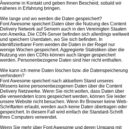
Awesome in Kontakt und geben Ihnen Bescheid, sobald wir
näheres in Erfahrung bringen.
Wie lange und wo werden die Daten gespeichert?
Font Awesome speichert Daten über die Nutzung des Content
Delivery Network auf Servern auch in den Vereinigten Staaten
von Amerika. Die CDN-Server befinden sich allerdings weltweit
und speichern Userdaten, wo Sie sich befinden. In
identifizierbarer Form werden die Daten in der Regel nur
wenige Wochen gespeichert. Aggregierte Statistiken über die
Nutzung von den CDNs können auch länger gespeichert
werden. Personenbezogene Daten sind hier nicht enthalten.
Wie kann ich meine Daten löschen bzw. die Datenspeicherung
verhindern?
Font Awesome speichert nach aktuellem Stand unseres
Wissens keine personenbezogenen Daten über die Content
Delivery Netzwerke. Wenn Sie nicht wollen, dass Daten über
die verwendeten Icons gespeichert werden, können Sie leider
unsere Website nicht besuchen. Wenn Ihr Browser keine Web-
Schriftarten erlaubt, werden auch keine Daten übertragen oder
gespeichert. In diesem Fall wird einfach die Standard-Schrift
Ihres Computers verwendet.
Wenn Sie mehr über Font Awesome und deren Umgang mit