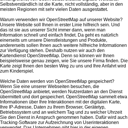
Selbstverständlich ist die Karte, nicht vollständig, aber in den
meisten Regionen mit sehr vielen Daten ausgestattet.
Warum verwenden wir OpenStreetMap auf unserer Website?
Unsere Website soll Ihnen in erster Linie hilfreich sein. Und
das ist sie aus unserer Sicht immer dann, wenn man
Information schnell und einfach findet. Da geht es natürlich
einerseits um unsere Dienstleistungen und Produkte,
andererseits sollen Ihnen auch weitere hilfreiche Informationen
zur Verfügung stehen. Deshalb nutzen wir auch den
Kartendienst OpenStreetMap. Denn so können wir Ihnen
beispielsweise genau zeigen, wie Sie unsere Firma finden. Die
Karte zeigt Ihnen den besten Weg zu uns und Ihre Anfahrt wird
zum Kinderspiel.
Welche Daten werden von OpenStreetMap gespeichert?
Wenn Sie eine unserer Webseiten besuchen, die
OpenStreetMap anbietet, werden Nutzerdaten an den Dienst
übermittelt und dort gespeichert. OpenStreetMap sammelt etwa
Informationen über Ihre Interaktionen mit der digitalen Karte,
Ihre IP-Adresse, Daten zu Ihrem Browser, Gerätetyp,
Betriebssystem und an welchem Tag und zu welcher Uhrzeit
Sie den Dienst in Anspruch genommen haben. Dafür wird auch
Tracking-Software zur Aufzeichnung von Userinteraktionen
verwendet. Das Unternehmen gibt hier in der eigenen