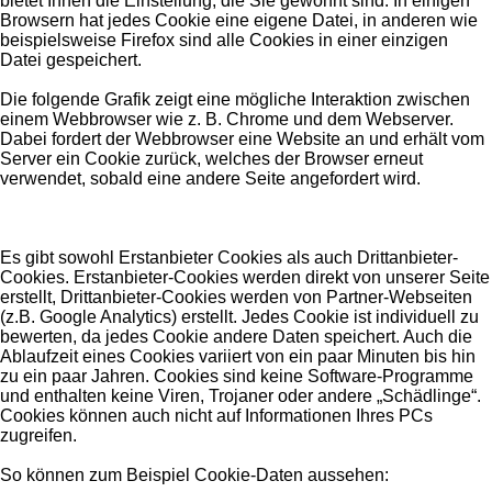
bietet Ihnen die Einstellung, die Sie gewohnt sind. In einigen
Browsern hat jedes Cookie eine eigene Datei, in anderen wie
beispielsweise Firefox sind alle Cookies in einer einzigen
Datei gespeichert.
Die folgende Grafik zeigt eine mögliche Interaktion zwischen
einem Webbrowser wie z. B. Chrome und dem Webserver.
Dabei fordert der Webbrowser eine Website an und erhält vom
Server ein Cookie zurück, welches der Browser erneut
verwendet, sobald eine andere Seite angefordert wird.
Es gibt sowohl Erstanbieter Cookies als auch Drittanbieter-
Cookies. Erstanbieter-Cookies werden direkt von unserer Seite
erstellt, Drittanbieter-Cookies werden von Partner-Webseiten
(z.B. Google Analytics) erstellt. Jedes Cookie ist individuell zu
bewerten, da jedes Cookie andere Daten speichert. Auch die
Ablaufzeit eines Cookies variiert von ein paar Minuten bis hin
zu ein paar Jahren. Cookies sind keine Software-Programme
und enthalten keine Viren, Trojaner oder andere „Schädlinge“.
Cookies können auch nicht auf Informationen Ihres PCs
zugreifen.
So können zum Beispiel Cookie-Daten aussehen: