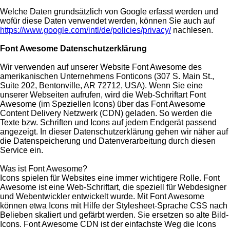
Welche Daten grundsätzlich von Google erfasst werden und
wofür diese Daten verwendet werden, können Sie auch auf
https://www.google.com/intl/de/policies/privacy/
nachlesen.
Font Awesome Datenschutzerklärung
Wir verwenden auf unserer Website Font Awesome des
amerikanischen Unternehmens Fonticons (307 S. Main St.,
Suite 202, Bentonville, AR 72712, USA). Wenn Sie eine
unserer Webseiten aufrufen, wird die Web-Schriftart Font
Awesome (im Speziellen Icons) über das Font Awesome
Content Delivery Netzwerk (CDN) geladen. So werden die
Texte bzw. Schriften und Icons auf jedem Endgerät passend
angezeigt. In dieser Datenschutzerklärung gehen wir näher auf
die Datenspeicherung und Datenverarbeitung durch diesen
Service ein.
Was ist Font Awesome?
Icons spielen für Websites eine immer wichtigere Rolle. Font
Awesome ist eine Web-Schriftart, die speziell für Webdesigner
und Webentwickler entwickelt wurde. Mit Font Awesome
können etwa Icons mit Hilfe der Stylesheet-Sprache CSS nach
Belieben skaliert und gefärbt werden. Sie ersetzen so alte Bild-
Icons. Font Awesome CDN ist der einfachste Weg die Icons