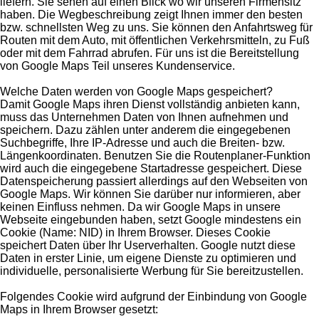
liefern. Sie sehen auf einen Blick wo wir unseren Firmensitz
haben. Die Wegbeschreibung zeigt Ihnen immer den besten
bzw. schnellsten Weg zu uns. Sie können den Anfahrtsweg für
Routen mit dem Auto, mit öffentlichen Verkehrsmitteln, zu Fuß
oder mit dem Fahrrad abrufen. Für uns ist die Bereitstellung
von Google Maps Teil unseres Kundenservice.
Welche Daten werden von Google Maps gespeichert?
Damit Google Maps ihren Dienst vollständig anbieten kann,
muss das Unternehmen Daten von Ihnen aufnehmen und
speichern. Dazu zählen unter anderem die eingegebenen
Suchbegriffe, Ihre IP-Adresse und auch die Breiten- bzw.
Längenkoordinaten. Benutzen Sie die Routenplaner-Funktion
wird auch die eingegebene Startadresse gespeichert. Diese
Datenspeicherung passiert allerdings auf den Webseiten von
Google Maps. Wir können Sie darüber nur informieren, aber
keinen Einfluss nehmen. Da wir Google Maps in unsere
Webseite eingebunden haben, setzt Google mindestens ein
Cookie (Name: NID) in Ihrem Browser. Dieses Cookie
speichert Daten über Ihr Userverhalten. Google nutzt diese
Daten in erster Linie, um eigene Dienste zu optimieren und
individuelle, personalisierte Werbung für Sie bereitzustellen.
Folgendes Cookie wird aufgrund der Einbindung von Google
Maps in Ihrem Browser gesetzt: