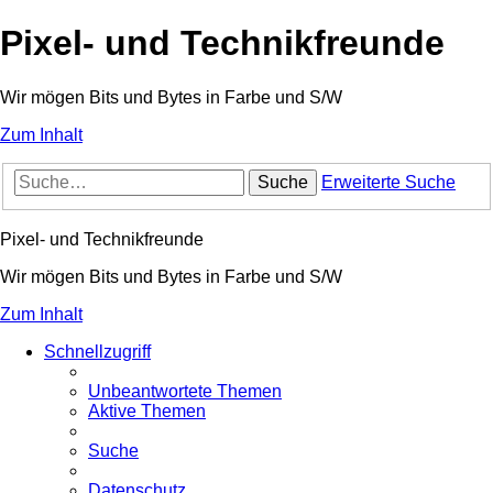
Pixel- und Technikfreunde
Wir mögen Bits und Bytes in Farbe und S/W
Zum Inhalt
Suche
Erweiterte Suche
Pixel- und Technikfreunde
Wir mögen Bits und Bytes in Farbe und S/W
Zum Inhalt
Schnellzugriff
Unbeantwortete Themen
Aktive Themen
Suche
Datenschutz