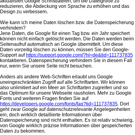
aktualisiert Google Schriftdateien, um die Dateigröße zu
reduzieren, die Abdeckung von Sprache zu erhöhen und das
Design zu verbessern.
Wie kann ich meine Daten löschen bzw. die Datenspeicherung
verhindern?
Jene Daten, die Google für einen Tag bzw. ein Jahr speichert
können nicht einfach gelöscht werden. Die Daten werden beim
Seitenaufruf automatisch an Google übermittelt. Um diese
Daten vorzeitig löschen zu können, müssen Sie den Google-
Support auf
https://support.google.com/?hl=de&tid=111737835
kontaktieren. Datenspeicherung verhindern Sie in diesem Fall
nur, wenn Sie unsere Seite nicht besuchen.
Anders als andere Web-Schriften erlaubt uns Google
uneingeschränkten Zugriff auf alle Schriftarten. Wir können
also unlimitiert auf ein Meer an Schriftarten zugreifen und so
das Optimum für unsere Webseite rausholen. Mehr zu Google
Fonts und weiteren Fragen finden Sie auf
https://developers.google.com/fonts/faq?tid=111737835
. Dort
geht zwar Google auf datenschutzrelevante Angelegenheiten
ein, doch wirklich detaillierte Informationen über
Datenspeicherung sind nicht enthalten. Es ist relativ schwierig,
von Google wirklich präzise Informationen über gespeicherten
Daten zu bekommen.