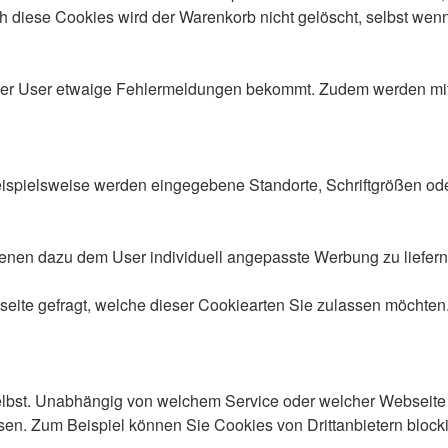
ch diese Cookies wird der Warenkorb nicht gelöscht, selbst wenn
er User etwaige Fehlermeldungen bekommt. Zudem werden mithi
Beispielsweise werden eingegebene Standorte, Schriftgrößen od
nen dazu dem User individuell angepasste Werbung zu liefern. 
ite gefragt, welche dieser Cookiearten Sie zulassen möchten.
elbst. Unabhängig von welchem Service oder welcher Webseite
ssen. Zum Beispiel können Sie Cookies von Drittanbietern block