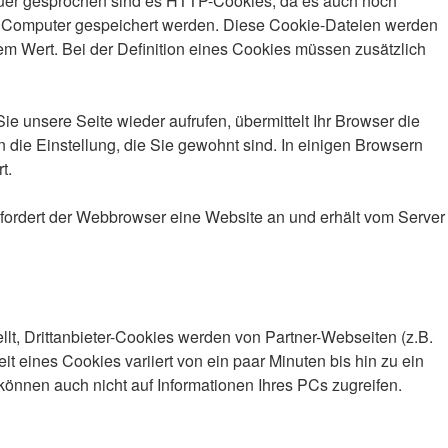
nauer gesprochen sind es HTTP-Cookies, da es auch noch
m Computer gespeichert werden. Diese Cookie-Dateien werden
m Wert. Bei der Definition eines Cookies müssen zusätzlich
 unsere Seite wieder aufrufen, übermittelt Ihr Browser die
 die Einstellung, die Sie gewohnt sind. In einigen Browsern
t.
fordert der Webbrowser eine Website an und erhält vom Server
llt, Drittanbieter-Cookies werden von Partner-Webseiten (z.B.
it eines Cookies variiert von ein paar Minuten bis hin zu ein
önnen auch nicht auf Informationen Ihres PCs zugreifen.