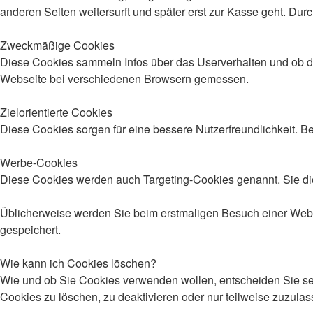
anderen Seiten weitersurft und später erst zur Kasse geht. Dur
Zweckmäßige Cookies
Diese Cookies sammeln Infos über das Userverhalten und ob d
Webseite bei verschiedenen Browsern gemessen.
Zielorientierte Cookies
Diese Cookies sorgen für eine bessere Nutzerfreundlichkeit. 
Werbe-Cookies
Diese Cookies werden auch Targeting-Cookies genannt. Sie die
Üblicherweise werden Sie beim erstmaligen Besuch einer Webse
gespeichert.
Wie kann ich Cookies löschen?
Wie und ob Sie Cookies verwenden wollen, entscheiden Sie s
Cookies zu löschen, zu deaktivieren oder nur teilweise zuzula