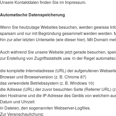
Unsere Kontaktdaten finden Sie im Impressum.
Automatische Datenspeicherung
Wenn Sie heutzutage Websites besuchen, werden gewisse Inform
sparsam und nur mit Begründung gesammelt werden werden. Mit 
hin zur aller letzten Unterseite (wie dieser hier). Mit Domain m
Auch während Sie unsere Website jetzt gerade besuchen, speic
zur Erstellung von Zugriffsstatistik usw. in der Regel automatis
die komplette Internetadresse (URL) der aufgerufenen Webseite
Browser und Browserversion (z. B. Chrome 87)
das verwendete Betriebssystem (z. B. Windows 10)
die Adresse (URL) der zuvor besuchten Seite (Referrer URL) (z
den Hostname und die IP-Adresse des Geräts von welchem au
Datum und Uhrzeit
in Dateien, den sogenannten Webserver-Logfiles.
Zur Veranschaulichung: