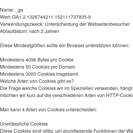
Name: _ga
Wert: GA1.2.1326744211.152111737835-9
Verwendungszweck: Unterscheidung der Webseitenbesucher
Ablaufdatum: nach 2 Jahren
Diese Mindestgrößen sollte ein Browser unterstützen können:
Mindestens 4096 Bytes pro Cookie
Mindestens 50 Cookies pro Domain
Mindestens 3000 Cookies insgesamt
Welche Arten von Cookies gibt es?
Die Frage welche Cookies wir im Speziellen verwenden, hängt 
möchten wir kurz auf die verschiedenen Arten von HTTP-Cooki
Man kann 4 Arten von Cookies unterscheiden:
Unerlässliche Cookies
Diese Cookies sind nötig, um grundlegende Funktionen der Webs