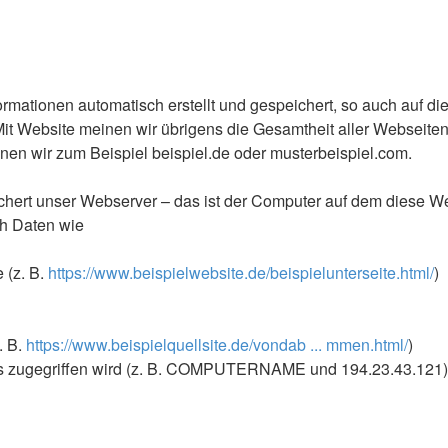
ationen automatisch erstellt und gespeichert, so auch auf di
Website meinen wir übrigens die Gesamtheit aller Webseiten au
einen wir zum Beispiel beispiel.de oder musterbeispiel.com.
hert unser Webserver – das ist der Computer auf dem diese Web
ch Daten wie
 (z. B.
https://www.beispielwebsite.de/beispielunterseite.html/
)
. B.
https://www.beispielquellsite.de/vondab ... mmen.html/
)
s zugegriffen wird (z. B. COMPUTERNAME und 194.23.43.121)