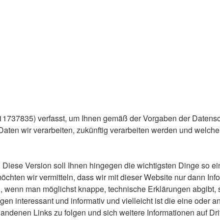
111737835) verfasst, um Ihnen gemäß der Vorgaben der Daten
aten wir verarbeiten, zukünftig verarbeiten werden und welch
Diese Version soll Ihnen hingegen die wichtigsten Dinge so ein
 möchten wir vermitteln, dass wir mit dieser Website nur dann
h, wenn man möglichst knappe, technische Erklärungen abgibt, s
en interessant und informativ und vielleicht ist die eine oder a
andenen Links zu folgen und sich weitere Informationen auf Dri