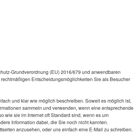
schutz-Grundverordnung (EU) 2016/679 und anwendbaren
e rechtmäßigen Entscheidungsmöglichkeiten Sie als Besucher
fach und klar wie möglich beschreiben. Soweit es möglich ist,
 Informationen sammeln und verwenden, wenn eine entsprechende
o wie sie im Internet oft Standard sind, wenn es um
ndere Information dabei, die Sie noch nicht kannten.
ttseiten anzusehen, oder uns einfach eine E-Mail zu schreiben.