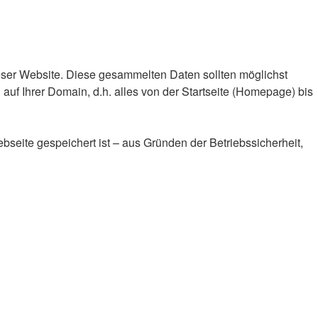
eser Website. Diese gesammelten Daten sollten möglichst
f Ihrer Domain, d.h. alles von der Startseite (Homepage) bis
seite gespeichert ist – aus Gründen der Betriebssicherheit,