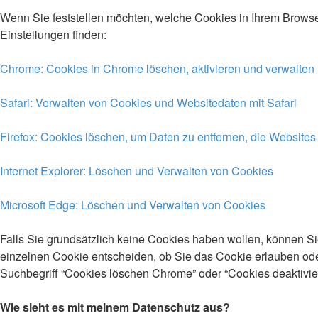
Wenn Sie feststellen möchten, welche Cookies in Ihrem Browse
Einstellungen finden:
Chrome: Cookies in Chrome löschen, aktivieren und verwalten
Safari: Verwalten von Cookies und Websitedaten mit Safari
Firefox: Cookies löschen, um Daten zu entfernen, die Website
Internet Explorer: Löschen und Verwalten von Cookies
Microsoft Edge: Löschen und Verwalten von Cookies
Falls Sie grundsätzlich keine Cookies haben wollen, können Si
einzelnen Cookie entscheiden, ob Sie das Cookie erlauben ode
Suchbegriff “Cookies löschen Chrome” oder “Cookies deaktivi
Wie sieht es mit meinem Datenschutz aus?