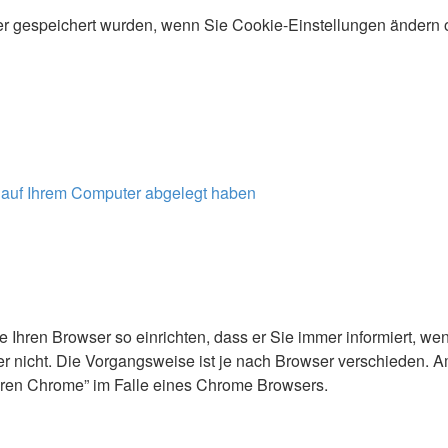
r gespeichert wurden, wenn Sie Cookie-Einstellungen ändern o
s auf Ihrem Computer abgelegt haben
e Ihren Browser so einrichten, dass er Sie immer informiert, w
r nicht. Die Vorgangsweise ist je nach Browser verschieden. A
eren Chrome” im Falle eines Chrome Browsers.