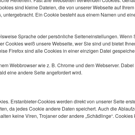
tzliche Helferlein. Fast alle Webseiten verwenden Cookies. Ge
kies sind kleine Dateien, die von unserer Webseite auf Ihre
s, untergebracht. Ein Cookie besteht aus einem Namen und eine
sweise Sprache oder persönliche Seiteneinstellungen. Wenn Sie
r Cookies weiß unsere Webseite, wer Sie sind und bietet Ihnen
se Firefox sind alle Cookies in einer einzigen Datei gespeicher
 einem Webbrowser wie z. B. Chrome und dem Webserver. Dabei 
ld eine andere Seite angefordert wird.
ies. Erstanbieter-Cookies werden direkt von unserer Seite erste
erten, da jedes Cookie andere Daten speichert. Auch die Ablaufze
ten keine Viren, Trojaner oder andere „Schädlinge“. Cookies k