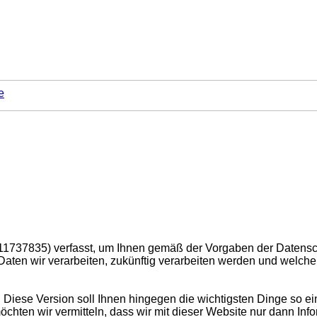
e
111737835) verfasst, um Ihnen gemäß der Vorgaben der Daten
aten wir verarbeiten, zukünftig verarbeiten werden und welch
Diese Version soll Ihnen hingegen die wichtigsten Dinge so ein
 möchten wir vermitteln, dass wir mit dieser Website nur dann