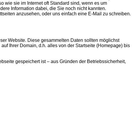
o wie sie im Internet oft Standard sind, wenn es um
ndere Information dabei, die Sie noch nicht kannten.
ttseiten anzusehen, oder uns einfach eine E-Mail zu schreiben.
eser Website. Diese gesammelten Daten sollten möglichst
f Ihrer Domain, d.h. alles von der Startseite (Homepage) bis
seite gespeichert ist – aus Gründen der Betriebssicherheit,