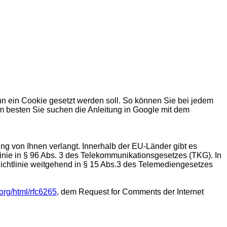
enn ein Cookie gesetzt werden soll. So können Sie bei jedem
m besten Sie suchen die Anleitung in Google mit dem
ung von Ihnen verlangt. Innerhalb der EU-Länder gibt es
tlinie in § 96 Abs. 3 des Telekommunikationsgesetzes (TKG). In
Richtlinie weitgehend in § 15 Abs.3 des Telemediengesetzes
f.org/html/rfc6265
, dem Request for Comments der Internet