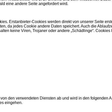
ld eine andere Seite angefordert wird.
kies. Erstanbieter-Cookies werden direkt von unserer Seite erst
erten, da jedes Cookie andere Daten speichert. Auch die Ablaufze
ten keine Viren, Trojaner oder andere „Schädlinge“. Cookies k
von den verwendeten Diensten ab und wird in den folgenden Abs
es eingehen.