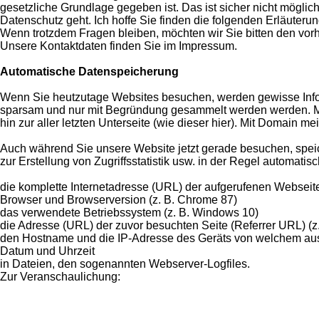
gesetzliche Grundlage gegeben ist. Das ist sicher nicht möglic
Datenschutz geht. Ich hoffe Sie finden die folgenden Erläuterung
Wenn trotzdem Fragen bleiben, möchten wir Sie bitten den vorh
Unsere Kontaktdaten finden Sie im Impressum.
Automatische Datenspeicherung
Wenn Sie heutzutage Websites besuchen, werden gewisse Inform
sparsam und nur mit Begründung gesammelt werden werden. Mit 
hin zur aller letzten Unterseite (wie dieser hier). Mit Domain m
Auch während Sie unsere Website jetzt gerade besuchen, speic
zur Erstellung von Zugriffsstatistik usw. in der Regel automatis
die komplette Internetadresse (URL) der aufgerufenen Webseite
Browser und Browserversion (z. B. Chrome 87)
das verwendete Betriebssystem (z. B. Windows 10)
die Adresse (URL) der zuvor besuchten Seite (Referrer URL) (z
den Hostname und die IP-Adresse des Geräts von welchem au
Datum und Uhrzeit
in Dateien, den sogenannten Webserver-Logfiles.
Zur Veranschaulichung: