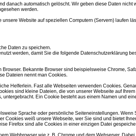
d danach automatisch gelöscht. Wir geben diese Daten nicht w
ingesehen werden.
 unsere Website auf speziellen Computern (Servern) laufen lässt)
he Daten zu speichern.
nutzt werden, damit Sie die folgende Datenschutzerklärung bes
 Browser. Bekannte Browser sind beispielsweise Chrome, Safari,
ese Dateien nennt man Cookies.
tzliche Helferlein. Fast alle Webseiten verwenden Cookies. Ge
kies sind kleine Dateien, die von unserer Webseite auf Ihre
s, untergebracht. Ein Cookie besteht aus einem Namen und eine
sweise Sprache oder persönliche Seiteneinstellungen. Wenn Sie
r Cookies weiß unsere Webseite, wer Sie sind und bietet Ihnen
se Firefox sind alle Cookies in einer einzigen Datei gespeicher
 einem Webbrowser wie z. B. Chrome und dem Webserver. Dabei 