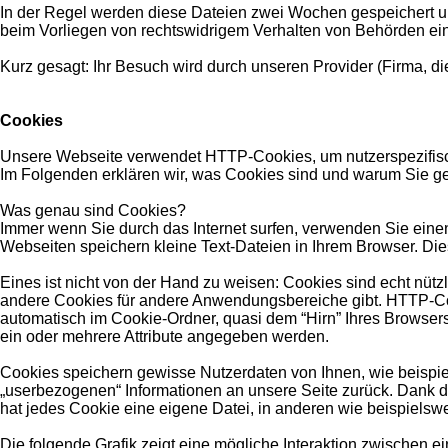
In der Regel werden diese Dateien zwei Wochen gespeichert un
beim Vorliegen von rechtswidrigem Verhalten von Behörden e
Kurz gesagt: Ihr Besuch wird durch unseren Provider (Firma, die
Cookies
Unsere Webseite verwendet HTTP-Cookies, um nutzerspezifisc
Im Folgenden erklären wir, was Cookies sind und warum Sie ge
Was genau sind Cookies?
Immer wenn Sie durch das Internet surfen, verwenden Sie einen
Webseiten speichern kleine Text-Dateien in Ihrem Browser. Di
Eines ist nicht von der Hand zu weisen: Cookies sind echt nü
andere Cookies für andere Anwendungsbereiche gibt. HTTP-Coo
automatisch im Cookie-Ordner, quasi dem “Hirn” Ihres Browser
ein oder mehrere Attribute angegeben werden.
Cookies speichern gewisse Nutzerdaten von Ihnen, wie beispiel
„userbezogenen“ Informationen an unsere Seite zurück. Dank de
hat jedes Cookie eine eigene Datei, in anderen wie beispielswei
Die folgende Grafik zeigt eine mögliche Interaktion zwischen