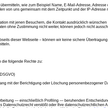
ch übermitteln, wie zum Beispiel Name, E-Mail-Adresse, Adres
den von uns gemeinsam mit dem Zeitpunkt und der IP-Adresse 
kation mit jenen Besuchern, die Kontakt ausdrücklich wünschen
aten ohne Zustimmung nicht weiter, können jedoch nicht aussc
seits dieser Webseite – können wir keine sichere Übertragung 
tteln.
 die folgende Rechte zu:
17 DSGVO)
ang mit der Berichtigung oder Löschung personenbezogener Dat
erarbeitung — einschließlich Profiling — beruhenden Entscheid
 Datenschutzrecht verstößt oder Ihre datenschutzrechtlichen A