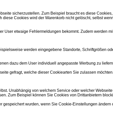
seite sicherzustellen. Zum Beispiel braucht es diese Cookies,
ch diese Cookies wird der Warenkorb nicht gelöscht, selbst wenn
er User etwaige Fehlermeldungen bekommt. Zudem werden mithi
Beispielsweise werden eingegebene Standorte, Schriftgrößen od
nen dazu dem User individuell angepasste Werbung zu liefern. 
ite gefragt, welche dieser Cookiearten Sie zulassen möchten.
elbst. Unabhängig von welchem Service oder welcher Webseite
ssen. Zum Beispiel können Sie Cookies von Drittanbietern block
r gespeichert wurden, wenn Sie Cookie-Einstellungen ändern o