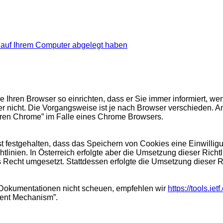
s auf Ihrem Computer abgelegt haben
e Ihren Browser so einrichten, dass er Sie immer informiert, w
r nicht. Die Vorgangsweise ist je nach Browser verschieden. A
eren Chrome” im Falle eines Chrome Browsers.
ist festgehalten, dass das Speichern von Cookies eine Einwillig
htlinien. In Österreich erfolgte aber die Umsetzung dieser Rich
s Recht umgesetzt. Stattdessen erfolgte die Umsetzung dieser 
Dokumentationen nicht scheuen, empfehlen wir
https://tools.iet
ent Mechanism”.