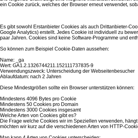
ein Cookie zurück, welches der Browser erneut verwendet, soba
Es gibt sowohl Erstanbieter Cookies als auch Drittanbieter-Coo
Google Analytics) erstellt. Jedes Cookie ist individuell zu bew
paar Jahren. Cookies sind keine Software-Programme und enthal
So können zum Beispiel Cookie-Daten aussehen:
Name: _ga
Wert: GA1.2.1326744211.152111737835-9
Verwendungszweck: Unterscheidung der Webseitenbesucher
Ablaufdatum: nach 2 Jahren
Diese Mindestgrößen sollte ein Browser unterstützen können:
Mindestens 4096 Bytes pro Cookie
Mindestens 50 Cookies pro Domain
Mindestens 3000 Cookies insgesamt
Welche Arten von Cookies gibt es?
Die Frage welche Cookies wir im Speziellen verwenden, hängt 
möchten wir kurz auf die verschiedenen Arten von HTTP-Cooki
Man kann 4 Arten von Cookies unterscheiden: