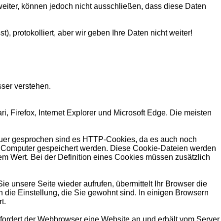
eiter, können jedoch nicht ausschließen, dass diese Daten
, protokolliert, aber wir geben Ihre Daten nicht weiter!
ser verstehen.
 Firefox, Internet Explorer und Microsoft Edge. Die meisten
nauer gesprochen sind es HTTP-Cookies, da es auch noch
m Computer gespeichert werden. Diese Cookie-Dateien werden
m Wert. Bei der Definition eines Cookies müssen zusätzlich
 unsere Seite wieder aufrufen, übermittelt Ihr Browser die
 die Einstellung, die Sie gewohnt sind. In einigen Browsern
t.
fordert der Webbrowser eine Website an und erhält vom Server