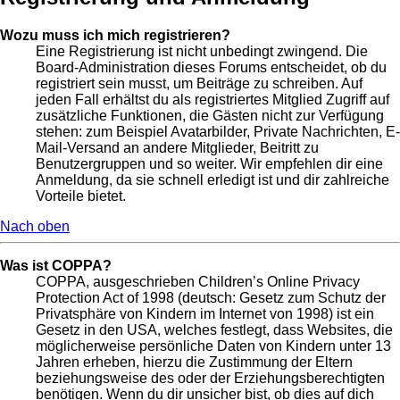
Wozu muss ich mich registrieren?
Eine Registrierung ist nicht unbedingt zwingend. Die
Board-Administration dieses Forums entscheidet, ob du
registriert sein musst, um Beiträge zu schreiben. Auf
jeden Fall erhältst du als registriertes Mitglied Zugriff auf
zusätzliche Funktionen, die Gästen nicht zur Verfügung
stehen: zum Beispiel Avatarbilder, Private Nachrichten, E-
Mail-Versand an andere Mitglieder, Beitritt zu
Benutzergruppen und so weiter. Wir empfehlen dir eine
Anmeldung, da sie schnell erledigt ist und dir zahlreiche
Vorteile bietet.
Nach oben
Was ist COPPA?
COPPA, ausgeschrieben Children’s Online Privacy
Protection Act of 1998 (deutsch: Gesetz zum Schutz der
Privatsphäre von Kindern im Internet von 1998) ist ein
Gesetz in den USA, welches festlegt, dass Websites, die
möglicherweise persönliche Daten von Kindern unter 13
Jahren erheben, hierzu die Zustimmung der Eltern
beziehungsweise des oder der Erziehungsberechtigten
benötigen. Wenn du dir unsicher bist, ob dies auf dich