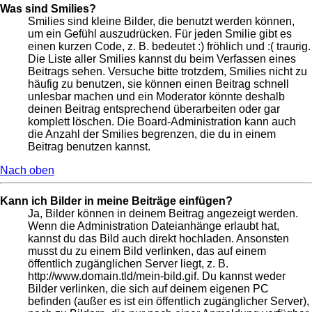
Was sind Smilies?
Smilies sind kleine Bilder, die benutzt werden können,
um ein Gefühl auszudrücken. Für jeden Smilie gibt es
einen kurzen Code, z. B. bedeutet :) fröhlich und :( traurig.
Die Liste aller Smilies kannst du beim Verfassen eines
Beitrags sehen. Versuche bitte trotzdem, Smilies nicht zu
häufig zu benutzen, sie können einen Beitrag schnell
unlesbar machen und ein Moderator könnte deshalb
deinen Beitrag entsprechend überarbeiten oder gar
komplett löschen. Die Board-Administration kann auch
die Anzahl der Smilies begrenzen, die du in einem
Beitrag benutzen kannst.
Nach oben
Kann ich Bilder in meine Beiträge einfügen?
Ja, Bilder können in deinem Beitrag angezeigt werden.
Wenn die Administration Dateianhänge erlaubt hat,
kannst du das Bild auch direkt hochladen. Ansonsten
musst du zu einem Bild verlinken, das auf einem
öffentlich zugänglichen Server liegt, z. B.
http://www.domain.tld/mein-bild.gif. Du kannst weder
Bilder verlinken, die sich auf deinem eigenen PC
befinden (außer es ist ein öffentlich zugänglicher Server),