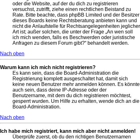
oder die Website, auf der du dich zu registrieren
versuchst, zutrifft, ziehe einen rechtlichen Beistand zu
Rate. Bitte beachte, dass phpBB Limited und der Besitzer
dieses Boards keine Rechtsberatung anbieten kann und
nicht die Anlaufstelle für Rechtsangelegenheiten jeglicher
Art ist; außer solchen, die unter der Frage „An wen soll
ich mich wenden, falls es Beschwerden oder juristische
Anfragen zu diesem Forum gibt?“ behandelt werden.
Nach oben
Warum kann ich mich nicht registrieren?
Es kann sein, dass die Board-Administration die
Registrierung komplett ausgeschaltet hat, damit sich
keine neuen Benutzer mehr anmelden können. Es könnte
auch sein, dass deine IP-Adresse oder der
Benutzername, mit dem du dich registrieren möchtest,
gesperrt wurden. Um Hilfe zu erhalten, wende dich an die
Board-Administration.
Nach oben
Ich habe mich registriert, kann mich aber nicht anmelden!
Überprüfe zuerst, ob du den richtigen Benutzernamen