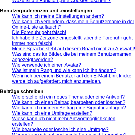
Wozu ist die Funktion „Alle Cookies löschen“?
Benutzerpräferenzen und -einstellungen
Wie kann ich meine Einstellungen ändern?
Wie kann ich verhindern, dass mein Benutzername in der
Online-Liste auftaucht?
Die Forenuhr geht falsch!
Ich habe die Zeitzone eingestellt, aber die Forenuhr geht
immer noch falsch!
Meine Sprache steht auf diesem Board nicht zur Auswahl!
Was sind das für Bilder, die bei meinem Benutzernamen
angezeigt werden?
Wie verwende ich einen Avatar?
Was ist mein Rang und wie kann ich ihn ändern?
Wenn ich bei einem Benutzer auf den E-Mail-Link klicke,
werde ich aufgefordert, mich anzumelden.
Beiträge schreiben
Wie erstelle ich ein neues Thema oder eine Antwort?
Wie kann ich einen Beitrag bearbeiten oder löschen?
Wie kann ich meinem Beitrag eine Signatur anfügen?
Wie kann ich eine Umfrage erstellen?
Wieso kann ich nicht mehr Antwortmöglichkeiten
erstellen?
Wie bearbeite oder lösche ich eine Umfrage?
Warum kann ich auf bestimmte Foren nicht zugreifen?