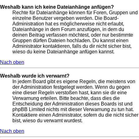
Weshalb kann ich keine Dateianhänge anfügen?
Rechte für Dateianhänge können für Foren, Gruppen und
einzelne Benutzer vergeben werden. Die Board-
Administration hat es möglicherweise nicht erlaubt,
Dateianhänge in dem Forum anzufügen, in dem du
deinen Beitrag verfassen möchtest, oder nur bestimmte
Gruppen dürfen Dateien hochladen. Du kannst einen
Administrator kontaktieren, falls du dir nicht sicher bist,
wieso du keine Dateianhänge anfügen kannst.
Nach oben
Weshalb wurde ich verwarnt?
In jedem Board gibt es eigene Regeln, die meistens von
der Administration festgelegt werden. Wenn du gegen
eine dieser Regeln verstoßen hast, kann sie dir eine
Verwarnung erteilen. Bitte beachte, dass dies die
Entscheidung der Administration dieses Boards ist und
phpBB Limited nichts mit dieser Verwarnung zu tun hat.
Kontaktiere einen Administrator, sofern du die nicht sicher
bist, wieso du verwarnt wurdest.
Nach oben