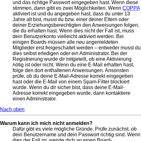
und das richtige Passwort eingegeben hast. Wenn diese
stimmen, dann gibt es zwei Möglichkeiten. Wenn
COPPA
aktiviert ist und du angegeben hast, dass du unter 13
Jahre alt bist, musst du bzw. einer deiner Eltern oder
deiner Erziehungsberechtigten den Anweisungen folgen,
die du erhalten hast. Wenn dies nicht der Fall ist, muss
dein Benutzerkonto vielleicht aktiviert werden. Bei
einigen Boards müssen alle neu angemeldeten
Mitglieder erst freigeschaltet werden – entweder musst du
dies selbst erledigen oder ein Administrator. Bei der
Registrierung wurde dir mitgeteilt, ob eine Aktivierung
nötig ist oder nicht. Wenn du eine E-Mail erhalten hast,
folge den dort enthaltenen Anweisungen. Ansonsten
prüfe, ob du deine E-Mail-Adresse korrekt eingegeben
hast oder die E-Mail von einem Spam-Filter blockiert
wurde. Wenn du dir sicher bist, dass deine E-Mail-
Adresse korrekt eingegeben wurde, dann kontaktiere
einen Administrator.
Nach oben
Warum kann ich mich nicht anmelden?
Dafür gibt es viele mögliche Gründe. Prüfe zunächst, ob
dein Benutzername und dein Passwort richtig sind. Wenn
dies der Fall ist, wende dich an einen Board-