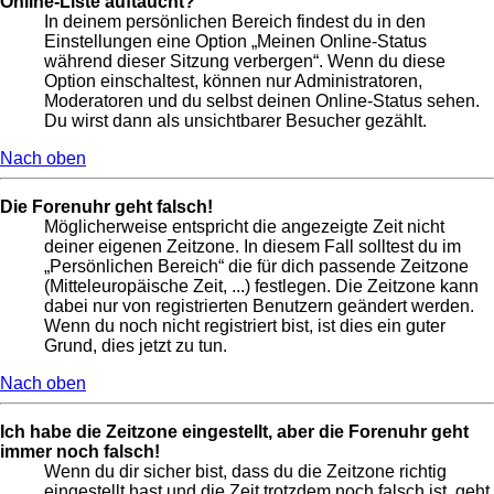
Online-Liste auftaucht?
In deinem persönlichen Bereich findest du in den
Einstellungen eine Option „Meinen Online-Status
während dieser Sitzung verbergen“. Wenn du diese
Option einschaltest, können nur Administratoren,
Moderatoren und du selbst deinen Online-Status sehen.
Du wirst dann als unsichtbarer Besucher gezählt.
Nach oben
Die Forenuhr geht falsch!
Möglicherweise entspricht die angezeigte Zeit nicht
deiner eigenen Zeitzone. In diesem Fall solltest du im
„Persönlichen Bereich“ die für dich passende Zeitzone
(Mitteleuropäische Zeit, ...) festlegen. Die Zeitzone kann
dabei nur von registrierten Benutzern geändert werden.
Wenn du noch nicht registriert bist, ist dies ein guter
Grund, dies jetzt zu tun.
Nach oben
Ich habe die Zeitzone eingestellt, aber die Forenuhr geht
immer noch falsch!
Wenn du dir sicher bist, dass du die Zeitzone richtig
eingestellt hast und die Zeit trotzdem noch falsch ist, geht