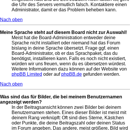
die Uhr des Servers vermutlich falsch. Kontaktiere einen
Administrator, damit er das Problem beheben kann.
Nach oben
Meine Sprache steht auf diesem Board nicht zur Auswahl!
Meist hat die Board-Administration entweder deine
Sprache nicht installiert oder niemand hat das Forum
bislang in deine Sprache übersetzt. Frage ggf. einen
Board-Administrator, ob er das Sprachpaket, das du
benötigst, installieren kann. Falls es noch nicht existiert,
würden wir uns freuen, wenn du es übersetzen würdest.
Weitere Informationen dazu können auf der Website von
phpBB Limited
oder auf
phpBB.de
gefunden werden.
Nach oben
Was sind das für Bilder, die bei meinem Benutzernamen
angezeigt werden?
In der Beitragsansicht können zwei Bilder bei deinem
Benutzernamen stehen. Eines dieser Bilder ist meist mit
deinem Rang verknüpft: Oft sind dies Sterne, Kästchen
oder Punkte, die deine Beitragszahl oder deinen Status
im Forum angeben. Das andere, meist größere, Bild wird