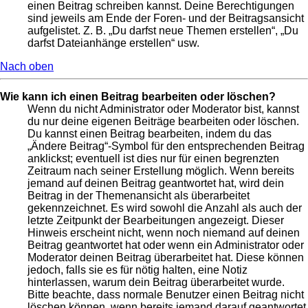
einen Beitrag schreiben kannst. Deine Berechtigungen
sind jeweils am Ende der Foren- und der Beitragsansicht
aufgelistet. Z. B. „Du darfst neue Themen erstellen“, „Du
darfst Dateianhänge erstellen“ usw.
Nach oben
Wie kann ich einen Beitrag bearbeiten oder löschen?
Wenn du nicht Administrator oder Moderator bist, kannst
du nur deine eigenen Beiträge bearbeiten oder löschen.
Du kannst einen Beitrag bearbeiten, indem du das
„Ändere Beitrag“-Symbol für den entsprechenden Beitrag
anklickst; eventuell ist dies nur für einen begrenzten
Zeitraum nach seiner Erstellung möglich. Wenn bereits
jemand auf deinen Beitrag geantwortet hat, wird dein
Beitrag in der Themenansicht als überarbeitet
gekennzeichnet. Es wird sowohl die Anzahl als auch der
letzte Zeitpunkt der Bearbeitungen angezeigt. Dieser
Hinweis erscheint nicht, wenn noch niemand auf deinen
Beitrag geantwortet hat oder wenn ein Administrator oder
Moderator deinen Beitrag überarbeitet hat. Diese können
jedoch, falls sie es für nötig halten, eine Notiz
hinterlassen, warum dein Beitrag überarbeitet wurde.
Bitte beachte, dass normale Benutzer einen Beitrag nicht
löschen können, wenn bereits jemand darauf geantwortet