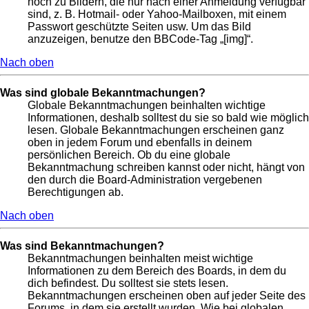
noch zu Bildern, die nur nach einer Anmeldung verfügbar
sind, z. B. Hotmail- oder Yahoo-Mailboxen, mit einem
Passwort geschützte Seiten usw. Um das Bild
anzuzeigen, benutze den BBCode-Tag „[img]“.
Nach oben
Was sind globale Bekanntmachungen?
Globale Bekanntmachungen beinhalten wichtige
Informationen, deshalb solltest du sie so bald wie möglich
lesen. Globale Bekanntmachungen erscheinen ganz
oben in jedem Forum und ebenfalls in deinem
persönlichen Bereich. Ob du eine globale
Bekanntmachung schreiben kannst oder nicht, hängt von
den durch die Board-Administration vergebenen
Berechtigungen ab.
Nach oben
Was sind Bekanntmachungen?
Bekanntmachungen beinhalten meist wichtige
Informationen zu dem Bereich des Boards, in dem du
dich befindest. Du solltest sie stets lesen.
Bekanntmachungen erscheinen oben auf jeder Seite des
Forums, in dem sie erstellt wurden. Wie bei globalen