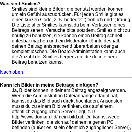
Was sind Smilies?
Smilies sind kleine Bilder, die benutzt werden können,
um ein Gefühl auszudrücken. Für jeden Smilie gibt es
einen kurzen Code, z. B. bedeutet :) fröhlich und :( traurig.
Die Liste aller Smilies kannst du beim Verfassen eines
Beitrags sehen. Versuche bitte trotzdem, Smilies nicht zu
häufig zu benutzen, sie können einen Beitrag schnell
unlesbar machen und ein Moderator könnte deshalb
deinen Beitrag entsprechend überarbeiten oder gar
komplett löschen. Die Board-Administration kann auch
die Anzahl der Smilies begrenzen, die du in einem
Beitrag benutzen kannst.
Nach oben
Kann ich Bilder in meine Beiträge einfügen?
Ja, Bilder können in deinem Beitrag angezeigt werden.
Wenn die Administration Dateianhänge erlaubt hat,
kannst du das Bild auch direkt hochladen. Ansonsten
musst du zu einem Bild verlinken, das auf einem
öffentlich zugänglichen Server liegt, z. B.
http://www.domain.tld/mein-bild.gif. Du kannst weder
Bilder verlinken, die sich auf deinem eigenen PC
befinden (außer es ist ein öffentlich zugänglicher Server),