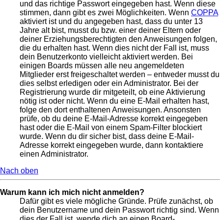
und das richtige Passwort eingegeben hast. Wenn diese
stimmen, dann gibt es zwei Möglichkeiten. Wenn
COPPA
aktiviert ist und du angegeben hast, dass du unter 13
Jahre alt bist, musst du bzw. einer deiner Eltern oder
deiner Erziehungsberechtigten den Anweisungen folgen,
die du erhalten hast. Wenn dies nicht der Fall ist, muss
dein Benutzerkonto vielleicht aktiviert werden. Bei
einigen Boards müssen alle neu angemeldeten
Mitglieder erst freigeschaltet werden – entweder musst du
dies selbst erledigen oder ein Administrator. Bei der
Registrierung wurde dir mitgeteilt, ob eine Aktivierung
nötig ist oder nicht. Wenn du eine E-Mail erhalten hast,
folge den dort enthaltenen Anweisungen. Ansonsten
prüfe, ob du deine E-Mail-Adresse korrekt eingegeben
hast oder die E-Mail von einem Spam-Filter blockiert
wurde. Wenn du dir sicher bist, dass deine E-Mail-
Adresse korrekt eingegeben wurde, dann kontaktiere
einen Administrator.
Nach oben
Warum kann ich mich nicht anmelden?
Dafür gibt es viele mögliche Gründe. Prüfe zunächst, ob
dein Benutzername und dein Passwort richtig sind. Wenn
dies der Fall ist, wende dich an einen Board-