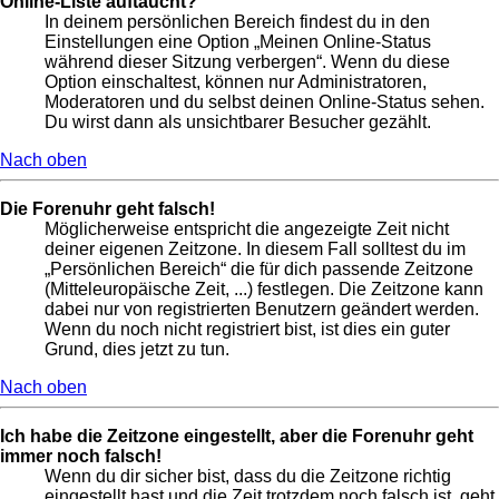
Online-Liste auftaucht?
In deinem persönlichen Bereich findest du in den
Einstellungen eine Option „Meinen Online-Status
während dieser Sitzung verbergen“. Wenn du diese
Option einschaltest, können nur Administratoren,
Moderatoren und du selbst deinen Online-Status sehen.
Du wirst dann als unsichtbarer Besucher gezählt.
Nach oben
Die Forenuhr geht falsch!
Möglicherweise entspricht die angezeigte Zeit nicht
deiner eigenen Zeitzone. In diesem Fall solltest du im
„Persönlichen Bereich“ die für dich passende Zeitzone
(Mitteleuropäische Zeit, ...) festlegen. Die Zeitzone kann
dabei nur von registrierten Benutzern geändert werden.
Wenn du noch nicht registriert bist, ist dies ein guter
Grund, dies jetzt zu tun.
Nach oben
Ich habe die Zeitzone eingestellt, aber die Forenuhr geht
immer noch falsch!
Wenn du dir sicher bist, dass du die Zeitzone richtig
eingestellt hast und die Zeit trotzdem noch falsch ist, geht