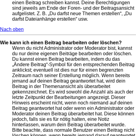
einen Beitrag schreiben kannst. Deine Berechtigungen
sind jeweils am Ende der Foren- und der Beitragsansicht
aufgelistet. Z. B. „Du darfst neue Themen erstellen“, „Du
darfst Dateianhänge erstellen“ usw.
Nach oben
Wie kann ich einen Beitrag bearbeiten oder löschen?
Wenn du nicht Administrator oder Moderator bist, kannst
du nur deine eigenen Beiträge bearbeiten oder löschen.
Du kannst einen Beitrag bearbeiten, indem du das
„Ändere Beitrag“-Symbol für den entsprechenden Beitrag
anklickst; eventuell ist dies nur für einen begrenzten
Zeitraum nach seiner Erstellung möglich. Wenn bereits
jemand auf deinen Beitrag geantwortet hat, wird dein
Beitrag in der Themenansicht als überarbeitet
gekennzeichnet. Es wird sowohl die Anzahl als auch der
letzte Zeitpunkt der Bearbeitungen angezeigt. Dieser
Hinweis erscheint nicht, wenn noch niemand auf deinen
Beitrag geantwortet hat oder wenn ein Administrator oder
Moderator deinen Beitrag überarbeitet hat. Diese können
jedoch, falls sie es für nötig halten, eine Notiz
hinterlassen, warum dein Beitrag überarbeitet wurde.
Bitte beachte, dass normale Benutzer einen Beitrag nicht
löschen können, wenn bereits jemand darauf geantwortet