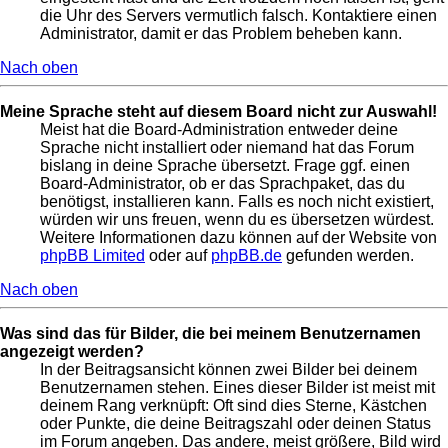
die Uhr des Servers vermutlich falsch. Kontaktiere einen
Administrator, damit er das Problem beheben kann.
Nach oben
Meine Sprache steht auf diesem Board nicht zur Auswahl!
Meist hat die Board-Administration entweder deine
Sprache nicht installiert oder niemand hat das Forum
bislang in deine Sprache übersetzt. Frage ggf. einen
Board-Administrator, ob er das Sprachpaket, das du
benötigst, installieren kann. Falls es noch nicht existiert,
würden wir uns freuen, wenn du es übersetzen würdest.
Weitere Informationen dazu können auf der Website von
phpBB Limited
oder auf
phpBB.de
gefunden werden.
Nach oben
Was sind das für Bilder, die bei meinem Benutzernamen
angezeigt werden?
In der Beitragsansicht können zwei Bilder bei deinem
Benutzernamen stehen. Eines dieser Bilder ist meist mit
deinem Rang verknüpft: Oft sind dies Sterne, Kästchen
oder Punkte, die deine Beitragszahl oder deinen Status
im Forum angeben. Das andere, meist größere, Bild wird