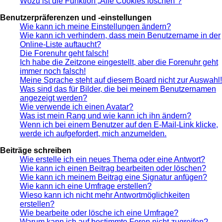
Wozu ist die Funktion „Alle Cookies löschen“?
Benutzerpräferenzen und -einstellungen
Wie kann ich meine Einstellungen ändern?
Wie kann ich verhindern, dass mein Benutzername in der
Online-Liste auftaucht?
Die Forenuhr geht falsch!
Ich habe die Zeitzone eingestellt, aber die Forenuhr geht
immer noch falsch!
Meine Sprache steht auf diesem Board nicht zur Auswahl!
Was sind das für Bilder, die bei meinem Benutzernamen
angezeigt werden?
Wie verwende ich einen Avatar?
Was ist mein Rang und wie kann ich ihn ändern?
Wenn ich bei einem Benutzer auf den E-Mail-Link klicke,
werde ich aufgefordert, mich anzumelden.
Beiträge schreiben
Wie erstelle ich ein neues Thema oder eine Antwort?
Wie kann ich einen Beitrag bearbeiten oder löschen?
Wie kann ich meinem Beitrag eine Signatur anfügen?
Wie kann ich eine Umfrage erstellen?
Wieso kann ich nicht mehr Antwortmöglichkeiten
erstellen?
Wie bearbeite oder lösche ich eine Umfrage?
Warum kann ich auf bestimmte Foren nicht zugreifen?