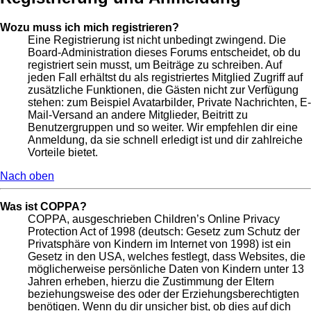
Wozu muss ich mich registrieren?
Eine Registrierung ist nicht unbedingt zwingend. Die
Board-Administration dieses Forums entscheidet, ob du
registriert sein musst, um Beiträge zu schreiben. Auf
jeden Fall erhältst du als registriertes Mitglied Zugriff auf
zusätzliche Funktionen, die Gästen nicht zur Verfügung
stehen: zum Beispiel Avatarbilder, Private Nachrichten, E-
Mail-Versand an andere Mitglieder, Beitritt zu
Benutzergruppen und so weiter. Wir empfehlen dir eine
Anmeldung, da sie schnell erledigt ist und dir zahlreiche
Vorteile bietet.
Nach oben
Was ist COPPA?
COPPA, ausgeschrieben Children’s Online Privacy
Protection Act of 1998 (deutsch: Gesetz zum Schutz der
Privatsphäre von Kindern im Internet von 1998) ist ein
Gesetz in den USA, welches festlegt, dass Websites, die
möglicherweise persönliche Daten von Kindern unter 13
Jahren erheben, hierzu die Zustimmung der Eltern
beziehungsweise des oder der Erziehungsberechtigten
benötigen. Wenn du dir unsicher bist, ob dies auf dich