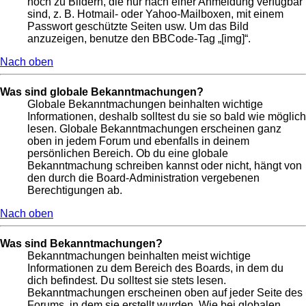
noch zu Bildern, die nur nach einer Anmeldung verfügbar
sind, z. B. Hotmail- oder Yahoo-Mailboxen, mit einem
Passwort geschützte Seiten usw. Um das Bild
anzuzeigen, benutze den BBCode-Tag „[img]“.
Nach oben
Was sind globale Bekanntmachungen?
Globale Bekanntmachungen beinhalten wichtige
Informationen, deshalb solltest du sie so bald wie möglich
lesen. Globale Bekanntmachungen erscheinen ganz
oben in jedem Forum und ebenfalls in deinem
persönlichen Bereich. Ob du eine globale
Bekanntmachung schreiben kannst oder nicht, hängt von
den durch die Board-Administration vergebenen
Berechtigungen ab.
Nach oben
Was sind Bekanntmachungen?
Bekanntmachungen beinhalten meist wichtige
Informationen zu dem Bereich des Boards, in dem du
dich befindest. Du solltest sie stets lesen.
Bekanntmachungen erscheinen oben auf jeder Seite des
Forums, in dem sie erstellt wurden. Wie bei globalen