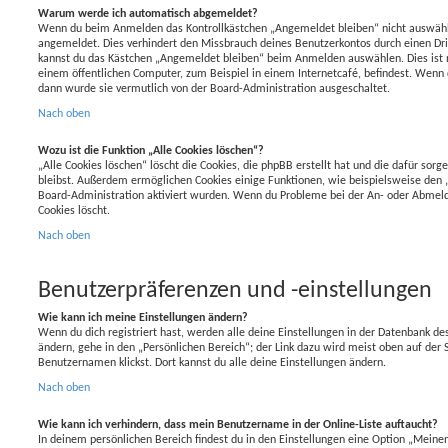
Warum werde ich automatisch abgemeldet?
Wenn du beim Anmelden das Kontrollkästchen „Angemeldet bleiben“ nicht auswählst
angemeldet. Dies verhindert den Missbrauch deines Benutzerkontos durch einen Dr
kannst du das Kästchen „Angemeldet bleiben“ beim Anmelden auswählen. Dies ist 
einem öffentlichen Computer, zum Beispiel in einem Internetcafé, befindest. Wenn d
dann wurde sie vermutlich von der Board-Administration ausgeschaltet.
Nach oben
Wozu ist die Funktion „Alle Cookies löschen“?
„Alle Cookies löschen“ löscht die Cookies, die phpBB erstellt hat und die dafür so
bleibst. Außerdem ermöglichen Cookies einige Funktionen, wie beispielsweise den „
Board-Administration aktiviert wurden. Wenn du Probleme bei der An- oder Abmeld
Cookies löscht.
Nach oben
Benutzerpräferenzen und -einstellungen
Wie kann ich meine Einstellungen ändern?
Wenn du dich registriert hast, werden alle deine Einstellungen in der Datenbank d
ändern, gehe in den „Persönlichen Bereich“; der Link dazu wird meist oben auf der 
Benutzernamen klickst. Dort kannst du alle deine Einstellungen ändern.
Nach oben
Wie kann ich verhindern, dass mein Benutzername in der Online-Liste auftaucht?
In deinem persönlichen Bereich findest du in den Einstellungen eine Option „Meine