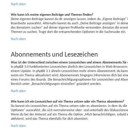
Nach oben
Wie kann ich meine eigenen Beiträge und Themen finden?
Deine eigenen Beiträge kannst du dir anzeigen lassen, indem du „Eigene Beiträge“ i
Boardseite auswählst. Alternativ kannst du auch „Deine Beiträge anzeigen“ in dein
des Benutzers suchen“ auf deiner eigenen Profilseite verwenden. Benutze die erwei
Themen zu suchen. Trage dort die entsprechenden Optionen in die Suchmaske ein.
Nach oben
Abonnements und Lesezeichen
Was ist der Unterschied zwischen einem Lesezeichen und einem Abonnements für
In phpBB 3.0 funktionierten Lesezeichen ähnlich den Lesezeichen in Web-Browsern:
einem Update. In phpBB 3.1 ähneln Lesezeichen mehr einem Abonnement: du kannst
wenn ein Thema aktualisiert wird. Abonnements hingegen informieren dich bei ein
eines Forums des Boards. Die Benachrichtigungsoptionen für Lesezeichen und Abo
Bereich unter „Benachrichtigungen einstellen“ geändert werden.
Nach oben
Wie kann ich ein Lesezeichen auf ein Thema setzen oder ein Thema abonnieren?
Du kannst ein Lesezeichen auf ein Thema setzen oder es abonnieren, in dem du di
Optionen“ auswählst, die sich normalerweise ober- und unterhalb des Diskussionsv
Wenn du bei der Antwort auf ein Thema die Option „Mich benachrichtigen, sobald
aktivierst, wird das Thema ebenfalls für dich abonniert.
Nach oben