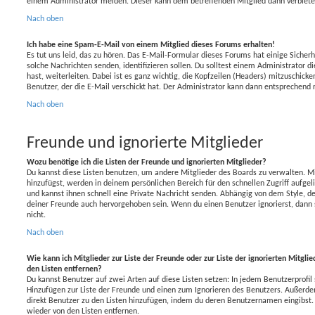
einem Administrator melden. Dieser kann dem betreffenden Mitglied dann verbieten
Nach oben
Ich habe eine Spam-E-Mail von einem Mitglied dieses Forums erhalten!
Es tut uns leid, das zu hören. Das E-Mail-Formular dieses Forums hat einige Sicherh
solche Nachrichten senden, identifizieren sollen. Du solltest einem Administrator
hast, weiterleiten. Dabei ist es ganz wichtig, die Kopfzeilen (Headers) mitzuschicke
Benutzer, der die E-Mail verschickt hat. Der Administrator kann dann entsprechend 
Nach oben
Freunde und ignorierte Mitglieder
Wozu benötige ich die Listen der Freunde und ignorierten Mitglieder?
Du kannst diese Listen benutzen, um andere Mitglieder des Boards zu verwalten. Mit
hinzufügst, werden in deinem persönlichen Bereich für den schnellen Zugriff aufgeli
und kannst ihnen schnell eine Private Nachricht senden. Abhängig von dem Style, 
deiner Freunde auch hervorgehoben sein. Wenn du einen Benutzer ignorierst, dann 
nicht.
Nach oben
Wie kann ich Mitglieder zur Liste der Freunde oder zur Liste der ignorierten Mitgli
den Listen entfernen?
Du kannst Benutzer auf zwei Arten auf diese Listen setzen: In jedem Benutzerprofil 
Hinzufügen zur Liste der Freunde und einen zum Ignorieren des Benutzers. Außerde
direkt Benutzer zu den Listen hinzufügen, indem du deren Benutzernamen eingibst. A
wieder von den Listen entfernen.