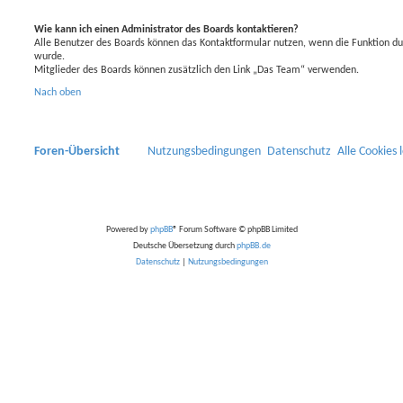
Wie kann ich einen Administrator des Boards kontaktieren?
Alle Benutzer des Boards können das Kontaktformular nutzen, wenn die Funktion dur
wurde.
Mitglieder des Boards können zusätzlich den Link „Das Team“ verwenden.
Nach oben
Foren-Übersicht
Nutzungsbedingungen
Datenschutz
Alle Cookies 
Powered by
phpBB
® Forum Software © phpBB Limited
Deutsche Übersetzung durch
phpBB.de
Datenschutz
|
Nutzungsbedingungen