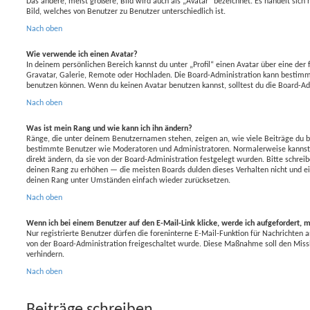
Das andere, meist größere, Bild wird auch als „Avatar“ bezeichnet. Es handelt sich 
Bild, welches von Benutzer zu Benutzer unterschiedlich ist.
Nach oben
Wie verwende ich einen Avatar?
In deinem persönlichen Bereich kannst du unter „Profil“ einen Avatar über eine der
Gravatar, Galerie, Remote oder Hochladen. Die Board-Administration kann bestimm
benutzen können. Wenn du keinen Avatar benutzen kannst, solltest du die Board-Ad
Nach oben
Was ist mein Rang und wie kann ich ihn ändern?
Ränge, die unter deinem Benutzernamen stehen, zeigen an, wie viele Beiträge du bis
bestimmte Benutzer wie Moderatoren und Administratoren. Normalerweise kannst 
direkt ändern, da sie von der Board-Administration festgelegt wurden. Bitte schrei
deinen Rang zu erhöhen — die meisten Boards dulden dieses Verhalten nicht und e
deinen Rang unter Umständen einfach wieder zurücksetzen.
Nach oben
Wenn ich bei einem Benutzer auf den E-Mail-Link klicke, werde ich aufgefordert, 
Nur registrierte Benutzer dürfen die foreninterne E-Mail-Funktion für Nachrichten a
von der Board-Administration freigeschaltet wurde. Diese Maßnahme soll den Mis
verhindern.
Nach oben
Beiträge schreiben