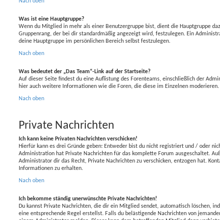
Nach oben
Was ist eine Hauptgruppe?
Wenn du Mitglied in mehr als einer Benutzergruppe bist, dient die Hauptgruppe da
Gruppenrang, der bei dir standardmäßig angezeigt wird, festzulegen. Ein Administr
deine Hauptgruppe im persönlichen Bereich selbst festzulegen.
Nach oben
Was bedeutet der „Das Team“-Link auf der Startseite?
Auf dieser Seite findest du eine Auflistung des Forenteams, einschließlich der Admi
hier auch weitere Informationen wie die Foren, die diese im Einzelnen moderieren.
Nach oben
Private Nachrichten
Ich kann keine Privaten Nachrichten verschicken!
Hierfür kann es drei Gründe geben: Entweder bist du nicht registriert und / oder ni
Administration hat Private Nachrichten für das komplette Forum ausgeschaltet. Au
Administrator dir das Recht, Private Nachrichten zu verschicken, entzogen hat. Kon
Informationen zu erhalten.
Nach oben
Ich bekomme ständig unerwünschte Private Nachrichten!
Du kannst Private Nachrichten, die dir ein Mitglied sendet, automatisch löschen, i
eine entsprechende Regel erstellst. Falls du belästigende Nachrichten von jemandem