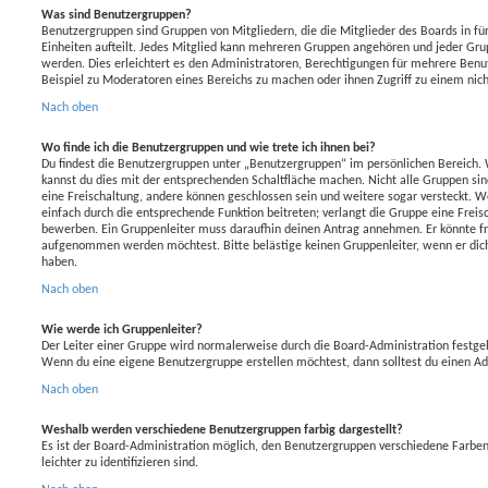
Was sind Benutzergruppen?
Benutzergruppen sind Gruppen von Mitgliedern, die die Mitglieder des Boards in fü
Einheiten aufteilt. Jedes Mitglied kann mehreren Gruppen angehören und jeder Gr
werden. Dies erleichtert es den Administratoren, Berechtigungen für mehrere Benu
Beispiel zu Moderatoren eines Bereichs zu machen oder ihnen Zugriff zu einem nic
Nach oben
Wo finde ich die Benutzergruppen und wie trete ich ihnen bei?
Du findest die Benutzergruppen unter „Benutzergruppen“ im persönlichen Bereich. 
kannst du dies mit der entsprechenden Schaltfläche machen. Nicht alle Gruppen sind
eine Freischaltung, andere können geschlossen sein und weitere sogar versteckt. We
einfach durch die entsprechende Funktion beitreten; verlangt die Gruppe eine Freisc
bewerben. Ein Gruppenleiter muss daraufhin deinen Antrag annehmen. Er könnte f
aufgenommen werden möchtest. Bitte belästige keinen Gruppenleiter, wenn er dich
haben.
Nach oben
Wie werde ich Gruppenleiter?
Der Leiter einer Gruppe wird normalerweise durch die Board-Administration festgel
Wenn du eine eigene Benutzergruppe erstellen möchtest, dann solltest du einen Ad
Nach oben
Weshalb werden verschiedene Benutzergruppen farbig dargestellt?
Es ist der Board-Administration möglich, den Benutzergruppen verschiedene Farben 
leichter zu identifizieren sind.