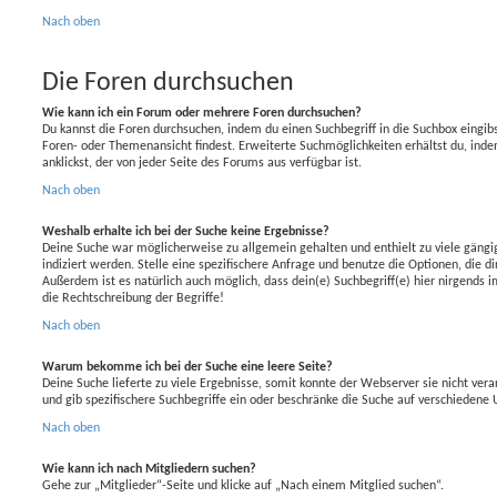
Nach oben
Die Foren durchsuchen
Wie kann ich ein Forum oder mehrere Foren durchsuchen?
Du kannst die Foren durchsuchen, indem du einen Suchbegriff in die Suchbox eingibst
Foren- oder Themenansicht findest. Erweiterte Suchmöglichkeiten erhältst du, ind
anklickst, der von jeder Seite des Forums aus verfügbar ist.
Nach oben
Weshalb erhalte ich bei der Suche keine Ergebnisse?
Deine Suche war möglicherweise zu allgemein gehalten und enthielt zu viele gängi
indiziert werden. Stelle eine spezifischere Anfrage und benutze die Optionen, die di
Außerdem ist es natürlich auch möglich, dass dein(e) Suchbegriff(e) hier nirgends
die Rechtschreibung der Begriffe!
Nach oben
Warum bekomme ich bei der Suche eine leere Seite?
Deine Suche lieferte zu viele Ergebnisse, somit konnte der Webserver sie nicht ver
und gib spezifischere Suchbegriffe ein oder beschränke die Suche auf verschiedene 
Nach oben
Wie kann ich nach Mitgliedern suchen?
Gehe zur „Mitglieder“-Seite und klicke auf „Nach einem Mitglied suchen“.