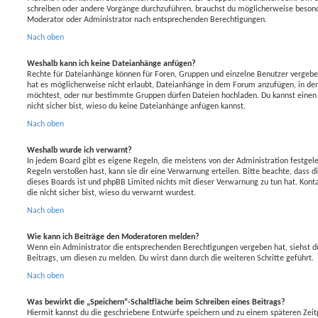
schreiben oder andere Vorgänge durchzuführen, brauchst du möglicherweise beson
Moderator oder Administrator nach entsprechenden Berechtigungen.
Nach oben
Weshalb kann ich keine Dateianhänge anfügen?
Rechte für Dateianhänge können für Foren, Gruppen und einzelne Benutzer vergeb
hat es möglicherweise nicht erlaubt, Dateianhänge in dem Forum anzufügen, in de
möchtest, oder nur bestimmte Gruppen dürfen Dateien hochladen. Du kannst einen Ad
nicht sicher bist, wieso du keine Dateianhänge anfügen kannst.
Nach oben
Weshalb wurde ich verwarnt?
In jedem Board gibt es eigene Regeln, die meistens von der Administration festge
Regeln verstoßen hast, kann sie dir eine Verwarnung erteilen. Bitte beachte, dass d
dieses Boards ist und phpBB Limited nichts mit dieser Verwarnung zu tun hat. Konta
die nicht sicher bist, wieso du verwarnt wurdest.
Nach oben
Wie kann ich Beiträge den Moderatoren melden?
Wenn ein Administrator die entsprechenden Berechtigungen vergeben hat, siehst du
Beitrags, um diesen zu melden. Du wirst dann durch die weiteren Schritte geführt.
Nach oben
Was bewirkt die „Speichern“-Schaltfläche beim Schreiben eines Beitrags?
Hiermit kannst du die geschriebene Entwürfe speichern und zu einem späteren Zeit