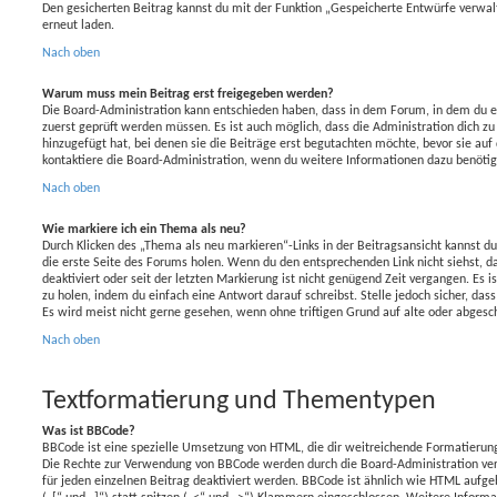
Den gesicherten Beitrag kannst du mit der Funktion „Gespeicherte Entwürfe verwal
erneut laden.
Nach oben
Warum muss mein Beitrag erst freigegeben werden?
Die Board-Administration kann entschieden haben, dass in dem Forum, in dem du ein
zuerst geprüft werden müssen. Es ist auch möglich, dass die Administration dich z
hinzugefügt hat, bei denen sie die Beiträge erst begutachten möchte, bevor sie auf 
kontaktiere die Board-Administration, wenn du weitere Informationen dazu benötig
Nach oben
Wie markiere ich ein Thema als neu?
Durch Klicken des „Thema als neu markieren“-Links in der Beitragsansicht kannst 
die erste Seite des Forums holen. Wenn du den entsprechenden Link nicht siehst, d
deaktiviert oder seit der letzten Markierung ist nicht genügend Zeit vergangen. Es
zu holen, indem du einfach eine Antwort darauf schreibst. Stelle jedoch sicher, das
Es wird meist nicht gerne gesehen, wenn ohne triftigen Grund auf alte oder abge
Nach oben
Textformatierung und Thementypen
Was ist BBCode?
BBCode ist eine spezielle Umsetzung von HTML, die dir weitreichende Formatierung
Die Rechte zur Verwendung von BBCode werden durch die Board-Administration ver
für jeden einzelnen Beitrag deaktiviert werden. BBCode ist ähnlich wie HTML aufg