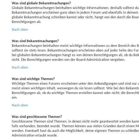
Was sind globale Bekanntmachungen?
Globale Bekanntmachungen beinhalten wichtige Informationen, deshalb solltest du 
Bekanntmachungen erscheinen ganz oben in jedem Forum und ebenfalls in deinem p
globale Bekanntmachung schreiben kannst oder nicht, hängt von den durch die Boa
Berechtigungen ab.
Nach oben
Was sind Bekanntmachungen?
Bekanntmachungen beinhalten meist wichtige Informationen zu dem Bereich des Bo
solltest sie stets lesen. Bekanntmachungen erscheinen oben auf jeder Seite des Fo
bei globalen Bekanntmachungen hängt es von deinen Berechtigungen ab, ob du Be
nicht. Die Berechtigungen werden von der Board-Administration vergeben.
Nach oben
Was sind wichtige Themen?
Wichtige Themen eines Forums erscheinen unter den Ankündigungen und sind nur au
meist einen wichtigen Inhalt, weswegen du sie lesen solltest. Wie bei den Bekan
Berechtigungen ab, ob du wichtige Themen erstellen kannst oder nicht; die Berecht
ein.
Nach oben
Was sind geschlossene Themen?
Geschlossene Themen sind Themen, in denen nicht mehr geantwortet werden kann
falls vorhanden, beendet wurde. Themen können aus vielen Gründen durch einen Mo
werden. Eventuell hast du auch die Möglichkeit, deine eigenen Themen zu schließen
Administration erlaubt wurde.