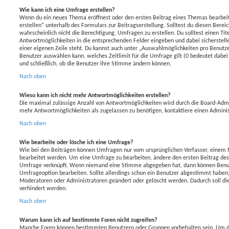
Wie kann ich eine Umfrage erstellen?
Wenn du ein neues Thema eröffnest oder den ersten Beitrag eines Themas bearbeit
erstellen“ unterhalb des Formulars zur Beitragserstellung. Solltest du diesen Berei
wahrscheinlich nicht die Berechtigung, Umfragen zu erstellen. Du solltest einen Ti
Antwortmöglichkeiten in die entsprechenden Felder eingeben und dabei sicherstelle
einer eigenen Zeile steht. Du kannst auch unter „Auswahlmöglichkeiten pro Benutze
Benutzer auswählen kann, welches Zeitlimit für die Umfrage gilt (0 bedeutet dabei
und schließlich, ob die Benutzer ihre Stimme ändern können.
Nach oben
Wieso kann ich nicht mehr Antwortmöglichkeiten erstellen?
Die maximal zulässige Anzahl von Antwortmöglichkeiten wird durch die Board-Admi
mehr Antwortmöglichkeiten als zugelassen zu benötigen, kontaktiere einen Adminis
Nach oben
Wie bearbeite oder lösche ich eine Umfrage?
Wie bei den Beiträgen können Umfragen nur vom ursprünglichen Verfasser, einem
bearbeitet werden. Um eine Umfrage zu bearbeiten, ändere den ersten Beitrag des
Umfrage verknüpft. Wenn niemand eine Stimme abgegeben hat, dann können Benut
Umfrageoption bearbeiten. Sollte allerdings schon ein Benutzer abgestimmt haben
Moderatoren oder Administratoren geändert oder gelöscht werden. Dadurch soll d
verhindert werden.
Nach oben
Warum kann ich auf bestimmte Foren nicht zugreifen?
Manche Foren können bestimmten Benutzern oder Gruppen vorbehalten sein. Um die