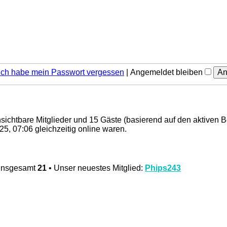
Ich habe mein Passwort vergessen
|
Angemeldet bleiben
unsichtbare Mitglieder und 15 Gäste (basierend auf den aktiven 
5, 07:06 gleichzeitig online waren.
 insgesamt
21
• Unser neuestes Mitglied:
Phips243