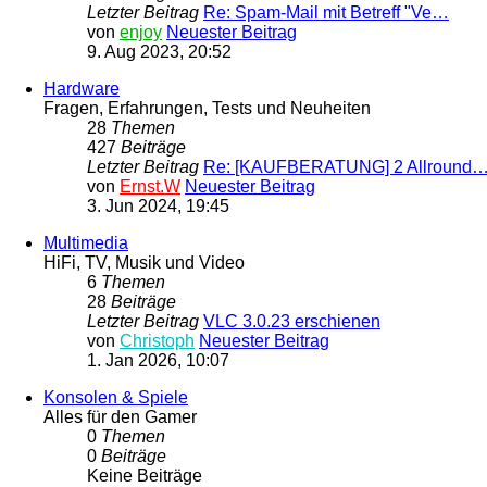
Letzter Beitrag
Re: Spam-Mail mit Betreff "Ve…
von
enjoy
Neuester Beitrag
9. Aug 2023, 20:52
Hardware
Fragen, Erfahrungen, Tests und Neuheiten
28
Themen
427
Beiträge
Letzter Beitrag
Re: [KAUFBERATUNG] 2 Allround
von
Ernst.W
Neuester Beitrag
3. Jun 2024, 19:45
Multimedia
HiFi, TV, Musik und Video
6
Themen
28
Beiträge
Letzter Beitrag
VLC 3.0.23 erschienen
von
Christoph
Neuester Beitrag
1. Jan 2026, 10:07
Konsolen & Spiele
Alles für den Gamer
0
Themen
0
Beiträge
Keine Beiträge