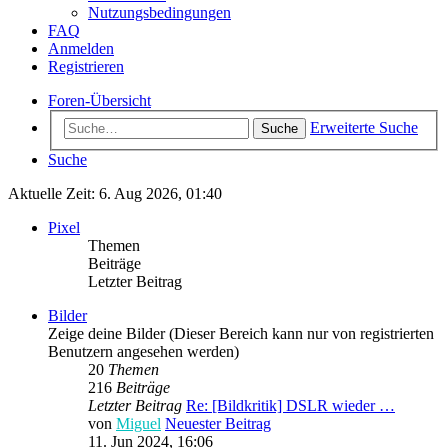
Nutzungsbedingungen
FAQ
Anmelden
Registrieren
Foren-Übersicht
Erweiterte Suche
Suche
Suche
Aktuelle Zeit: 6. Aug 2026, 01:40
Pixel
Themen
Beiträge
Letzter Beitrag
Bilder
Zeige deine Bilder (Dieser Bereich kann nur von registrierten
Benutzern angesehen werden)
20
Themen
216
Beiträge
Letzter Beitrag
Re: [Bildkritik] DSLR wieder …
von
Miguel
Neuester Beitrag
11. Jun 2024, 16:06