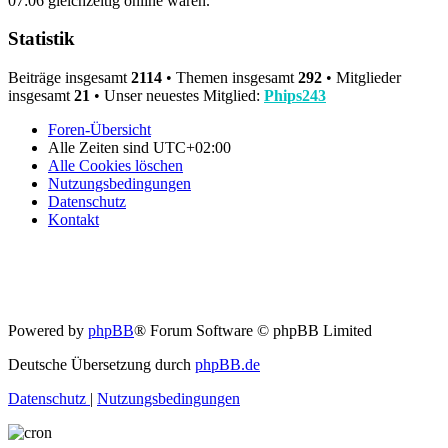
07:06 gleichzeitig online waren.
Statistik
Beiträge insgesamt
2114
• Themen insgesamt
292
• Mitglieder
insgesamt
21
• Unser neuestes Mitglied:
Phips243
Foren-Übersicht
Alle Zeiten sind
UTC+02:00
Alle Cookies löschen
Nutzungsbedingungen
Datenschutz
Kontakt
Powered by
phpBB
® Forum Software © phpBB Limited
Deutsche Übersetzung durch
phpBB.de
Datenschutz
|
Nutzungsbedingungen