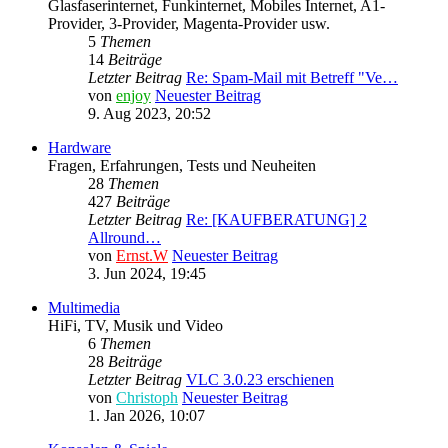
Glasfaserinternet, Funkinternet, Mobiles Internet, A1-
Provider, 3-Provider, Magenta-Provider usw.
5
Themen
14
Beiträge
Letzter Beitrag
Re: Spam-Mail mit Betreff "Ve…
von
enjoy
Neuester Beitrag
9. Aug 2023, 20:52
Hardware
Fragen, Erfahrungen, Tests und Neuheiten
28
Themen
427
Beiträge
Letzter Beitrag
Re: [KAUFBERATUNG] 2
Allround…
von
Ernst.W
Neuester Beitrag
3. Jun 2024, 19:45
Multimedia
HiFi, TV, Musik und Video
6
Themen
28
Beiträge
Letzter Beitrag
VLC 3.0.23 erschienen
von
Christoph
Neuester Beitrag
1. Jan 2026, 10:07