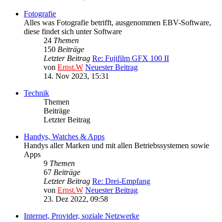
Fotografie
Alles was Fotografie betrifft, ausgenommen EBV-Software,
diese findet sich unter Software
24
Themen
150
Beiträge
Letzter Beitrag
Re: Fujifilm GFX 100 II
von
Ernst.W
Neuester Beitrag
14. Nov 2023, 15:31
Technik
Themen
Beiträge
Letzter Beitrag
Handys, Watches & Apps
Handys aller Marken und mit allen Betriebssystemen sowie
Apps
9
Themen
67
Beiträge
Letzter Beitrag
Re: Drei-Empfang
von
Ernst.W
Neuester Beitrag
23. Dez 2022, 09:58
Internet, Provider, soziale Netzwerke