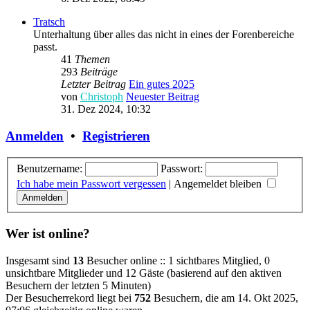
Tratsch
Unterhaltung über alles das nicht in eines der Forenbereiche
passt.
41
Themen
293
Beiträge
Letzter Beitrag
Ein gutes 2025
von
Christoph
Neuester Beitrag
31. Dez 2024, 10:32
Anmelden
•
Registrieren
Benutzername:
Passwort:
Ich habe mein Passwort vergessen
|
Angemeldet bleiben
Wer ist online?
Insgesamt sind
13
Besucher online :: 1 sichtbares Mitglied, 0
unsichtbare Mitglieder und 12 Gäste (basierend auf den aktiven
Besuchern der letzten 5 Minuten)
Der Besucherrekord liegt bei
752
Besuchern, die am 14. Okt 2025,