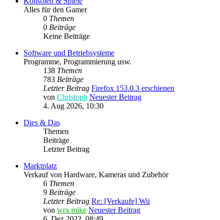
Konsolen & Spiele
Alles für den Gamer
0
Themen
0
Beiträge
Keine Beiträge
Software und Betriebsysteme
Programme, Programmierung usw.
138
Themen
783
Beiträge
Letzter Beitrag
Firefox 153.0.3 erschienen
von
Christoph
Neuester Beitrag
4. Aug 2026, 10:30
Dies & Das
Themen
Beiträge
Letzter Beitrag
Marktplatz
Verkauf von Hardware, Kameras und Zubehör
6
Themen
9
Beiträge
Letzter Beitrag
Re: [Verkaufe] Wii
von
wrx mike
Neuester Beitrag
6. Dez 2022, 08:49