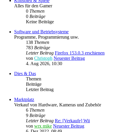
Konsolen & Spiele
Alles für den Gamer
0
Themen
0
Beiträge
Keine Beiträge
Software und Betriebsysteme
Programme, Programmierung usw.
138
Themen
783
Beiträge
Letzter Beitrag
Firefox 153.0.3 erschienen
von
Christoph
Neuester Beitrag
4. Aug 2026, 10:30
Dies & Das
Themen
Beiträge
Letzter Beitrag
Marktplatz
Verkauf von Hardware, Kameras und Zubehör
6
Themen
9
Beiträge
Letzter Beitrag
Re: [Verkaufe] Wii
von
wrx mike
Neuester Beitrag
6. Dez 2022, 08:49