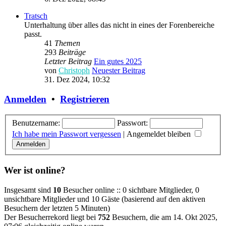
Tratsch
Unterhaltung über alles das nicht in eines der Forenbereiche
passt.
41
Themen
293
Beiträge
Letzter Beitrag
Ein gutes 2025
von
Christoph
Neuester Beitrag
31. Dez 2024, 10:32
Anmelden
•
Registrieren
Benutzername:
Passwort:
Ich habe mein Passwort vergessen
|
Angemeldet bleiben
Wer ist online?
Insgesamt sind
10
Besucher online :: 0 sichtbare Mitglieder, 0
unsichtbare Mitglieder und 10 Gäste (basierend auf den aktiven
Besuchern der letzten 5 Minuten)
Der Besucherrekord liegt bei
752
Besuchern, die am 14. Okt 2025,