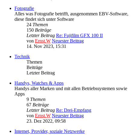
Fotografie
Alles was Fotografie betrifft, ausgenommen EBV-Software,
diese findet sich unter Software
24
Themen
150
Beiträge
Letzter Beitrag
Re: Fujifilm GFX 100 II
von
Ernst.W
Neuester Beitrag
14. Nov 2023, 15:31
Technik
Themen
Beiträge
Letzter Beitrag
Handys, Watches & Apps
Handys aller Marken und mit allen Betriebssystemen sowie
Apps
9
Themen
67
Beiträge
Letzter Beitrag
Re: Drei-Empfang
von
Ernst.W
Neuester Beitrag
23. Dez 2022, 09:58
Internet, Provider, soziale Netzwerke