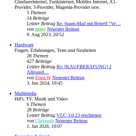
Glasfaserinternet, Funkinternet, Mobiles Internet, A1-
Provider, 3-Provider, Magenta-Provider usw.
5
Themen
14
Beiträge
Letzter Beitrag
Re: Spam-Mail mit Betreff "Ve…
von
enjoy
Neuester Beitrag
9. Aug 2023, 20:52
Hardware
Fragen, Erfahrungen, Tests und Neuheiten
28
Themen
427
Beiträge
Letzter Beitrag
Re: [KAUFBERATUNG] 2
Allround…
von
Ernst.W
Neuester Beitrag
3. Jun 2024, 19:45
Multimedia
HiFi, TV, Musik und Video
6
Themen
28
Beiträge
Letzter Beitrag
VLC 3.0.23 erschienen
von
Christoph
Neuester Beitrag
1. Jan 2026, 10:07