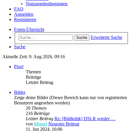
Nutzungsbedingungen
FAQ
Anmelden
Registrieren
Foren-Übersicht
Erweiterte Suche
Suche
Suche
Aktuelle Zeit: 9. Aug 2026, 09:16
Pixel
Themen
Beiträge
Letzter Beitrag
Bilder
Zeige deine Bilder (Dieser Bereich kann nur von registrierten
Benutzern angesehen werden)
20
Themen
216
Beiträge
Letzter Beitrag
Re: [Bildkritik] DSLR wieder …
von
Miguel
Neuester Beitrag
11. Jun 2024, 16:06