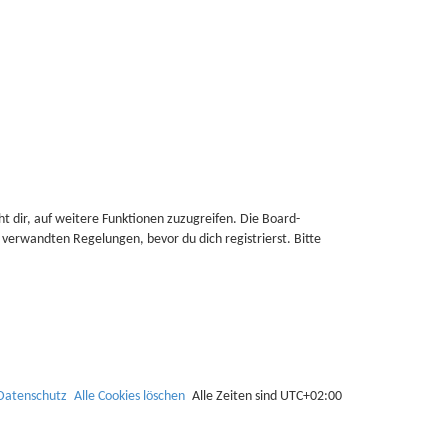
h
e
t dir, auf weitere Funktionen zuzugreifen. Die Board-
verwandten Regelungen, bevor du dich registrierst. Bitte
Datenschutz
Alle Cookies löschen
Alle Zeiten sind
UTC+02:00