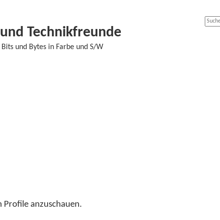
Suche
Erweit
- und Technikfreunde
Bits und Bytes in Farbe und S/W
m Profile anzuschauen.