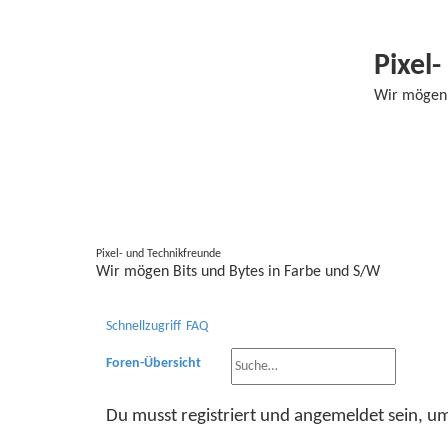
Pixel
Wir mögen 
Pixel- und Technikfreunde
Wir mögen Bits und Bytes in Farbe und S/W
Schnellzugriff
FAQ
Suche
Erweiterte Suche
Foren-Übersicht
Du musst registriert und angemeldet sein, u