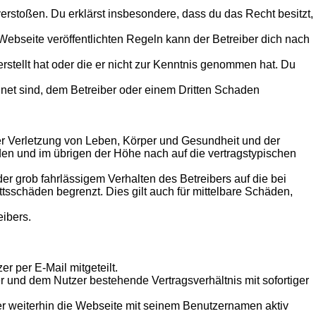
 verstoßen. Du erklärst insbesondere, dass du das Recht besitzt,
ebseite veröffentlichten Regeln kann der Betreiber dich nach
erstellt hat oder die er nicht zur Kenntnis genommen hat. Du
gnet sind, dem Betreiber oder einem Dritten Schaden
er Verletzung von Leben, Körper und Gesundheit und der
äden und im übrigen der Höhe nach auf die vertragstypischen
r grob fahrlässigem Verhalten des Betreibers auf die bei
sschäden begrenzt. Dies gilt auch für mittelbare Schäden,
eibers.
r per E-Mail mitgeteilt.
r und dem Nutzer bestehende Vertragsverhältnis mit sofortiger
er weiterhin die Webseite mit seinem Benutzernamen aktiv