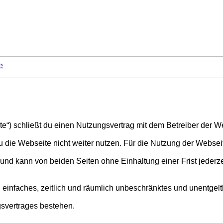
e
te“) schließt du einen Nutzungsvertrag mit dem Betreiber der We
u die Webseite nicht weiter nutzen. Für die Nutzung der Webseite
und kann von beiden Seiten ohne Einhaltung einer Frist jederz
ein einfaches, zeitlich und räumlich unbeschränktes und unentg
svertrages bestehen.