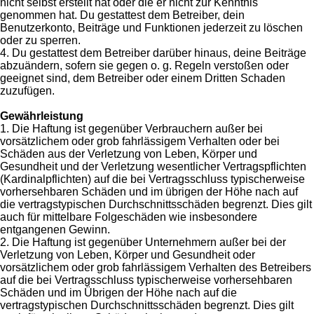
nicht selbst erstellt hat oder die er nicht zur Kenntnis
genommen hat. Du gestattest dem Betreiber, dein
Benutzerkonto, Beiträge und Funktionen jederzeit zu löschen
oder zu sperren.
4. Du gestattest dem Betreiber darüber hinaus, deine Beiträge
abzuändern, sofern sie gegen o. g. Regeln verstoßen oder
geeignet sind, dem Betreiber oder einem Dritten Schaden
zuzufügen.
Gewährleistung
1. Die Haftung ist gegenüber Verbrauchern außer bei
vorsätzlichem oder grob fahrlässigem Verhalten oder bei
Schäden aus der Verletzung von Leben, Körper und
Gesundheit und der Verletzung wesentlicher Vertragspflichten
(Kardinalpflichten) auf die bei Vertragsschluss typischerweise
vorhersehbaren Schäden und im übrigen der Höhe nach auf
die vertragstypischen Durchschnittsschäden begrenzt. Dies gilt
auch für mittelbare Folgeschäden wie insbesondere
entgangenen Gewinn.
2. Die Haftung ist gegenüber Unternehmern außer bei der
Verletzung von Leben, Körper und Gesundheit oder
vorsätzlichem oder grob fahrlässigem Verhalten des Betreibers
auf die bei Vertragsschluss typischerweise vorhersehbaren
Schäden und im Übrigen der Höhe nach auf die
vertragstypischen Durchschnittsschäden begrenzt. Dies gilt