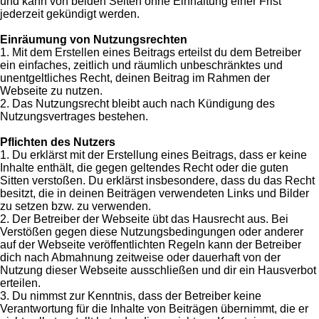
und kann von beiden Seiten ohne Einhaltung einer Frist
jederzeit gekündigt werden.
Einräumung von Nutzungsrechten
1. Mit dem Erstellen eines Beitrags erteilst du dem Betreiber
ein einfaches, zeitlich und räumlich unbeschränktes und
unentgeltliches Recht, deinen Beitrag im Rahmen der
Webseite zu nutzen.
2. Das Nutzungsrecht bleibt auch nach Kündigung des
Nutzungsvertrages bestehen.
Pflichten des Nutzers
1. Du erklärst mit der Erstellung eines Beitrags, dass er keine
Inhalte enthält, die gegen geltendes Recht oder die guten
Sitten verstoßen. Du erklärst insbesondere, dass du das Recht
besitzt, die in deinen Beiträgen verwendeten Links und Bilder
zu setzen bzw. zu verwenden.
2. Der Betreiber der Webseite übt das Hausrecht aus. Bei
Verstößen gegen diese Nutzungsbedingungen oder anderer
auf der Webseite veröffentlichten Regeln kann der Betreiber
dich nach Abmahnung zeitweise oder dauerhaft von der
Nutzung dieser Webseite ausschließen und dir ein Hausverbot
erteilen.
3. Du nimmst zur Kenntnis, dass der Betreiber keine
Verantwortung für die Inhalte von Beiträgen übernimmt, die er