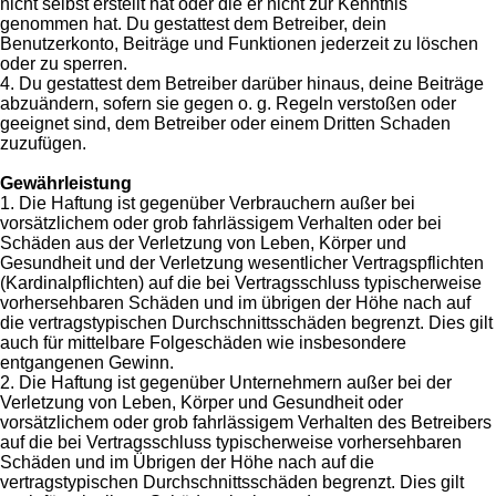
nicht selbst erstellt hat oder die er nicht zur Kenntnis
genommen hat. Du gestattest dem Betreiber, dein
Benutzerkonto, Beiträge und Funktionen jederzeit zu löschen
oder zu sperren.
4. Du gestattest dem Betreiber darüber hinaus, deine Beiträge
abzuändern, sofern sie gegen o. g. Regeln verstoßen oder
geeignet sind, dem Betreiber oder einem Dritten Schaden
zuzufügen.
Gewährleistung
1. Die Haftung ist gegenüber Verbrauchern außer bei
vorsätzlichem oder grob fahrlässigem Verhalten oder bei
Schäden aus der Verletzung von Leben, Körper und
Gesundheit und der Verletzung wesentlicher Vertragspflichten
(Kardinalpflichten) auf die bei Vertragsschluss typischerweise
vorhersehbaren Schäden und im übrigen der Höhe nach auf
die vertragstypischen Durchschnittsschäden begrenzt. Dies gilt
auch für mittelbare Folgeschäden wie insbesondere
entgangenen Gewinn.
2. Die Haftung ist gegenüber Unternehmern außer bei der
Verletzung von Leben, Körper und Gesundheit oder
vorsätzlichem oder grob fahrlässigem Verhalten des Betreibers
auf die bei Vertragsschluss typischerweise vorhersehbaren
Schäden und im Übrigen der Höhe nach auf die
vertragstypischen Durchschnittsschäden begrenzt. Dies gilt