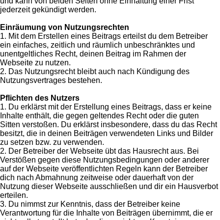
und kann von beiden Seiten ohne Einhaltung einer Frist
jederzeit gekündigt werden.
Einräumung von Nutzungsrechten
1. Mit dem Erstellen eines Beitrags erteilst du dem Betreiber
ein einfaches, zeitlich und räumlich unbeschränktes und
unentgeltliches Recht, deinen Beitrag im Rahmen der
Webseite zu nutzen.
2. Das Nutzungsrecht bleibt auch nach Kündigung des
Nutzungsvertrages bestehen.
Pflichten des Nutzers
1. Du erklärst mit der Erstellung eines Beitrags, dass er keine
Inhalte enthält, die gegen geltendes Recht oder die guten
Sitten verstoßen. Du erklärst insbesondere, dass du das Recht
besitzt, die in deinen Beiträgen verwendeten Links und Bilder
zu setzen bzw. zu verwenden.
2. Der Betreiber der Webseite übt das Hausrecht aus. Bei
Verstößen gegen diese Nutzungsbedingungen oder anderer
auf der Webseite veröffentlichten Regeln kann der Betreiber
dich nach Abmahnung zeitweise oder dauerhaft von der
Nutzung dieser Webseite ausschließen und dir ein Hausverbot
erteilen.
3. Du nimmst zur Kenntnis, dass der Betreiber keine
Verantwortung für die Inhalte von Beiträgen übernimmt, die er