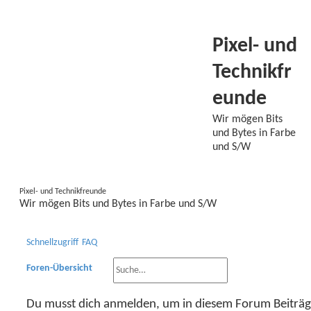
S
Pixel- und
Technikfr
eunde
Wir mögen Bits
und Bytes in Farbe
und S/W
Pixel- und Technikfreunde
Wir mögen Bits und Bytes in Farbe und S/W
Schnellzugriff
FAQ
Suche
Erweiterte Suche
Foren-Übersicht
Du musst dich anmelden, um in diesem Forum Beiträge