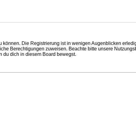
 können. Die Registrierung ist in wenigen Augenblicken erledigt
tzliche Berechtigungen zuweisen. Beachte bitte unsere Nutzun
enn du dich in diesem Board bewegst.