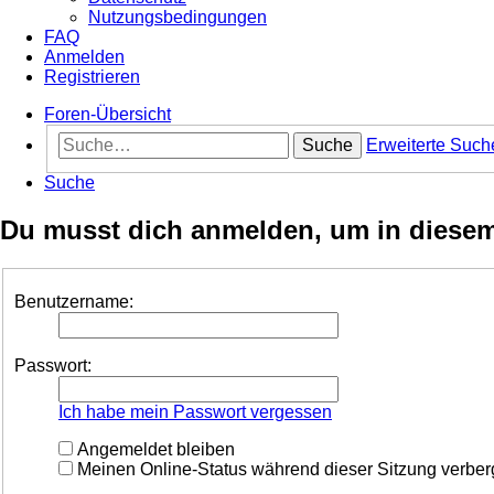
Nutzungsbedingungen
FAQ
Anmelden
Registrieren
Foren-Übersicht
Suche
Erweiterte Such
Suche
Du musst dich anmelden, um in diesem 
Benutzername:
Passwort:
Ich habe mein Passwort vergessen
Angemeldet bleiben
Meinen Online-Status während dieser Sitzung verbe