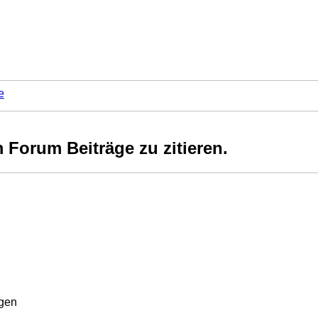
e
Forum Beiträge zu zitieren.
rgen