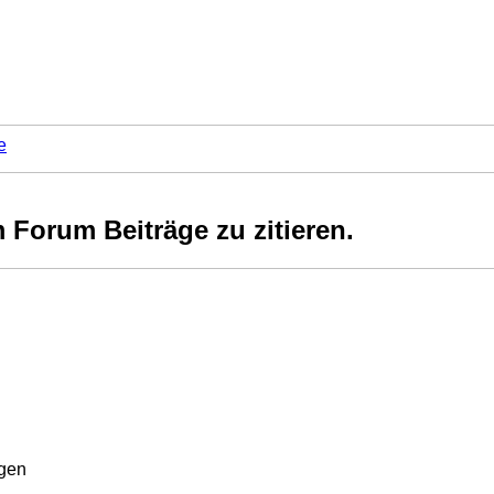
e
Forum Beiträge zu zitieren.
rgen