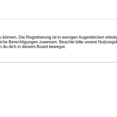
 können. Die Registrierung ist in wenigen Augenblicken erledigt
tzliche Berechtigungen zuweisen. Beachte bitte unsere Nutzun
enn du dich in diesem Board bewegst.