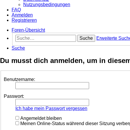
Nutzungsbedingungen
FAQ
Anmelden
Registrieren
Foren-Übersicht
Suche
Erweiterte Such
Suche
Du musst dich anmelden, um in diesem 
Benutzername:
Passwort:
Ich habe mein Passwort vergessen
Angemeldet bleiben
Meinen Online-Status während dieser Sitzung verbe