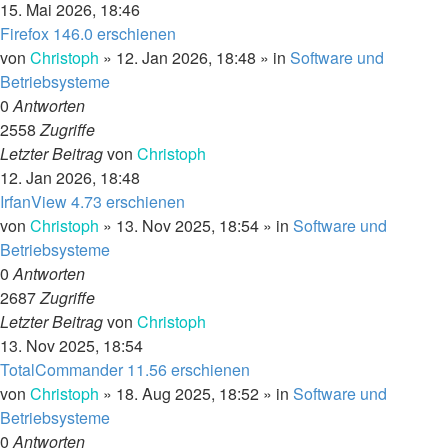
15. Mai 2026, 18:46
Firefox 146.0 erschienen
von
Christoph
»
12. Jan 2026, 18:48
» in
Software und
Betriebsysteme
0
Antworten
2558
Zugriffe
Letzter Beitrag
von
Christoph
12. Jan 2026, 18:48
IrfanView 4.73 erschienen
von
Christoph
»
13. Nov 2025, 18:54
» in
Software und
Betriebsysteme
0
Antworten
2687
Zugriffe
Letzter Beitrag
von
Christoph
13. Nov 2025, 18:54
TotalCommander 11.56 erschienen
von
Christoph
»
18. Aug 2025, 18:52
» in
Software und
Betriebsysteme
0
Antworten