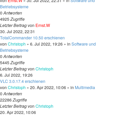
von
Ernst.W
»
30. Jul 2022, 22:31
» in
Software und
Betriebsysteme
0
Antworten
4925
Zugriffe
Letzter Beitrag
von
Ernst.W
30. Jul 2022, 22:31
TotalCommander 10.50 erschienen
von
Christoph
»
6. Jul 2022, 19:26
» in
Software und
Betriebsysteme
0
Antworten
5445
Zugriffe
Letzter Beitrag
von
Christoph
6. Jul 2022, 19:26
VLC 3.0.17.4 erschienen
von
Christoph
»
20. Apr 2022, 10:06
» in
Multimedia
0
Antworten
22286
Zugriffe
Letzter Beitrag
von
Christoph
20. Apr 2022, 10:06