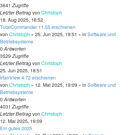
3641
Zugriffe
Letzter Beitrag
von
Christoph
18. Aug 2025, 18:52
TotalCommander 11.55 erschienen
von
Christoph
»
25. Jun 2025, 18:51
» in
Software und
Betriebsysteme
0
Antworten
3529
Zugriffe
Letzter Beitrag
von
Christoph
25. Jun 2025, 18:51
IrfanView 4.72 erschienen
von
Christoph
»
12. Mai 2025, 19:09
» in
Software und
Betriebsysteme
0
Antworten
4031
Zugriffe
Letzter Beitrag
von
Christoph
12. Mai 2025, 19:09
Ein gutes 2025