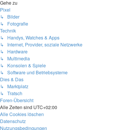
Gehe zu
Pixel
↳ Bilder
↳ Fotografie
Technik
↳ Handys, Watches & Apps
↳ Internet, Provider, soziale Netzwerke
↳ Hardware
↳ Multimedia
↳ Konsolen & Spiele
↳ Software und Betriebsysteme
Dies & Das
↳ Marktplatz
↳ Tratsch
Foren-Übersicht
Alle Zeiten sind
UTC+02:00
Alle Cookies löschen
Datenschutz
Nutzungsbedingungen