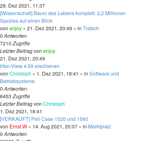
28. Dez 2021, 11:37
[Wissenschaft] Baum des Lebens komplett: 2,2 Millionen
Spezies auf einen Blick
von
enjoy
»
21. Dez 2021, 20:49
» in
Tratsch
0
Antworten
7210
Zugriffe
Letzter Beitrag
von
enjoy
21. Dez 2021, 20:49
Irfan-View 4.59 erschienen
von
Christoph
»
1. Dez 2021, 18:41
» in
Software und
Betriebsysteme
0
Antworten
6453
Zugriffe
Letzter Beitrag
von
Christoph
1. Dez 2021, 18:41
[VERKAUFT] Peli Case 1520 und 1560
von
Ernst.W
»
14. Aug 2021, 20:07
» in
Marktplatz
0
Antworten