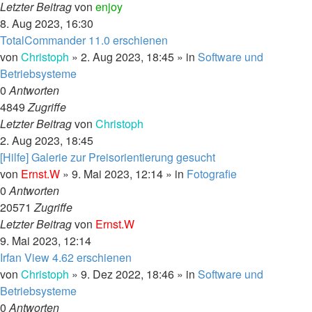
Letzter Beitrag
von
enjoy
8. Aug 2023, 16:30
TotalCommander 11.0 erschienen
von
Christoph
»
2. Aug 2023, 18:45
» in
Software und
Betriebsysteme
0
Antworten
4849
Zugriffe
Letzter Beitrag
von
Christoph
2. Aug 2023, 18:45
[Hilfe] Galerie zur Preisorientierung gesucht
von
Ernst.W
»
9. Mai 2023, 12:14
» in
Fotografie
0
Antworten
20571
Zugriffe
Letzter Beitrag
von
Ernst.W
9. Mai 2023, 12:14
Irfan View 4.62 erschienen
von
Christoph
»
9. Dez 2022, 18:46
» in
Software und
Betriebsysteme
0
Antworten