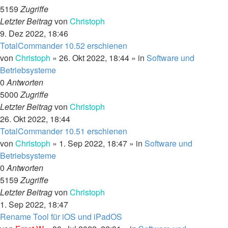
5159
Zugriffe
Letzter Beitrag
von
Christoph
9. Dez 2022, 18:46
TotalCommander 10.52 erschienen
von
Christoph
»
26. Okt 2022, 18:44
» in
Software und
Betriebsysteme
0
Antworten
5000
Zugriffe
Letzter Beitrag
von
Christoph
26. Okt 2022, 18:44
TotalCommander 10.51 erschienen
von
Christoph
»
1. Sep 2022, 18:47
» in
Software und
Betriebsysteme
0
Antworten
5159
Zugriffe
Letzter Beitrag
von
Christoph
1. Sep 2022, 18:47
Rename Tool für iOS und iPadOS