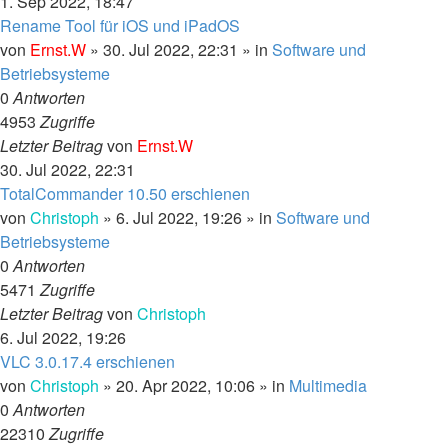
1. Sep 2022, 18:47
Rename Tool für iOS und iPadOS
von
Ernst.W
»
30. Jul 2022, 22:31
» in
Software und
Betriebsysteme
0
Antworten
4953
Zugriffe
Letzter Beitrag
von
Ernst.W
30. Jul 2022, 22:31
TotalCommander 10.50 erschienen
von
Christoph
»
6. Jul 2022, 19:26
» in
Software und
Betriebsysteme
0
Antworten
5471
Zugriffe
Letzter Beitrag
von
Christoph
6. Jul 2022, 19:26
VLC 3.0.17.4 erschienen
von
Christoph
»
20. Apr 2022, 10:06
» in
Multimedia
0
Antworten
22310
Zugriffe