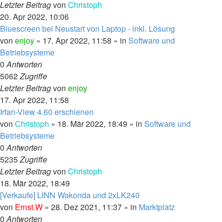
Letzter Beitrag
von
Christoph
20. Apr 2022, 10:06
Bluescreen bei Neustart von Laptop - inkl. Lösung
von
enjoy
»
17. Apr 2022, 11:58
» in
Software und
Betriebsysteme
0
Antworten
5062
Zugriffe
Letzter Beitrag
von
enjoy
17. Apr 2022, 11:58
Irfan-View 4.60 erschienen
von
Christoph
»
18. Mär 2022, 18:49
» in
Software und
Betriebsysteme
0
Antworten
5235
Zugriffe
Letzter Beitrag
von
Christoph
18. Mär 2022, 18:49
[Verkaufe] LINN Wakonda und 2xLK240
von
Ernst.W
»
28. Dez 2021, 11:37
» in
Marktplatz
0
Antworten