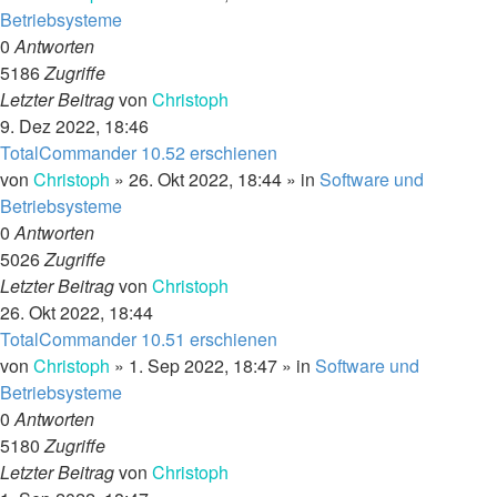
Betriebsysteme
0
Antworten
5186
Zugriffe
Letzter Beitrag
von
Christoph
9. Dez 2022, 18:46
TotalCommander 10.52 erschienen
von
Christoph
»
26. Okt 2022, 18:44
» in
Software und
Betriebsysteme
0
Antworten
5026
Zugriffe
Letzter Beitrag
von
Christoph
26. Okt 2022, 18:44
TotalCommander 10.51 erschienen
von
Christoph
»
1. Sep 2022, 18:47
» in
Software und
Betriebsysteme
0
Antworten
5180
Zugriffe
Letzter Beitrag
von
Christoph