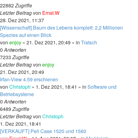
22882
Zugriffe
Letzter Beitrag
von
Ernst.W
28. Dez 2021, 11:37
[Wissenschaft] Baum des Lebens komplett: 2,2 Millionen
Spezies auf einen Blick
von
enjoy
»
21. Dez 2021, 20:49
» in
Tratsch
0
Antworten
7233
Zugriffe
Letzter Beitrag
von
enjoy
21. Dez 2021, 20:49
Irfan-View 4.59 erschienen
von
Christoph
»
1. Dez 2021, 18:41
» in
Software und
Betriebsysteme
0
Antworten
6489
Zugriffe
Letzter Beitrag
von
Christoph
1. Dez 2021, 18:41
[VERKAUFT] Peli Case 1520 und 1560