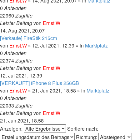
von
Ernst.W
»
14. Aug 2021, 20:07
» in
Marktplatz
0
Antworten
22960
Zugriffe
Letzter Beitrag
von
Ernst.W
14. Aug 2021, 20:07
[Verkaufe] FireStik 215cm
von
Ernst.W
»
12. Jul 2021, 12:39
» in
Marktplatz
0
Antworten
22374
Zugriffe
Letzter Beitrag
von
Ernst.W
12. Jul 2021, 12:39
[VERKAUFT] iPhone 8 Plus 256GB
von
Ernst.W
»
21. Jun 2021, 18:58
» in
Marktplatz
0
Antworten
22033
Zugriffe
Letzter Beitrag
von
Ernst.W
21. Jun 2021, 18:58
Anzeigen:
Sortiere nach:
Richtung: