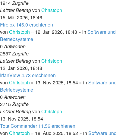
1914
Zugriffe
Letzter Beitrag
von
Christoph
15. Mai 2026, 18:46
Firefox 146.0 erschienen
von
Christoph
»
12. Jan 2026, 18:48
» in
Software und
Betriebsysteme
0
Antworten
2587
Zugriffe
Letzter Beitrag
von
Christoph
12. Jan 2026, 18:48
IrfanView 4.73 erschienen
von
Christoph
»
13. Nov 2025, 18:54
» in
Software und
Betriebsysteme
0
Antworten
2715
Zugriffe
Letzter Beitrag
von
Christoph
13. Nov 2025, 18:54
TotalCommander 11.56 erschienen
von
Christoph
»
18. Aug 2025, 18:52
» in
Software und