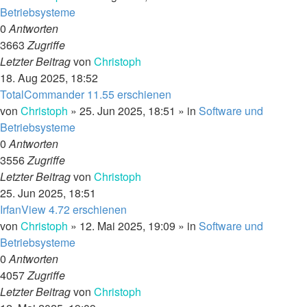
Betriebsysteme
0
Antworten
3663
Zugriffe
Letzter Beitrag
von
Christoph
18. Aug 2025, 18:52
TotalCommander 11.55 erschienen
von
Christoph
»
25. Jun 2025, 18:51
» in
Software und
Betriebsysteme
0
Antworten
3556
Zugriffe
Letzter Beitrag
von
Christoph
25. Jun 2025, 18:51
IrfanView 4.72 erschienen
von
Christoph
»
12. Mai 2025, 19:09
» in
Software und
Betriebsysteme
0
Antworten
4057
Zugriffe
Letzter Beitrag
von
Christoph