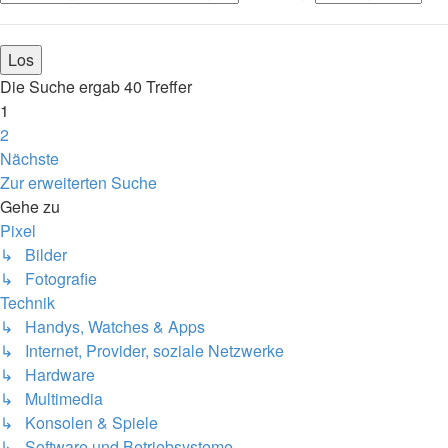
Die Suche ergab 40 Treffer
1
2
Nächste
Zur erweiterten Suche
Gehe zu
Pixel
↳ Bilder
↳ Fotografie
Technik
↳ Handys, Watches & Apps
↳ Internet, Provider, soziale Netzwerke
↳ Hardware
↳ Multimedia
↳ Konsolen & Spiele
↳ Software und Betriebsysteme