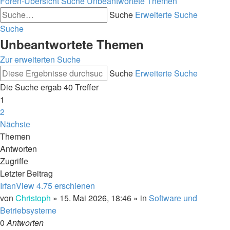
Foren-Übersicht
Suche
Unbeantwortete Themen
Suche
Erweiterte Suche
Suche
Unbeantwortete Themen
Zur erweiterten Suche
Suche
Erweiterte Suche
Die Suche ergab 40 Treffer
1
2
Nächste
Themen
Antworten
Zugriffe
Letzter Beitrag
IrfanView 4.75 erschienen
von
Christoph
»
15. Mai 2026, 18:46
» in
Software und
Betriebsysteme
0
Antworten