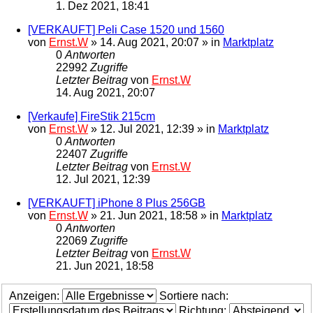
1. Dez 2021, 18:41
[VERKAUFT] Peli Case 1520 und 1560
von
Ernst.W
»
14. Aug 2021, 20:07
» in
Marktplatz
0
Antworten
22992
Zugriffe
Letzter Beitrag
von
Ernst.W
14. Aug 2021, 20:07
[Verkaufe] FireStik 215cm
von
Ernst.W
»
12. Jul 2021, 12:39
» in
Marktplatz
0
Antworten
22407
Zugriffe
Letzter Beitrag
von
Ernst.W
12. Jul 2021, 12:39
[VERKAUFT] iPhone 8 Plus 256GB
von
Ernst.W
»
21. Jun 2021, 18:58
» in
Marktplatz
0
Antworten
22069
Zugriffe
Letzter Beitrag
von
Ernst.W
21. Jun 2021, 18:58
Anzeigen:
Sortiere nach:
Richtung: