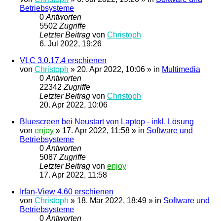
Betriebsysteme
0
Antworten
5502
Zugriffe
Letzter Beitrag
von
Christoph
6. Jul 2022, 19:26
VLC 3.0.17.4 erschienen
von
Christoph
»
20. Apr 2022, 10:06
» in
Multimedia
0
Antworten
22342
Zugriffe
Letzter Beitrag
von
Christoph
20. Apr 2022, 10:06
Bluescreen bei Neustart von Laptop - inkl. Lösung
von
enjoy
»
17. Apr 2022, 11:58
» in
Software und
Betriebsysteme
0
Antworten
5087
Zugriffe
Letzter Beitrag
von
enjoy
17. Apr 2022, 11:58
Irfan-View 4.60 erschienen
von
Christoph
»
18. Mär 2022, 18:49
» in
Software und
Betriebsysteme
0
Antworten