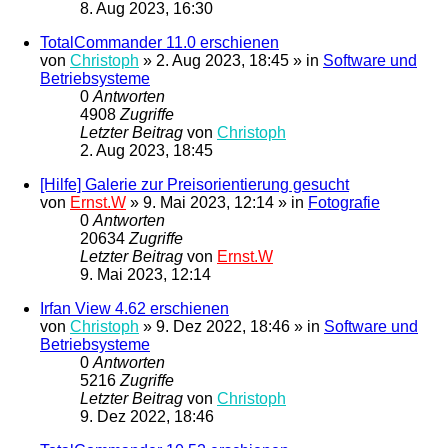
8. Aug 2023, 16:30
TotalCommander 11.0 erschienen
von
Christoph
»
2. Aug 2023, 18:45
» in
Software und
Betriebsysteme
0
Antworten
4908
Zugriffe
Letzter Beitrag
von
Christoph
2. Aug 2023, 18:45
[Hilfe] Galerie zur Preisorientierung gesucht
von
Ernst.W
»
9. Mai 2023, 12:14
» in
Fotografie
0
Antworten
20634
Zugriffe
Letzter Beitrag
von
Ernst.W
9. Mai 2023, 12:14
Irfan View 4.62 erschienen
von
Christoph
»
9. Dez 2022, 18:46
» in
Software und
Betriebsysteme
0
Antworten
5216
Zugriffe
Letzter Beitrag
von
Christoph
9. Dez 2022, 18:46