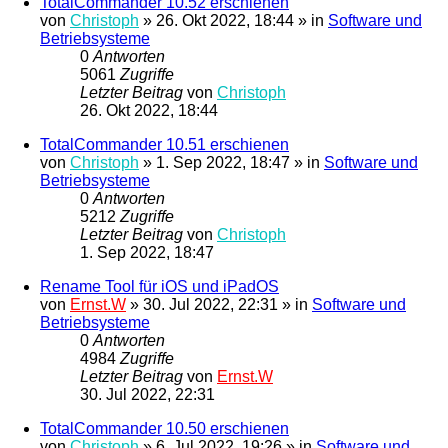
TotalCommander 10.52 erschienen
von
Christoph
»
26. Okt 2022, 18:44
» in
Software und
Betriebsysteme
0
Antworten
5061
Zugriffe
Letzter Beitrag
von
Christoph
26. Okt 2022, 18:44
TotalCommander 10.51 erschienen
von
Christoph
»
1. Sep 2022, 18:47
» in
Software und
Betriebsysteme
0
Antworten
5212
Zugriffe
Letzter Beitrag
von
Christoph
1. Sep 2022, 18:47
Rename Tool für iOS und iPadOS
von
Ernst.W
»
30. Jul 2022, 22:31
» in
Software und
Betriebsysteme
0
Antworten
4984
Zugriffe
Letzter Beitrag
von
Ernst.W
30. Jul 2022, 22:31
TotalCommander 10.50 erschienen
von
Christoph
»
6. Jul 2022, 19:26
» in
Software und