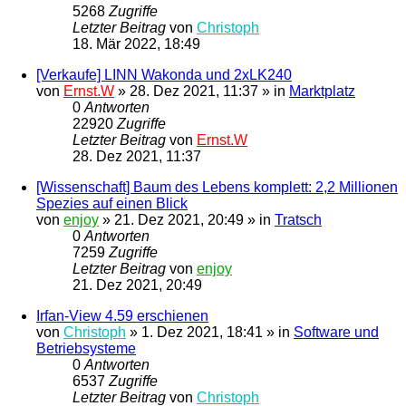
5268
Zugriffe
Letzter Beitrag
von
Christoph
18. Mär 2022, 18:49
[Verkaufe] LINN Wakonda und 2xLK240
von
Ernst.W
»
28. Dez 2021, 11:37
» in
Marktplatz
0
Antworten
22920
Zugriffe
Letzter Beitrag
von
Ernst.W
28. Dez 2021, 11:37
[Wissenschaft] Baum des Lebens komplett: 2,2 Millionen
Spezies auf einen Blick
von
enjoy
»
21. Dez 2021, 20:49
» in
Tratsch
0
Antworten
7259
Zugriffe
Letzter Beitrag
von
enjoy
21. Dez 2021, 20:49
Irfan-View 4.59 erschienen
von
Christoph
»
1. Dez 2021, 18:41
» in
Software und
Betriebsysteme
0
Antworten
6537
Zugriffe
Letzter Beitrag
von
Christoph