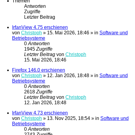
Themen
Antworten
Zugriffe
Letzter Beitrag
IrfanView 4.75 erschienen
von
Christoph
»
15. Mai 2026, 18:46
» in
Software und
Betriebsysteme
0
Antworten
1945
Zugriffe
Letzter Beitrag
von
Christoph
15. Mai 2026, 18:46
Firefox 146.0 erschienen
von
Christoph
»
12. Jan 2026, 18:48
» in
Software und
Betriebsysteme
0
Antworten
2618
Zugriffe
Letzter Beitrag
von
Christoph
12. Jan 2026, 18:48
IrfanView 4.73 erschienen
von
Christoph
»
13. Nov 2025, 18:54
» in
Software und
Betriebsysteme
0
Antworten
2743
Zugriffe