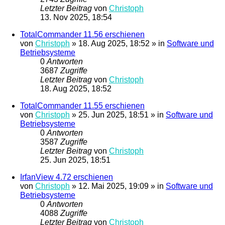
Letzter Beitrag
von
Christoph
13. Nov 2025, 18:54
TotalCommander 11.56 erschienen
von
Christoph
»
18. Aug 2025, 18:52
» in
Software und
Betriebsysteme
0
Antworten
3687
Zugriffe
Letzter Beitrag
von
Christoph
18. Aug 2025, 18:52
TotalCommander 11.55 erschienen
von
Christoph
»
25. Jun 2025, 18:51
» in
Software und
Betriebsysteme
0
Antworten
3587
Zugriffe
Letzter Beitrag
von
Christoph
25. Jun 2025, 18:51
IrfanView 4.72 erschienen
von
Christoph
»
12. Mai 2025, 19:09
» in
Software und
Betriebsysteme
0
Antworten
4088
Zugriffe
Letzter Beitrag
von
Christoph