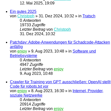
12. Mai 2025, 19:09
Ein gutes 2025
von
Christoph
»
31. Dez 2024, 10:32
» in
Tratsch
0
Antworten
19733
Zugriffe
Letzter Beitrag
von
Christoph
31. Dez 2024, 10:32
Patchday: Adobe-Anwendungen für Schadcode-Attacken
anfällig
von
enjoy
»
9. Aug 2023, 10:48
» in
Software und
Betriebsysteme
0
Antworten
4947
Zugriffe
Letzter Beitrag
von
enjoy
9. Aug 2023, 10:48
Crawler für Training von GPT ausschließen: OpenAI stellt
Code für robots.txt vor
von
enjoy
»
8. Aug 2023, 16:30
» in
Internet, Provider,
soziale Netzwerke
0
Antworten
20914
Zugriffe
Letzter Beitrag
von
enjoy