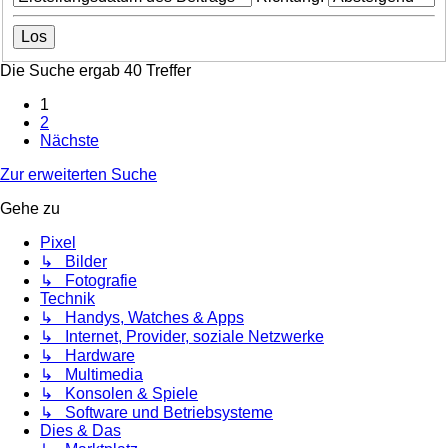
Die Suche ergab 40 Treffer
1
2
Nächste
Zur erweiterten Suche
Gehe zu
Pixel
↳ Bilder
↳ Fotografie
Technik
↳ Handys, Watches & Apps
↳ Internet, Provider, soziale Netzwerke
↳ Hardware
↳ Multimedia
↳ Konsolen & Spiele
↳ Software und Betriebsysteme
Dies & Das