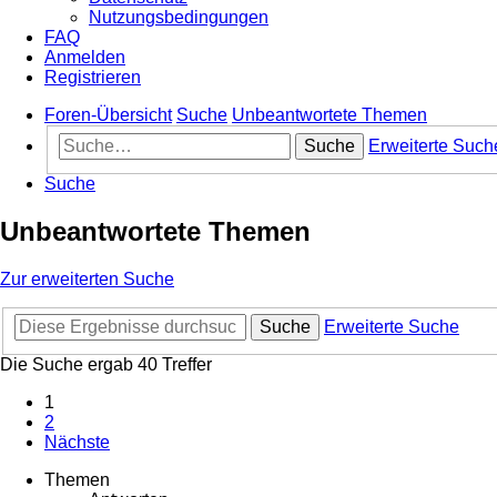
Nutzungsbedingungen
FAQ
Anmelden
Registrieren
Foren-Übersicht
Suche
Unbeantwortete Themen
Suche
Erweiterte Such
Suche
Unbeantwortete Themen
Zur erweiterten Suche
Suche
Erweiterte Suche
Die Suche ergab 40 Treffer
1
2
Nächste
Themen