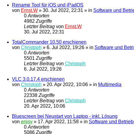
Rename Tool für iOS und iPadOS
von
Ernst.W
»
30. Jul 2022, 22:31
» in
Software und Betr
0
Antworten
4982
Zugriffe
Letzter Beitrag
von
Ernst.W
30. Jul 2022, 22:31
TotalCommander 10.50 erschienen
von
Christoph
»
6. Jul 2022, 19:26
» in
Software und Betr
0
Antworten
5501
Zugriffe
Letzter Beitrag
von
Christoph
6. Jul 2022, 19:26
VLC 3.0.17.4 erschienen
von
Christoph
»
20. Apr 2022, 10:06
» in
Multimedia
0
Antworten
22338
Zugriffe
Letzter Beitrag
von
Christoph
20. Apr 2022, 10:06
Bluescreen bei Neustart von Laptop - inkl. Lösung
von
enjoy
»
17. Apr 2022, 11:58
» in
Software und Betrie
0
Antworten
5086
Zugriffe