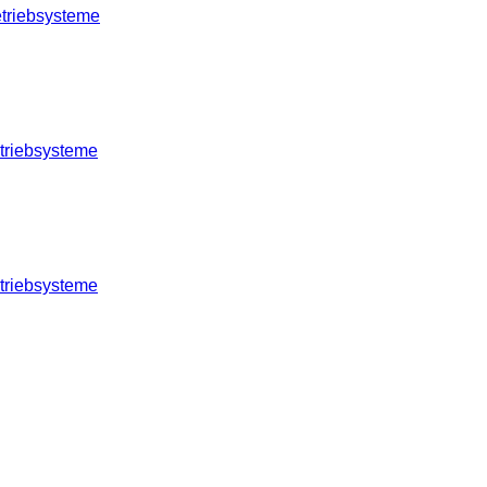
triebsysteme
triebsysteme
triebsysteme