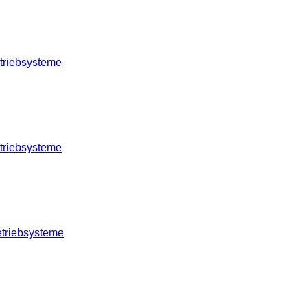
triebsysteme
triebsysteme
etriebsysteme