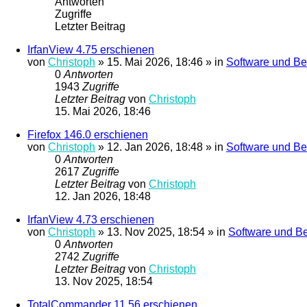
Antworten
Zugriffe
Letzter Beitrag
IrfanView 4.75 erschienen
von
Christoph
»
15. Mai 2026, 18:46
» in
Software und Be
0
Antworten
1943
Zugriffe
Letzter Beitrag
von
Christoph
15. Mai 2026, 18:46
Firefox 146.0 erschienen
von
Christoph
»
12. Jan 2026, 18:48
» in
Software und Be
0
Antworten
2617
Zugriffe
Letzter Beitrag
von
Christoph
12. Jan 2026, 18:48
IrfanView 4.73 erschienen
von
Christoph
»
13. Nov 2025, 18:54
» in
Software und B
0
Antworten
2742
Zugriffe
Letzter Beitrag
von
Christoph
13. Nov 2025, 18:54
TotalCommander 11.56 erschienen