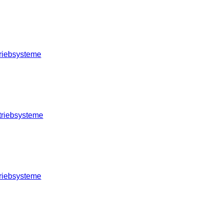
riebsysteme
triebsysteme
riebsysteme