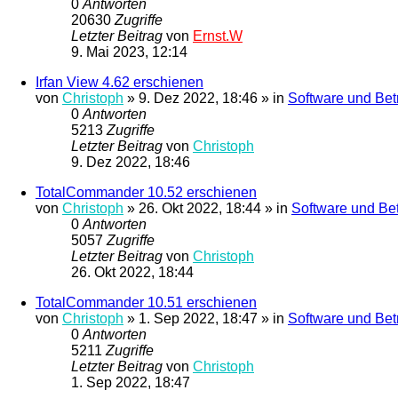
0
Antworten
20630
Zugriffe
Letzter Beitrag
von
Ernst.W
9. Mai 2023, 12:14
Irfan View 4.62 erschienen
von
Christoph
»
9. Dez 2022, 18:46
» in
Software und Bet
0
Antworten
5213
Zugriffe
Letzter Beitrag
von
Christoph
9. Dez 2022, 18:46
TotalCommander 10.52 erschienen
von
Christoph
»
26. Okt 2022, 18:44
» in
Software und Be
0
Antworten
5057
Zugriffe
Letzter Beitrag
von
Christoph
26. Okt 2022, 18:44
TotalCommander 10.51 erschienen
von
Christoph
»
1. Sep 2022, 18:47
» in
Software und Bet
0
Antworten
5211
Zugriffe
Letzter Beitrag
von
Christoph
1. Sep 2022, 18:47