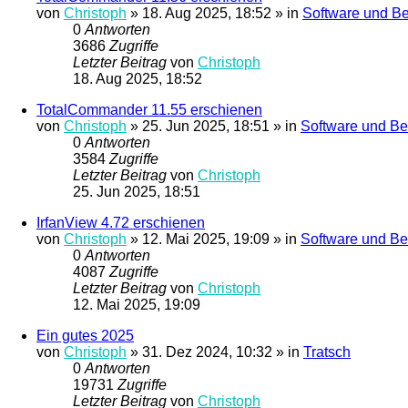
von
Christoph
»
18. Aug 2025, 18:52
» in
Software und Be
0
Antworten
3686
Zugriffe
Letzter Beitrag
von
Christoph
18. Aug 2025, 18:52
TotalCommander 11.55 erschienen
von
Christoph
»
25. Jun 2025, 18:51
» in
Software und Be
0
Antworten
3584
Zugriffe
Letzter Beitrag
von
Christoph
25. Jun 2025, 18:51
IrfanView 4.72 erschienen
von
Christoph
»
12. Mai 2025, 19:09
» in
Software und Be
0
Antworten
4087
Zugriffe
Letzter Beitrag
von
Christoph
12. Mai 2025, 19:09
Ein gutes 2025
von
Christoph
»
31. Dez 2024, 10:32
» in
Tratsch
0
Antworten
19731
Zugriffe
Letzter Beitrag
von
Christoph