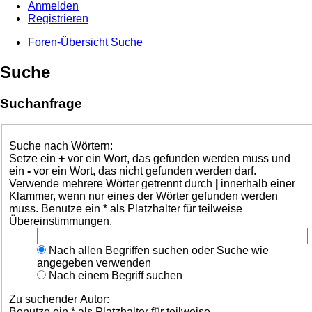
Anmelden
Registrieren
Foren-Übersicht
Suche
Suche
Suchanfrage
Suche nach Wörtern:
Setze ein
+
vor ein Wort, das gefunden werden muss und
ein
-
vor ein Wort, das nicht gefunden werden darf.
Verwende mehrere Wörter getrennt durch
|
innerhalb einer
Klammer, wenn nur eines der Wörter gefunden werden
muss. Benutze ein * als Platzhalter für teilweise
Übereinstimmungen.
Nach allen Begriffen suchen oder Suche wie
angegeben verwenden
Nach einem Begriff suchen
Zu suchender Autor:
Benutze ein * als Platzhalter für teilweise