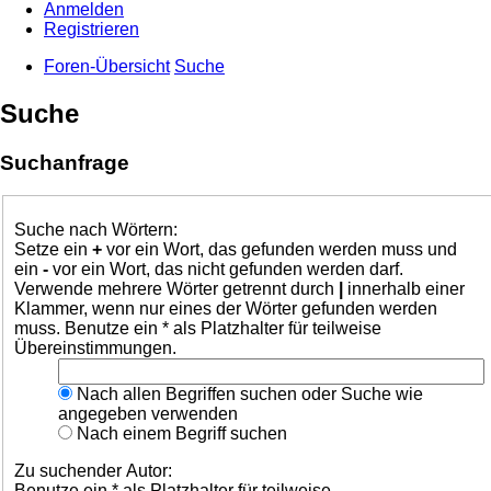
Anmelden
Registrieren
Foren-Übersicht
Suche
Suche
Suchanfrage
Suche nach Wörtern:
Setze ein
+
vor ein Wort, das gefunden werden muss und
ein
-
vor ein Wort, das nicht gefunden werden darf.
Verwende mehrere Wörter getrennt durch
|
innerhalb einer
Klammer, wenn nur eines der Wörter gefunden werden
muss. Benutze ein * als Platzhalter für teilweise
Übereinstimmungen.
Nach allen Begriffen suchen oder Suche wie
angegeben verwenden
Nach einem Begriff suchen
Zu suchender Autor:
Benutze ein * als Platzhalter für teilweise