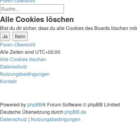
Foren-Übersicht
Erweiterte
Suche
Suche
Suche
Alle Cookies löschen
Bist du dir sicher, dass du alle Cookies des Boards löschen mö
Foren-Übersicht
Alle Zeiten sind
UTC+02:00
Alle Cookies löschen
Datenschutz
Nutzungsbedingungen
Kontakt
Powered by
phpBB
® Forum Software © phpBB Limited
Deutsche Übersetzung durch
phpBB.de
Datenschutz
|
Nutzungsbedingungen