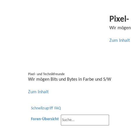
Pixel
Wir mögen 
Zum Inhalt
Pixel- und Technikfreunde
Wir mögen Bits und Bytes in Farbe und S/W
Zum Inhalt
Schnellzugriff
FAQ
Foren-Übersicht
S
E