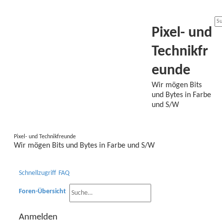
Pixel- und
Technikfr
eunde
Wir mögen Bits
und Bytes in Farbe
und S/W
Pixel- und Technikfreunde
Wir mögen Bits und Bytes in Farbe und S/W
Schnellzugriff
FAQ
Foren-Übersicht
S
E
Anmelden
u
r