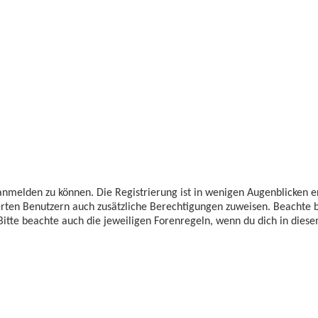
anmelden zu können. Die Registrierung ist in wenigen Augenblicken er
ierten Benutzern auch zusätzliche Berechtigungen zuweisen. Beachte
Bitte beachte auch die jeweiligen Forenregeln, wenn du dich in die