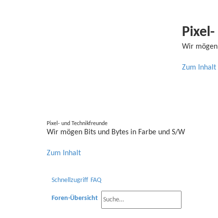
Pixel
Wir mögen 
Zum Inhalt
Pixel- und Technikfreunde
Wir mögen Bits und Bytes in Farbe und S/W
Zum Inhalt
Schnellzugriff
FAQ
Foren-Übersicht
S
E