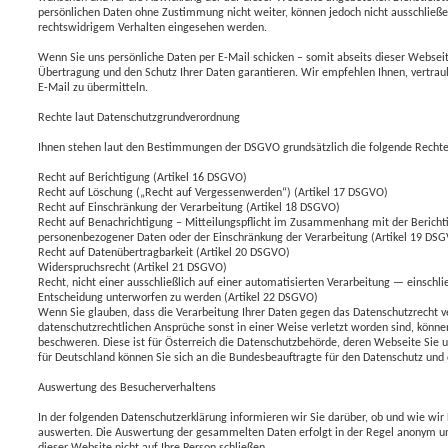
persönlichen Daten ohne Zustimmung nicht weiter, können jedoch nicht ausschließe
rechtswidrigem Verhalten eingesehen werden.
Wenn Sie uns persönliche Daten per E-Mail schicken – somit abseits dieser Webseit
Übertragung und den Schutz Ihrer Daten garantieren. Wir empfehlen Ihnen, vertraul
E-Mail zu übermitteln.
Rechte laut Datenschutzgrundverordnung
Ihnen stehen laut den Bestimmungen der DSGVO grundsätzlich die folgende Rechte
Recht auf Berichtigung (Artikel 16 DSGVO)
Recht auf Löschung („Recht auf Vergessenwerden“) (Artikel 17 DSGVO)
Recht auf Einschränkung der Verarbeitung (Artikel 18 DSGVO)
Recht auf Benachrichtigung – Mitteilungspflicht im Zusammenhang mit der Bericht
personenbezogener Daten oder der Einschränkung der Verarbeitung (Artikel 19 DS
Recht auf Datenübertragbarkeit (Artikel 20 DSGVO)
Widerspruchsrecht (Artikel 21 DSGVO)
Recht, nicht einer ausschließlich auf einer automatisierten Verarbeitung — einschli
Entscheidung unterworfen zu werden (Artikel 22 DSGVO)
Wenn Sie glauben, dass die Verarbeitung Ihrer Daten gegen das Datenschutzrecht ve
datenschutzrechtlichen Ansprüche sonst in einer Weise verletzt worden sind, können
beschweren. Diese ist für Österreich die Datenschutzbehörde, deren Webseite Sie u
für Deutschland können Sie sich an die Bundesbeauftragte für den Datenschutz und 
Auswertung des Besucherverhaltens
In der folgenden Datenschutzerklärung informieren wir Sie darüber, ob und wie wir
auswerten. Die Auswertung der gesammelten Daten erfolgt in der Regel anonym un
dieser Website nicht auf Ihre Person schließen.