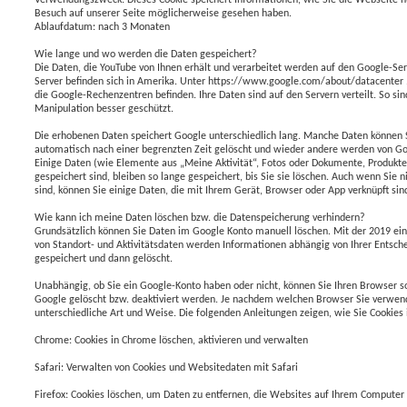
Besuch auf unserer Seite möglicherweise gesehen haben.
Ablaufdatum: nach 3 Monaten
Wie lange und wo werden die Daten gespeichert?
Die Daten, die YouTube von Ihnen erhält und verarbeitet werden auf den Google-Ser
Server befinden sich in Amerika. Unter https://www.google.com/about/datacenter .
die Google-Rechenzentren befinden. Ihre Daten sind auf den Servern verteilt. So sin
Manipulation besser geschützt.
Die erhobenen Daten speichert Google unterschiedlich lang. Manche Daten können S
automatisch nach einer begrenzten Zeit gelöscht und wieder andere werden von Goo
Einige Daten (wie Elemente aus „Meine Aktivität“, Fotos oder Dokumente, Produkte
gespeichert sind, bleiben so lange gespeichert, bis Sie sie löschen. Auch wenn Sie
sind, können Sie einige Daten, die mit Ihrem Gerät, Browser oder App verknüpft sind
Wie kann ich meine Daten löschen bzw. die Datenspeicherung verhindern?
Grundsätzlich können Sie Daten im Google Konto manuell löschen. Mit der 2019 ei
von Standort- und Aktivitätsdaten werden Informationen abhängig von Ihrer Entsc
gespeichert und dann gelöscht.
Unabhängig, ob Sie ein Google-Konto haben oder nicht, können Sie Ihren Browser so
Google gelöscht bzw. deaktiviert werden. Je nachdem welchen Browser Sie verwende
unterschiedliche Art und Weise. Die folgenden Anleitungen zeigen, wie Sie Cookies
Chrome: Cookies in Chrome löschen, aktivieren und verwalten
Safari: Verwalten von Cookies und Websitedaten mit Safari
Firefox: Cookies löschen, um Daten zu entfernen, die Websites auf Ihrem Computer