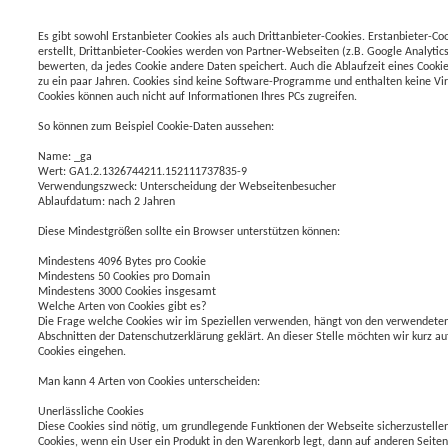
Es gibt sowohl Erstanbieter Cookies als auch Drittanbieter-Cookies. Erstanbieter-Co
erstellt, Drittanbieter-Cookies werden von Partner-Webseiten (z.B. Google Analytics) 
bewerten, da jedes Cookie andere Daten speichert. Auch die Ablaufzeit eines Cookies
zu ein paar Jahren. Cookies sind keine Software-Programme und enthalten keine Vir
Cookies können auch nicht auf Informationen Ihres PCs zugreifen.
So können zum Beispiel Cookie-Daten aussehen:
Name: _ga
Wert: GA1.2.1326744211.152111737835-9
Verwendungszweck: Unterscheidung der Webseitenbesucher
Ablaufdatum: nach 2 Jahren
Diese Mindestgrößen sollte ein Browser unterstützen können:
Mindestens 4096 Bytes pro Cookie
Mindestens 50 Cookies pro Domain
Mindestens 3000 Cookies insgesamt
Welche Arten von Cookies gibt es?
Die Frage welche Cookies wir im Speziellen verwenden, hängt von den verwendeten
Abschnitten der Datenschutzerklärung geklärt. An dieser Stelle möchten wir kurz a
Cookies eingehen.
Man kann 4 Arten von Cookies unterscheiden:
Unerlässliche Cookies
Diese Cookies sind nötig, um grundlegende Funktionen der Webseite sicherzustellen
Cookies, wenn ein User ein Produkt in den Warenkorb legt, dann auf anderen Seiten 