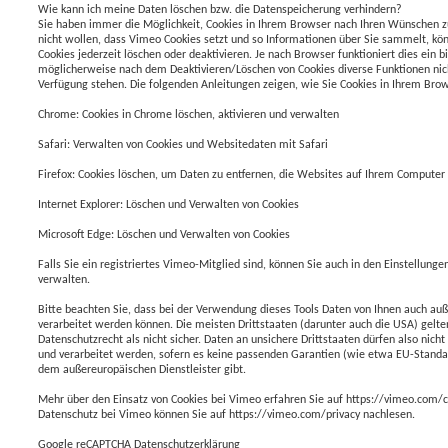
Wie kann ich meine Daten löschen bzw. die Datenspeicherung verhindern?
Sie haben immer die Möglichkeit, Cookies in Ihrem Browser nach Ihren Wünschen z
nicht wollen, dass Vimeo Cookies setzt und so Informationen über Sie sammelt, kön
Cookies jederzeit löschen oder deaktivieren. Je nach Browser funktioniert dies ein b
möglicherweise nach dem Deaktivieren/Löschen von Cookies diverse Funktionen ni
Verfügung stehen. Die folgenden Anleitungen zeigen, wie Sie Cookies in Ihrem Bro
Chrome: Cookies in Chrome löschen, aktivieren und verwalten
Safari: Verwalten von Cookies und Websitedaten mit Safari
Firefox: Cookies löschen, um Daten zu entfernen, die Websites auf Ihrem Computer
Internet Explorer: Löschen und Verwalten von Cookies
Microsoft Edge: Löschen und Verwalten von Cookies
Falls Sie ein registriertes Vimeo-Mitglied sind, können Sie auch in den Einstellun
verwalten.
Bitte beachten Sie, dass bei der Verwendung dieses Tools Daten von Ihnen auch au
verarbeitet werden können. Die meisten Drittstaaten (darunter auch die USA) gelt
Datenschutzrecht als nicht sicher. Daten an unsichere Drittstaaten dürfen also nicht
und verarbeitet werden, sofern es keine passenden Garantien (wie etwa EU-Standa
dem außereuropäischen Dienstleister gibt.
Mehr über den Einsatz von Cookies bei Vimeo erfahren Sie auf https://vimeo.com/
Datenschutz bei Vimeo können Sie auf https://vimeo.com/privacy nachlesen.
Google reCAPTCHA Datenschutzerklärung