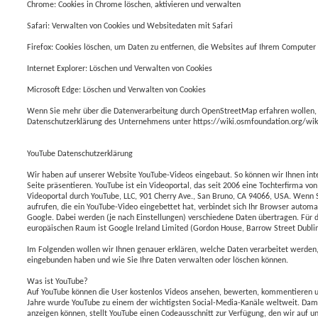
Chrome: Cookies in Chrome löschen, aktivieren und verwalten
Safari: Verwalten von Cookies und Websitedaten mit Safari
Firefox: Cookies löschen, um Daten zu entfernen, die Websites auf Ihrem Computer
Internet Explorer: Löschen und Verwalten von Cookies
Microsoft Edge: Löschen und Verwalten von Cookies
Wenn Sie mehr über die Datenverarbeitung durch OpenStreetMap erfahren wollen,
Datenschutzerklärung des Unternehmens unter https://wiki.osmfoundation.org/wiki
YouTube Datenschutzerklärung
Wir haben auf unserer Website YouTube-Videos eingebaut. So können wir Ihnen inte
Seite präsentieren. YouTube ist ein Videoportal, das seit 2006 eine Tochterfirma von
Videoportal durch YouTube, LLC, 901 Cherry Ave., San Bruno, CA 94066, USA. Wenn S
aufrufen, die ein YouTube-Video eingebettet hat, verbindet sich Ihr Browser autom
Google. Dabei werden (je nach Einstellungen) verschiedene Daten übertragen. Für
europäischen Raum ist Google Ireland Limited (Gordon House, Barrow Street Dublin 
Im Folgenden wollen wir Ihnen genauer erklären, welche Daten verarbeitet werde
eingebunden haben und wie Sie Ihre Daten verwalten oder löschen können.
Was ist YouTube?
Auf YouTube können die User kostenlos Videos ansehen, bewerten, kommentieren un
Jahre wurde YouTube zu einem der wichtigsten Social-Media-Kanäle weltweit. Dami
anzeigen können, stellt YouTube einen Codeausschnitt zur Verfügung, den wir auf u