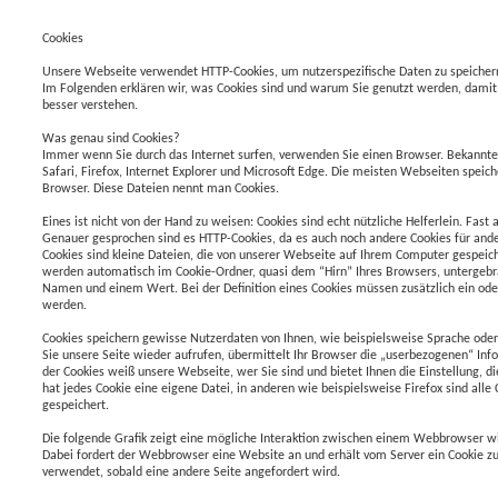
Cookies
Unsere Webseite verwendet HTTP-Cookies, um nutzerspezifische Daten zu speicher
Im Folgenden erklären wir, was Cookies sind und warum Sie genutzt werden, damit
besser verstehen.
Was genau sind Cookies?
Immer wenn Sie durch das Internet surfen, verwenden Sie einen Browser. Bekannte
Safari, Firefox, Internet Explorer und Microsoft Edge. Die meisten Webseiten speich
Browser. Diese Dateien nennt man Cookies.
Eines ist nicht von der Hand zu weisen: Cookies sind echt nützliche Helferlein. Fas
Genauer gesprochen sind es HTTP-Cookies, da es auch noch andere Cookies für an
Cookies sind kleine Dateien, die von unserer Webseite auf Ihrem Computer gespeic
werden automatisch im Cookie-Ordner, quasi dem “Hirn” Ihres Browsers, untergebr
Namen und einem Wert. Bei der Definition eines Cookies müssen zusätzlich ein od
werden.
Cookies speichern gewisse Nutzerdaten von Ihnen, wie beispielsweise Sprache oder
Sie unsere Seite wieder aufrufen, übermittelt Ihr Browser die „userbezogenen“ Inf
der Cookies weiß unsere Webseite, wer Sie sind und bietet Ihnen die Einstellung, d
hat jedes Cookie eine eigene Datei, in anderen wie beispielsweise Firefox sind alle 
gespeichert.
Die folgende Grafik zeigt eine mögliche Interaktion zwischen einem Webbrowser 
Dabei fordert der Webbrowser eine Website an und erhält vom Server ein Cookie z
verwendet, sobald eine andere Seite angefordert wird.