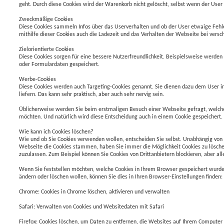
geht. Durch diese Cookies wird der Warenkorb nicht gelöscht, selbst wenn der User 
Zweckmäßige Cookies
Diese Cookies sammeln Infos über das Userverhalten und ob der User etwaige F
mithilfe dieser Cookies auch die Ladezeit und das Verhalten der Webseite bei ver
Zielorientierte Cookies
Diese Cookies sorgen für eine bessere Nutzerfreundlichkeit. Beispielsweise werden
oder Formulardaten gespeichert.
Werbe-Cookies
Diese Cookies werden auch Targeting-Cookies genannt. Sie dienen dazu dem User i
liefern. Das kann sehr praktisch, aber auch sehr nervig sein.
Üblicherweise werden Sie beim erstmaligen Besuch einer Webseite gefragt, welche
möchten. Und natürlich wird diese Entscheidung auch in einem Cookie gespeichert.
Wie kann ich Cookies löschen?
Wie und ob Sie Cookies verwenden wollen, entscheiden Sie selbst. Unabhängig von
Webseite die Cookies stammen, haben Sie immer die Möglichkeit Cookies zu löschen
zuzulassen. Zum Beispiel können Sie Cookies von Drittanbietern blockieren, aber al
Wenn Sie feststellen möchten, welche Cookies in Ihrem Browser gespeichert wurde
ändern oder löschen wollen, können Sie dies in Ihren Browser-Einstellungen finden:
Chrome: Cookies in Chrome löschen, aktivieren und verwalten
Safari: Verwalten von Cookies und Websitedaten mit Safari
Firefox: Cookies löschen, um Daten zu entfernen, die Websites auf Ihrem Computer