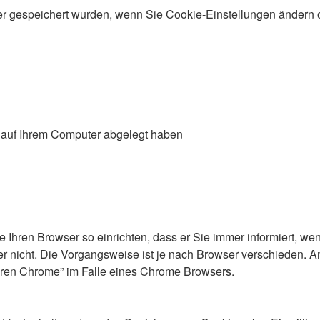
r gespeichert wurden, wenn Sie Cookie-Einstellungen ändern o
s auf Ihrem Computer abgelegt haben
e Ihren Browser so einrichten, dass er Sie immer informiert, w
r nicht. Die Vorgangsweise ist je nach Browser verschieden. A
eren Chrome” im Falle eines Chrome Browsers.