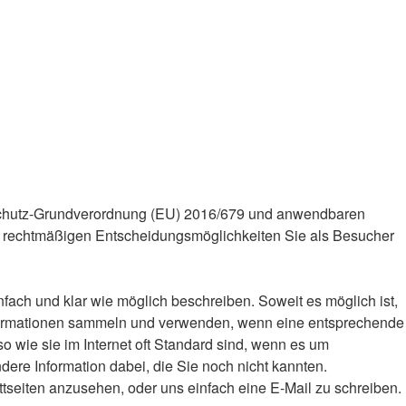
schutz-Grundverordnung (EU) 2016/679 und anwendbaren
e rechtmäßigen Entscheidungsmöglichkeiten Sie als Besucher
fach und klar wie möglich beschreiben. Soweit es möglich ist,
 Informationen sammeln und verwenden, wenn eine entsprechende
o wie sie im Internet oft Standard sind, wenn es um
ndere Information dabei, die Sie noch nicht kannten.
ttseiten anzusehen, oder uns einfach eine E-Mail zu schreiben.