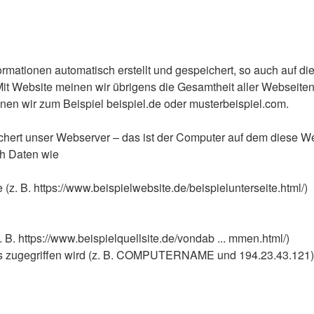
ationen automatisch erstellt und gespeichert, so auch auf di
Website meinen wir übrigens die Gesamtheit aller Webseiten au
einen wir zum Beispiel beispiel.de oder musterbeispiel.com.
hert unser Webserver – das ist der Computer auf dem diese Web
ch Daten wie
z. B. https://www.beispielwebsite.de/beispielunterseite.html/)
 B. https://www.beispielquellsite.de/vondab ... mmen.html/)
s zugegriffen wird (z. B. COMPUTERNAME und 194.23.43.121)