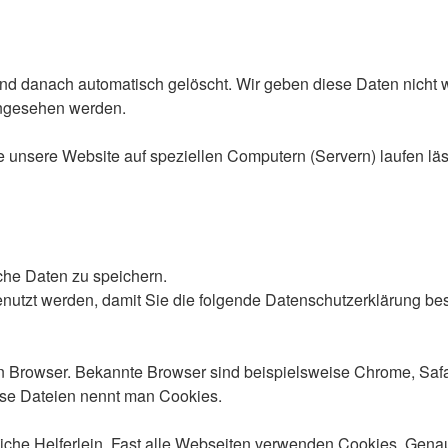
d danach automatisch gelöscht. Wir geben diese Daten nicht w
ingesehen werden.
 unsere Website auf speziellen Computern (Servern) laufen lässt)
he Daten zu speichern.
nutzt werden, damit Sie die folgende Datenschutzerklärung bes
 Browser. Bekannte Browser sind beispielsweise Chrome, Safari,
ese Dateien nennt man Cookies.
tzliche Helferlein. Fast alle Webseiten verwenden Cookies. Ge