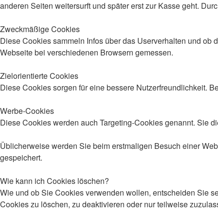
anderen Seiten weitersurft und später erst zur Kasse geht. Dur
Zweckmäßige Cookies
Diese Cookies sammeln Infos über das Userverhalten und ob d
Webseite bei verschiedenen Browsern gemessen.
Zielorientierte Cookies
Diese Cookies sorgen für eine bessere Nutzerfreundlichkeit. 
Werbe-Cookies
Diese Cookies werden auch Targeting-Cookies genannt. Sie die
Üblicherweise werden Sie beim erstmaligen Besuch einer Webse
gespeichert.
Wie kann ich Cookies löschen?
Wie und ob Sie Cookies verwenden wollen, entscheiden Sie s
Cookies zu löschen, zu deaktivieren oder nur teilweise zuzula