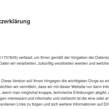
tzerklärung
111737835) verfasst, um Ihnen gemäß der Vorgaben der Daten
aten wir verarbeiten, zukünftig verarbeiten werden und welch
Diese Version soll Ihnen hingegen die wichtigsten Dinge so ein
 möchten wir vermitteln, dass wir mit dieser Website nur dann
h, wenn man möglichst knappe, technische Erklärungen abgibt, s
en interessant und informativ und vielleicht ist die eine oder a
andenen Links zu folgen und sich weitere Informationen auf Dri