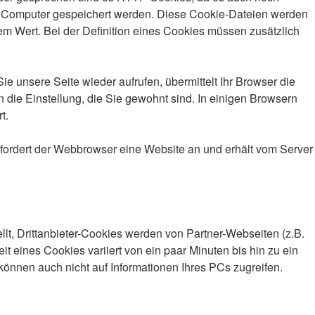
m Computer gespeichert werden. Diese Cookie-Dateien werden
m Wert. Bei der Definition eines Cookies müssen zusätzlich
 unsere Seite wieder aufrufen, übermittelt Ihr Browser die
 die Einstellung, die Sie gewohnt sind. In einigen Browsern
t.
fordert der Webbrowser eine Website an und erhält vom Server
llt, Drittanbieter-Cookies werden von Partner-Webseiten (z.B.
it eines Cookies variiert von ein paar Minuten bis hin zu ein
önnen auch nicht auf Informationen Ihres PCs zugreifen.