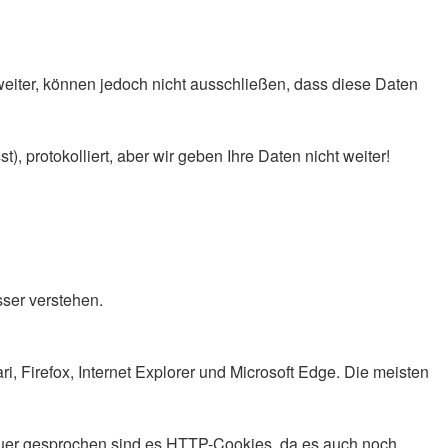
eiter, können jedoch nicht ausschließen, dass diese Daten
, protokolliert, aber wir geben Ihre Daten nicht weiter!
ser verstehen.
 Firefox, Internet Explorer und Microsoft Edge. Die meisten
nauer gesprochen sind es HTTP-Cookies, da es auch noch