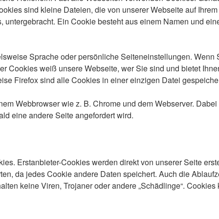
kies sind kleine Dateien, die von unserer Webseite auf Ihre
s, untergebracht. Ein Cookie besteht aus einem Namen und eine
sweise Sprache oder persönliche Seiteneinstellungen. Wenn Sie
r Cookies weiß unsere Webseite, wer Sie sind und bietet Ihnen
se Firefox sind alle Cookies in einer einzigen Datei gespeicher
 einem Webbrowser wie z. B. Chrome und dem Webserver. Dabei 
ld eine andere Seite angefordert wird.
ies. Erstanbieter-Cookies werden direkt von unserer Seite erste
erten, da jedes Cookie andere Daten speichert. Auch die Ablaufze
ten keine Viren, Trojaner oder andere „Schädlinge“. Cookies k