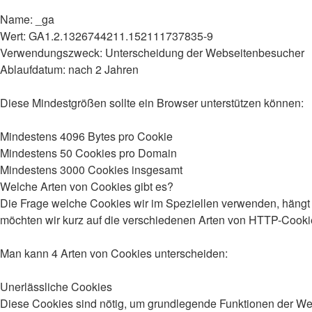
Name: _ga
Wert: GA1.2.1326744211.152111737835-9
Verwendungszweck: Unterscheidung der Webseitenbesucher
Ablaufdatum: nach 2 Jahren
Diese Mindestgrößen sollte ein Browser unterstützen können:
Mindestens 4096 Bytes pro Cookie
Mindestens 50 Cookies pro Domain
Mindestens 3000 Cookies insgesamt
Welche Arten von Cookies gibt es?
Die Frage welche Cookies wir im Speziellen verwenden, hängt 
möchten wir kurz auf die verschiedenen Arten von HTTP-Cooki
Man kann 4 Arten von Cookies unterscheiden:
Unerlässliche Cookies
Diese Cookies sind nötig, um grundlegende Funktionen der Webs