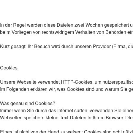
In der Regel werden diese Dateien zwei Wochen gespeichert un
beim Vorliegen von rechtswidrigem Verhalten von Behörden e
Kurz gesagt: Ihr Besuch wird durch unseren Provider (Firma, die
Cookies
Unsere Webseite verwendet HTTP-Cookies, um nutzerspezifisc
Im Folgenden erklären wir, was Cookies sind und warum Sie ge
Was genau sind Cookies?
Immer wenn Sie durch das Internet surfen, verwenden Sie einen
Webseiten speichern kleine Text-Dateien in Ihrem Browser. Di
Eines ist nicht von der Hand zu weisen: Cookies sind echt nü