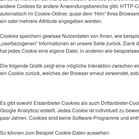
andere Cookies für andere Anwendungsbereiche gibt. HTTP-Coo
automatisch im Cookie-Ordner, quasi dem “Hirn” Ihres Browser
ein oder mehrere Attribute angegeben werden.
Cookies speichern gewisse Nutzerdaten von Ihnen, wie beispiel
„userbezogenen“ Informationen an unsere Seite zurück. Dank de
hat jedes Cookie eine eigene Datei, in anderen wie beispielswei
Die folgende Grafik zeigt eine mögliche Interaktion zwischen
ein Cookie zurück, welches der Browser erneut verwendet, soba
Es gibt sowohl Erstanbieter Cookies als auch Drittanbieter-Cook
Google Analytics) erstellt. Jedes Cookie ist individuell zu bew
paar Jahren. Cookies sind keine Software-Programme und enthal
So können zum Beispiel Cookie-Daten aussehen: