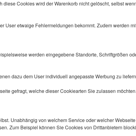
ch diese Cookies wird der Warenkorb nicht gelöscht, selbst wenn
er User etwaige Fehlermeldungen bekommt. Zudem werden mithi
Beispielsweise werden eingegebene Standorte, Schriftgrößen od
nen dazu dem User individuell angepasste Werbung zu liefern. 
ite gefragt, welche dieser Cookiearten Sie zulassen möchten.
elbst. Unabhängig von welchem Service oder welcher Webseite
ssen. Zum Beispiel können Sie Cookies von Drittanbietern block