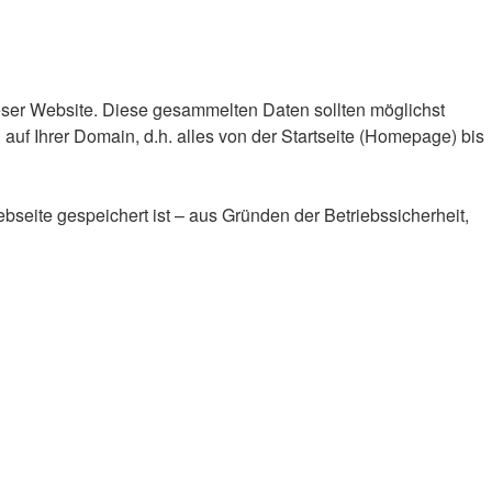
eser Website. Diese gesammelten Daten sollten möglichst
f Ihrer Domain, d.h. alles von der Startseite (Homepage) bis
seite gespeichert ist – aus Gründen der Betriebssicherheit,