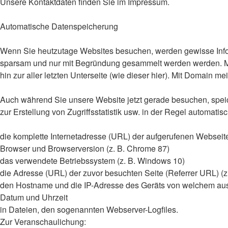
Unsere Kontaktdaten finden Sie im Impressum.
Automatische Datenspeicherung
Wenn Sie heutzutage Websites besuchen, werden gewisse Inform
sparsam und nur mit Begründung gesammelt werden werden. Mit 
hin zur aller letzten Unterseite (wie dieser hier). Mit Domain m
Auch während Sie unsere Website jetzt gerade besuchen, speic
zur Erstellung von Zugriffsstatistik usw. in der Regel automatis
die komplette Internetadresse (URL) der aufgerufenen Webseite (
Browser und Browserversion (z. B. Chrome 87)
das verwendete Betriebssystem (z. B. Windows 10)
die Adresse (URL) der zuvor besuchten Seite (Referrer URL) (z.
den Hostname und die IP-Adresse des Geräts von welchem au
Datum und Uhrzeit
in Dateien, den sogenannten Webserver-Logfiles.
Zur Veranschaulichung: