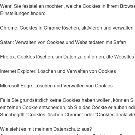
Wenn Sie feststellen möchten, welche Cookies in Ihrem Browse
Einstellungen finden:
Chrome: Cookies in Chrome löschen, aktivieren und verwalten
Safari: Verwalten von Cookies und Websitedaten mit Safari
Firefox: Cookies löschen, um Daten zu entfernen, die Website
Internet Explorer: Löschen und Verwalten von Cookies
Microsoft Edge: Löschen und Verwalten von Cookies
Falls Sie grundsätzlich keine Cookies haben wollen, können Si
einzelnen Cookie entscheiden, ob Sie das Cookie erlauben ode
Suchbegriff “Cookies löschen Chrome” oder “Cookies deaktivi
Wie sieht es mit meinem Datenschutz aus?