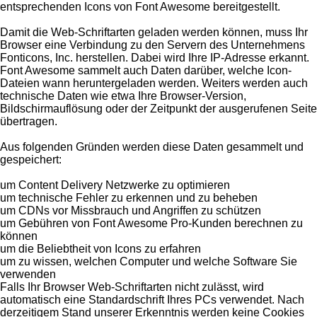
entsprechenden Icons von Font Awesome bereitgestellt.
Damit die Web-Schriftarten geladen werden können, muss Ihr
Browser eine Verbindung zu den Servern des Unternehmens
Fonticons, Inc. herstellen. Dabei wird Ihre IP-Adresse erkannt.
Font Awesome sammelt auch Daten darüber, welche Icon-
Dateien wann heruntergeladen werden. Weiters werden auch
technische Daten wie etwa Ihre Browser-Version,
Bildschirmauflösung oder der Zeitpunkt der ausgerufenen Seite
übertragen.
Aus folgenden Gründen werden diese Daten gesammelt und
gespeichert:
um Content Delivery Netzwerke zu optimieren
um technische Fehler zu erkennen und zu beheben
um CDNs vor Missbrauch und Angriffen zu schützen
um Gebühren von Font Awesome Pro-Kunden berechnen zu
können
um die Beliebtheit von Icons zu erfahren
um zu wissen, welchen Computer und welche Software Sie
verwenden
Falls Ihr Browser Web-Schriftarten nicht zulässt, wird
automatisch eine Standardschrift Ihres PCs verwendet. Nach
derzeitigem Stand unserer Erkenntnis werden keine Cookies