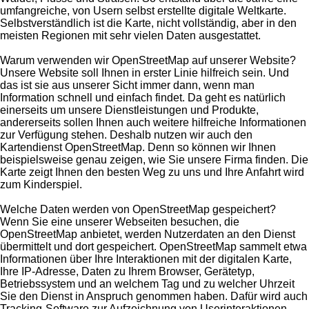
umfangreiche, von Usern selbst erstellte digitale Weltkarte.
Selbstverständlich ist die Karte, nicht vollständig, aber in den
meisten Regionen mit sehr vielen Daten ausgestattet.
Warum verwenden wir OpenStreetMap auf unserer Website?
Unsere Website soll Ihnen in erster Linie hilfreich sein. Und
das ist sie aus unserer Sicht immer dann, wenn man
Information schnell und einfach findet. Da geht es natürlich
einerseits um unsere Dienstleistungen und Produkte,
andererseits sollen Ihnen auch weitere hilfreiche Informationen
zur Verfügung stehen. Deshalb nutzen wir auch den
Kartendienst OpenStreetMap. Denn so können wir Ihnen
beispielsweise genau zeigen, wie Sie unsere Firma finden. Die
Karte zeigt Ihnen den besten Weg zu uns und Ihre Anfahrt wird
zum Kinderspiel.
Welche Daten werden von OpenStreetMap gespeichert?
Wenn Sie eine unserer Webseiten besuchen, die
OpenStreetMap anbietet, werden Nutzerdaten an den Dienst
übermittelt und dort gespeichert. OpenStreetMap sammelt etwa
Informationen über Ihre Interaktionen mit der digitalen Karte,
Ihre IP-Adresse, Daten zu Ihrem Browser, Gerätetyp,
Betriebssystem und an welchem Tag und zu welcher Uhrzeit
Sie den Dienst in Anspruch genommen haben. Dafür wird auch
Tracking-Software zur Aufzeichnung von Userinteraktionen