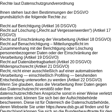
Rechte laut Datenschutzgrundverordnung
Ihnen stehen laut den Bestimmungen der DSGVO
grundsätzlich die folgende Rechte zu:
Recht auf Berichtigung (Artikel 16 DSGVO)
Recht auf Löschung („Recht auf Vergessenwerden“) (Artikel 17
DSGVO)
Recht auf Einschränkung der Verarbeitung (Artikel 18 DSGVO)
Recht auf Benachrichtigung – Mitteilungspflicht im
Zusammenhang mit der Berichtigung oder Löschung
personenbezogener Daten oder der Einschränkung der
Verarbeitung (Artikel 19 DSGVO)
Recht auf Datenübertragbarkeit (Artikel 20 DSGVO)
Widerspruchsrecht (Artikel 21 DSGVO)
Recht, nicht einer ausschließlich auf einer automatisierten
Verarbeitung — einschließlich Profiling — beruhenden
Entscheidung unterworfen zu werden (Artikel 22 DSGVO)
Wenn Sie glauben, dass die Verarbeitung Ihrer Daten gegen
das Datenschutzrecht verstößt oder Ihre
datenschutzrechtlichen Ansprüche sonst in einer Weise verletzt
worden sind, können Sie sich bei der Aufsichtsbehörde
beschweren. Diese ist für Österreich die Datenschutzbehörde,
deren Webseite Sie unter https://www.dsb.gv.at/ finden und für
Deutschland können Sie sich an die Bundesbeauftragte für den