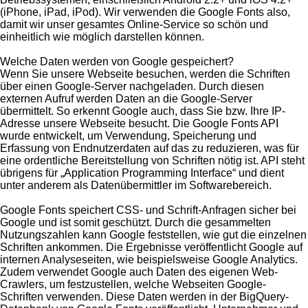
(iPhone, iPad, iPod). Wir verwenden die Google Fonts also,
damit wir unser gesamtes Online-Service so schön und
einheitlich wie möglich darstellen können.
Welche Daten werden von Google gespeichert?
Wenn Sie unsere Webseite besuchen, werden die Schriften
über einen Google-Server nachgeladen. Durch diesen
externen Aufruf werden Daten an die Google-Server
übermittelt. So erkennt Google auch, dass Sie bzw. Ihre IP-
Adresse unsere Webseite besucht. Die Google Fonts API
wurde entwickelt, um Verwendung, Speicherung und
Erfassung von Endnutzerdaten auf das zu reduzieren, was für
eine ordentliche Bereitstellung von Schriften nötig ist. API steht
übrigens für „Application Programming Interface“ und dient
unter anderem als Datenübermittler im Softwarebereich.
Google Fonts speichert CSS- und Schrift-Anfragen sicher bei
Google und ist somit geschützt. Durch die gesammelten
Nutzungszahlen kann Google feststellen, wie gut die einzelnen
Schriften ankommen. Die Ergebnisse veröffentlicht Google auf
internen Analyseseiten, wie beispielsweise Google Analytics.
Zudem verwendet Google auch Daten des eigenen Web-
Crawlers, um festzustellen, welche Webseiten Google-
Schriften verwenden. Diese Daten werden in der BigQuery-