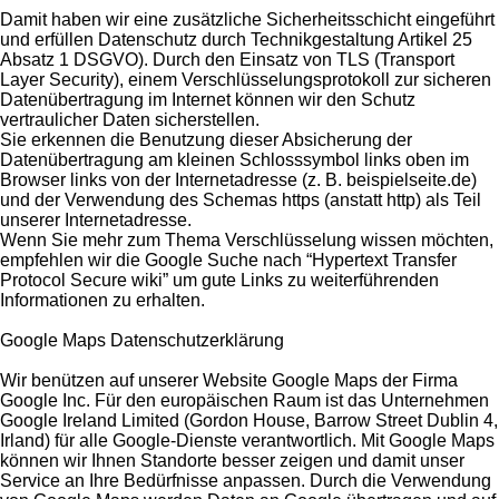
Damit haben wir eine zusätzliche Sicherheitsschicht eingeführt
und erfüllen Datenschutz durch Technikgestaltung Artikel 25
Absatz 1 DSGVO). Durch den Einsatz von TLS (Transport
Layer Security), einem Verschlüsselungsprotokoll zur sicheren
Datenübertragung im Internet können wir den Schutz
vertraulicher Daten sicherstellen.
Sie erkennen die Benutzung dieser Absicherung der
Datenübertragung am kleinen Schlosssymbol links oben im
Browser links von der Internetadresse (z. B. beispielseite.de)
und der Verwendung des Schemas https (anstatt http) als Teil
unserer Internetadresse.
Wenn Sie mehr zum Thema Verschlüsselung wissen möchten,
empfehlen wir die Google Suche nach “Hypertext Transfer
Protocol Secure wiki” um gute Links zu weiterführenden
Informationen zu erhalten.
Google Maps Datenschutzerklärung
Wir benützen auf unserer Website Google Maps der Firma
Google Inc. Für den europäischen Raum ist das Unternehmen
Google Ireland Limited (Gordon House, Barrow Street Dublin 4,
Irland) für alle Google-Dienste verantwortlich. Mit Google Maps
können wir Ihnen Standorte besser zeigen und damit unser
Service an Ihre Bedürfnisse anpassen. Durch die Verwendung