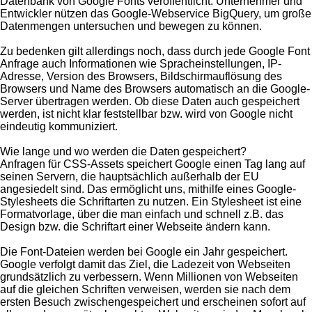
Datenbank von Google Fonts veröffentlicht. Unternehmer und
Entwickler nützen das Google-Webservice BigQuery, um große
Datenmengen untersuchen und bewegen zu können.
Zu bedenken gilt allerdings noch, dass durch jede Google Font
Anfrage auch Informationen wie Spracheinstellungen, IP-
Adresse, Version des Browsers, Bildschirmauflösung des
Browsers und Name des Browsers automatisch an die Google-
Server übertragen werden. Ob diese Daten auch gespeichert
werden, ist nicht klar feststellbar bzw. wird von Google nicht
eindeutig kommuniziert.
Wie lange und wo werden die Daten gespeichert?
Anfragen für CSS-Assets speichert Google einen Tag lang auf
seinen Servern, die hauptsächlich außerhalb der EU
angesiedelt sind. Das ermöglicht uns, mithilfe eines Google-
Stylesheets die Schriftarten zu nutzen. Ein Stylesheet ist eine
Formatvorlage, über die man einfach und schnell z.B. das
Design bzw. die Schriftart einer Webseite ändern kann.
Die Font-Dateien werden bei Google ein Jahr gespeichert.
Google verfolgt damit das Ziel, die Ladezeit von Webseiten
grundsätzlich zu verbessern. Wenn Millionen von Webseiten
auf die gleichen Schriften verweisen, werden sie nach dem
ersten Besuch zwischengespeichert und erscheinen sofort auf