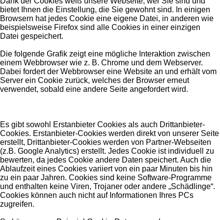
Dank der Cookies weiß unsere Webseite, wer Sie sind und
bietet Ihnen die Einstellung, die Sie gewohnt sind. In einigen
Browsern hat jedes Cookie eine eigene Datei, in anderen wie
beispielsweise Firefox sind alle Cookies in einer einzigen
Datei gespeichert.
Die folgende Grafik zeigt eine mögliche Interaktion zwischen
einem Webbrowser wie z. B. Chrome und dem Webserver.
Dabei fordert der Webbrowser eine Website an und erhält vom
Server ein Cookie zurück, welches der Browser erneut
verwendet, sobald eine andere Seite angefordert wird.
Es gibt sowohl Erstanbieter Cookies als auch Drittanbieter-
Cookies. Erstanbieter-Cookies werden direkt von unserer Seite
erstellt, Drittanbieter-Cookies werden von Partner-Webseiten
(z.B. Google Analytics) erstellt. Jedes Cookie ist individuell zu
bewerten, da jedes Cookie andere Daten speichert. Auch die
Ablaufzeit eines Cookies variiert von ein paar Minuten bis hin
zu ein paar Jahren. Cookies sind keine Software-Programme
und enthalten keine Viren, Trojaner oder andere „Schädlinge“.
Cookies können auch nicht auf Informationen Ihres PCs
zugreifen.