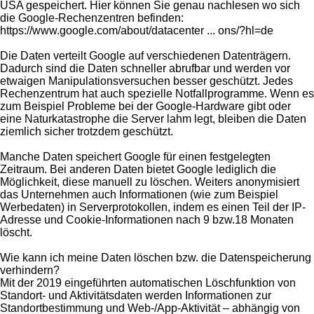
USA gespeichert. Hier können Sie genau nachlesen wo sich
die Google-Rechenzentren befinden:
https://www.google.com/about/datacenter ... ons/?hl=de
Die Daten verteilt Google auf verschiedenen Datenträgern.
Dadurch sind die Daten schneller abrufbar und werden vor
etwaigen Manipulationsversuchen besser geschützt. Jedes
Rechenzentrum hat auch spezielle Notfallprogramme. Wenn es
zum Beispiel Probleme bei der Google-Hardware gibt oder
eine Naturkatastrophe die Server lahm legt, bleiben die Daten
ziemlich sicher trotzdem geschützt.
Manche Daten speichert Google für einen festgelegten
Zeitraum. Bei anderen Daten bietet Google lediglich die
Möglichkeit, diese manuell zu löschen. Weiters anonymisiert
das Unternehmen auch Informationen (wie zum Beispiel
Werbedaten) in Serverprotokollen, indem es einen Teil der IP-
Adresse und Cookie-Informationen nach 9 bzw.18 Monaten
löscht.
Wie kann ich meine Daten löschen bzw. die Datenspeicherung
verhindern?
Mit der 2019 eingeführten automatischen Löschfunktion von
Standort- und Aktivitätsdaten werden Informationen zur
Standortbestimmung und Web-/App-Aktivität – abhängig von