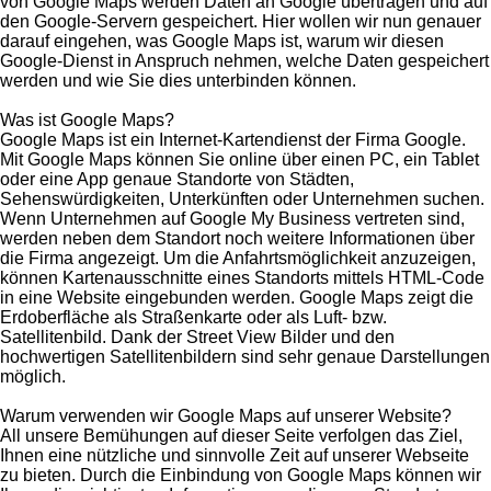
von Google Maps werden Daten an Google übertragen und auf
den Google-Servern gespeichert. Hier wollen wir nun genauer
darauf eingehen, was Google Maps ist, warum wir diesen
Google-Dienst in Anspruch nehmen, welche Daten gespeichert
werden und wie Sie dies unterbinden können.
Was ist Google Maps?
Google Maps ist ein Internet-Kartendienst der Firma Google.
Mit Google Maps können Sie online über einen PC, ein Tablet
oder eine App genaue Standorte von Städten,
Sehenswürdigkeiten, Unterkünften oder Unternehmen suchen.
Wenn Unternehmen auf Google My Business vertreten sind,
werden neben dem Standort noch weitere Informationen über
die Firma angezeigt. Um die Anfahrtsmöglichkeit anzuzeigen,
können Kartenausschnitte eines Standorts mittels HTML-Code
in eine Website eingebunden werden. Google Maps zeigt die
Erdoberfläche als Straßenkarte oder als Luft- bzw.
Satellitenbild. Dank der Street View Bilder und den
hochwertigen Satellitenbildern sind sehr genaue Darstellungen
möglich.
Warum verwenden wir Google Maps auf unserer Website?
All unsere Bemühungen auf dieser Seite verfolgen das Ziel,
Ihnen eine nützliche und sinnvolle Zeit auf unserer Webseite
zu bieten. Durch die Einbindung von Google Maps können wir