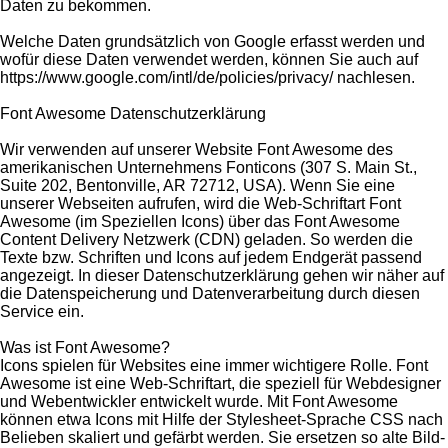
Daten zu bekommen.
Welche Daten grundsätzlich von Google erfasst werden und
wofür diese Daten verwendet werden, können Sie auch auf
https://www.google.com/intl/de/policies/privacy/ nachlesen.
Font Awesome Datenschutzerklärung
Wir verwenden auf unserer Website Font Awesome des
amerikanischen Unternehmens Fonticons (307 S. Main St.,
Suite 202, Bentonville, AR 72712, USA). Wenn Sie eine
unserer Webseiten aufrufen, wird die Web-Schriftart Font
Awesome (im Speziellen Icons) über das Font Awesome
Content Delivery Netzwerk (CDN) geladen. So werden die
Texte bzw. Schriften und Icons auf jedem Endgerät passend
angezeigt. In dieser Datenschutzerklärung gehen wir näher auf
die Datenspeicherung und Datenverarbeitung durch diesen
Service ein.
Was ist Font Awesome?
Icons spielen für Websites eine immer wichtigere Rolle. Font
Awesome ist eine Web-Schriftart, die speziell für Webdesigner
und Webentwickler entwickelt wurde. Mit Font Awesome
können etwa Icons mit Hilfe der Stylesheet-Sprache CSS nach
Belieben skaliert und gefärbt werden. Sie ersetzen so alte Bild-