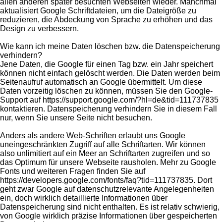
allen anderen später besuchten Webseiten wieder. Manchmal
aktualisiert Google Schriftdateien, um die Dateigröße zu
reduzieren, die Abdeckung von Sprache zu erhöhen und das
Design zu verbessern.
Wie kann ich meine Daten löschen bzw. die Datenspeicherung
verhindern?
Jene Daten, die Google für einen Tag bzw. ein Jahr speichert
können nicht einfach gelöscht werden. Die Daten werden beim
Seitenaufruf automatisch an Google übermittelt. Um diese
Daten vorzeitig löschen zu können, müssen Sie den Google-
Support auf https://support.google.com/?hl=de&tid=111737835
kontaktieren. Datenspeicherung verhindern Sie in diesem Fall
nur, wenn Sie unsere Seite nicht besuchen.
Anders als andere Web-Schriften erlaubt uns Google
uneingeschränkten Zugriff auf alle Schriftarten. Wir können
also unlimitiert auf ein Meer an Schriftarten zugreifen und so
das Optimum für unsere Webseite rausholen. Mehr zu Google
Fonts und weiteren Fragen finden Sie auf
https://developers.google.com/fonts/faq?tid=111737835. Dort
geht zwar Google auf datenschutzrelevante Angelegenheiten
ein, doch wirklich detaillierte Informationen über
Datenspeicherung sind nicht enthalten. Es ist relativ schwierig,
von Google wirklich präzise Informationen über gespeicherten