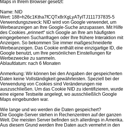
Maps in Ihrem Browser gesetzt:
Name: NID
Wert: 188=h26c1Ktha7fCQTx8rXgLyATyITJ111737835-5
Verwendungszweck: NID wird von Google verwendet, um
Werbeanzeigen an Ihre Google-Suche anzupassen. Mit Hilfe
des Cookies „erinnert“ sich Google an Ihre am häufigsten
eingegebenen Suchanfragen oder Ihre frühere Interaktion mit
Anzeigen. So bekommen Sie immer maßgeschneiderte
Werbeanzeigen. Das Cookie enthält eine einzigartige ID, die
Google benutzt, um Ihre persönlichen Einstellungen für
Werbezwecke zu sammeln.
Ablaufdatum: nach 6 Monaten
Anmerkung: Wir können bei den Angaben der gespeicherten
Daten keine Vollständigkeit gewährleisten. Speziell bei der
Verwendung von Cookies sind Veränderungen nie
auszuschließen. Um das Cookie NID zu identifizieren, wurde
eine eigene Testseite angelegt, wo ausschließlich Google
Maps eingebunden war.
Wie lange und wo werden die Daten gespeichert?
Die Google-Server stehen in Rechenzentren auf der ganzen
Welt. Die meisten Server befinden sich allerdings in Amerika.
Aus diesem Grund werden Ihre Daten auch vermehrt in den