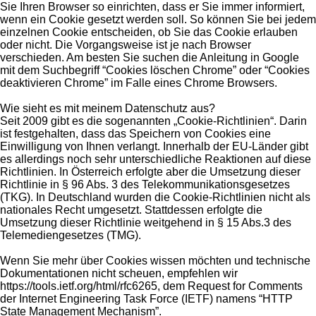
Sie Ihren Browser so einrichten, dass er Sie immer informiert,
wenn ein Cookie gesetzt werden soll. So können Sie bei jedem
einzelnen Cookie entscheiden, ob Sie das Cookie erlauben
oder nicht. Die Vorgangsweise ist je nach Browser
verschieden. Am besten Sie suchen die Anleitung in Google
mit dem Suchbegriff “Cookies löschen Chrome” oder “Cookies
deaktivieren Chrome” im Falle eines Chrome Browsers.
Wie sieht es mit meinem Datenschutz aus?
Seit 2009 gibt es die sogenannten „Cookie-Richtlinien“. Darin
ist festgehalten, dass das Speichern von Cookies eine
Einwilligung von Ihnen verlangt. Innerhalb der EU-Länder gibt
es allerdings noch sehr unterschiedliche Reaktionen auf diese
Richtlinien. In Österreich erfolgte aber die Umsetzung dieser
Richtlinie in § 96 Abs. 3 des Telekommunikationsgesetzes
(TKG). In Deutschland wurden die Cookie-Richtlinien nicht als
nationales Recht umgesetzt. Stattdessen erfolgte die
Umsetzung dieser Richtlinie weitgehend in § 15 Abs.3 des
Telemediengesetzes (TMG).
Wenn Sie mehr über Cookies wissen möchten und technische
Dokumentationen nicht scheuen, empfehlen wir
https://tools.ietf.org/html/rfc6265, dem Request for Comments
der Internet Engineering Task Force (IETF) namens “HTTP
State Management Mechanism”.