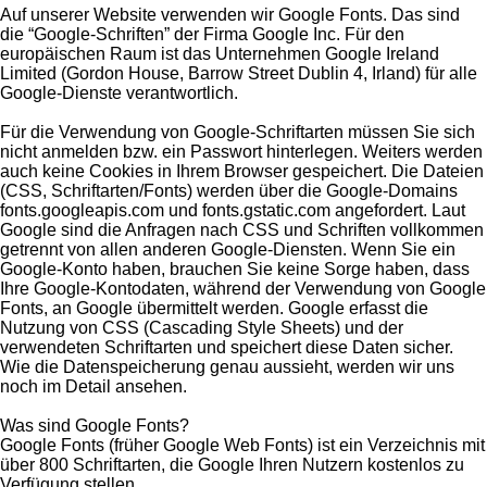
Auf unserer Website verwenden wir Google Fonts. Das sind
die “Google-Schriften” der Firma Google Inc. Für den
europäischen Raum ist das Unternehmen Google Ireland
Limited (Gordon House, Barrow Street Dublin 4, Irland) für alle
Google-Dienste verantwortlich.
Für die Verwendung von Google-Schriftarten müssen Sie sich
nicht anmelden bzw. ein Passwort hinterlegen. Weiters werden
auch keine Cookies in Ihrem Browser gespeichert. Die Dateien
(CSS, Schriftarten/Fonts) werden über die Google-Domains
fonts.googleapis.com und fonts.gstatic.com angefordert. Laut
Google sind die Anfragen nach CSS und Schriften vollkommen
getrennt von allen anderen Google-Diensten. Wenn Sie ein
Google-Konto haben, brauchen Sie keine Sorge haben, dass
Ihre Google-Kontodaten, während der Verwendung von Google
Fonts, an Google übermittelt werden. Google erfasst die
Nutzung von CSS (Cascading Style Sheets) und der
verwendeten Schriftarten und speichert diese Daten sicher.
Wie die Datenspeicherung genau aussieht, werden wir uns
noch im Detail ansehen.
Was sind Google Fonts?
Google Fonts (früher Google Web Fonts) ist ein Verzeichnis mit
über 800 Schriftarten, die Google Ihren Nutzern kostenlos zu
Verfügung stellen.