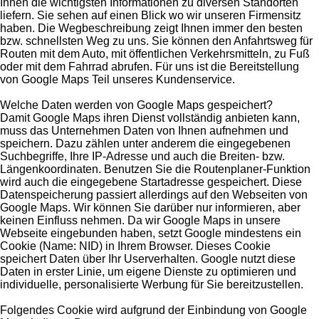
Ihnen die wichtigsten Informationen zu diversen Standorten
liefern. Sie sehen auf einen Blick wo wir unseren Firmensitz
haben. Die Wegbeschreibung zeigt Ihnen immer den besten
bzw. schnellsten Weg zu uns. Sie können den Anfahrtsweg für
Routen mit dem Auto, mit öffentlichen Verkehrsmitteln, zu Fuß
oder mit dem Fahrrad abrufen. Für uns ist die Bereitstellung
von Google Maps Teil unseres Kundenservice.
Welche Daten werden von Google Maps gespeichert?
Damit Google Maps ihren Dienst vollständig anbieten kann,
muss das Unternehmen Daten von Ihnen aufnehmen und
speichern. Dazu zählen unter anderem die eingegebenen
Suchbegriffe, Ihre IP-Adresse und auch die Breiten- bzw.
Längenkoordinaten. Benutzen Sie die Routenplaner-Funktion
wird auch die eingegebene Startadresse gespeichert. Diese
Datenspeicherung passiert allerdings auf den Webseiten von
Google Maps. Wir können Sie darüber nur informieren, aber
keinen Einfluss nehmen. Da wir Google Maps in unsere
Webseite eingebunden haben, setzt Google mindestens ein
Cookie (Name: NID) in Ihrem Browser. Dieses Cookie
speichert Daten über Ihr Userverhalten. Google nutzt diese
Daten in erster Linie, um eigene Dienste zu optimieren und
individuelle, personalisierte Werbung für Sie bereitzustellen.
Folgendes Cookie wird aufgrund der Einbindung von Google