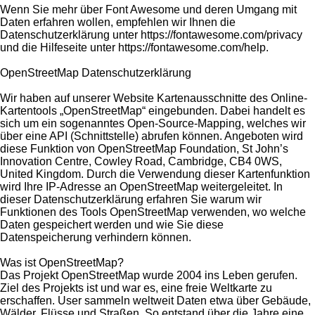
Wenn Sie mehr über Font Awesome und deren Umgang mit
Daten erfahren wollen, empfehlen wir Ihnen die
Datenschutzerklärung unter https://fontawesome.com/privacy
und die Hilfeseite unter https://fontawesome.com/help.
OpenStreetMap Datenschutzerklärung
Wir haben auf unserer Website Kartenausschnitte des Online-
Kartentools „OpenStreetMap“ eingebunden. Dabei handelt es
sich um ein sogenanntes Open-Source-Mapping, welches wir
über eine API (Schnittstelle) abrufen können. Angeboten wird
diese Funktion von OpenStreetMap Foundation, St John’s
Innovation Centre, Cowley Road, Cambridge, CB4 0WS,
United Kingdom. Durch die Verwendung dieser Kartenfunktion
wird Ihre IP-Adresse an OpenStreetMap weitergeleitet. In
dieser Datenschutzerklärung erfahren Sie warum wir
Funktionen des Tools OpenStreetMap verwenden, wo welche
Daten gespeichert werden und wie Sie diese
Datenspeicherung verhindern können.
Was ist OpenStreetMap?
Das Projekt OpenStreetMap wurde 2004 ins Leben gerufen.
Ziel des Projekts ist und war es, eine freie Weltkarte zu
erschaffen. User sammeln weltweit Daten etwa über Gebäude,
Wälder, Flüsse und Straßen. So entstand über die Jahre eine