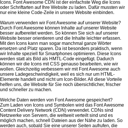
Icons. Font Awesome CDN ist der einfachste Weg die Icons
oder Schriftarten auf Ihre Website zu laden. Dafür mussten wir
nur eine kleine Code-Zeile in unsere Website einbinden.
Warum verwenden wir Font Awesome auf unserer Website?
Durch Font Awesome können Inhalte auf unserer Website
besser aufbereitet werden. So können Sie sich auf unserer
Website besser orientieren und die Inhalte leichter erfassen.
Mit den Icons kann man sogar manchmal ganze Wörter
ersetzen und Platz sparen. Da ist besonders praktisch, wenn
wir Inhalte speziell für Smartphones optimieren. Diese Icons
werden statt als Bild als HMTL-Code eingefügt. Dadurch
können wir die Icons mit CSS genauso bearbeiten, wie wir
wollen. Gleichzeitig verbessern wir mit Font Awesome auch
unsere Ladegeschwindigkeit, weil es sich nur um HTML-
Elemente handelt und nicht um Icon-Bilder. All diese Vorteile
helfen uns, die Website für Sie noch übersichtlicher, frischer
und schneller zu machen.
Welche Daten werden von Font Awesome gespeichert?
Zum Laden von Icons und Symbolen wird das Font Awesome
Content Delivery Network (CDN) verwendet. CDNs sind
Netzwerke von Servern, die weltweit verteilt sind und es
möglich machen, schnell Dateien aus der Nähe zu laden. So
werden auch, sobald Sie eine unserer Seiten aufrufen, die