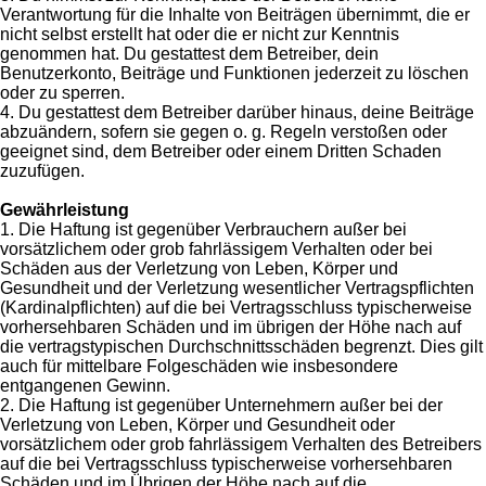
Verantwortung für die Inhalte von Beiträgen übernimmt, die er
nicht selbst erstellt hat oder die er nicht zur Kenntnis
genommen hat. Du gestattest dem Betreiber, dein
Benutzerkonto, Beiträge und Funktionen jederzeit zu löschen
oder zu sperren.
4. Du gestattest dem Betreiber darüber hinaus, deine Beiträge
abzuändern, sofern sie gegen o. g. Regeln verstoßen oder
geeignet sind, dem Betreiber oder einem Dritten Schaden
zuzufügen.
Gewährleistung
1. Die Haftung ist gegenüber Verbrauchern außer bei
vorsätzlichem oder grob fahrlässigem Verhalten oder bei
Schäden aus der Verletzung von Leben, Körper und
Gesundheit und der Verletzung wesentlicher Vertragspflichten
(Kardinalpflichten) auf die bei Vertragsschluss typischerweise
vorhersehbaren Schäden und im übrigen der Höhe nach auf
die vertragstypischen Durchschnittsschäden begrenzt. Dies gilt
auch für mittelbare Folgeschäden wie insbesondere
entgangenen Gewinn.
2. Die Haftung ist gegenüber Unternehmern außer bei der
Verletzung von Leben, Körper und Gesundheit oder
vorsätzlichem oder grob fahrlässigem Verhalten des Betreibers
auf die bei Vertragsschluss typischerweise vorhersehbaren
Schäden und im Übrigen der Höhe nach auf die