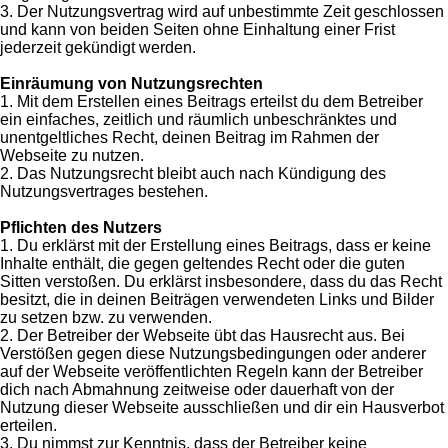
3. Der Nutzungsvertrag wird auf unbestimmte Zeit geschlossen
und kann von beiden Seiten ohne Einhaltung einer Frist
jederzeit gekündigt werden.
Einräumung von Nutzungsrechten
1. Mit dem Erstellen eines Beitrags erteilst du dem Betreiber
ein einfaches, zeitlich und räumlich unbeschränktes und
unentgeltliches Recht, deinen Beitrag im Rahmen der
Webseite zu nutzen.
2. Das Nutzungsrecht bleibt auch nach Kündigung des
Nutzungsvertrages bestehen.
Pflichten des Nutzers
1. Du erklärst mit der Erstellung eines Beitrags, dass er keine
Inhalte enthält, die gegen geltendes Recht oder die guten
Sitten verstoßen. Du erklärst insbesondere, dass du das Recht
besitzt, die in deinen Beiträgen verwendeten Links und Bilder
zu setzen bzw. zu verwenden.
2. Der Betreiber der Webseite übt das Hausrecht aus. Bei
Verstößen gegen diese Nutzungsbedingungen oder anderer
auf der Webseite veröffentlichten Regeln kann der Betreiber
dich nach Abmahnung zeitweise oder dauerhaft von der
Nutzung dieser Webseite ausschließen und dir ein Hausverbot
erteilen.
3. Du nimmst zur Kenntnis, dass der Betreiber keine