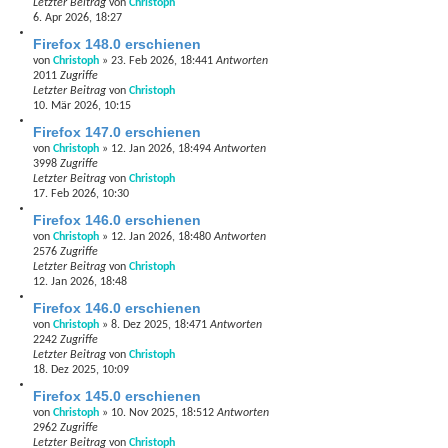
Letzter Beitrag
von
Christoph
6. Apr 2026, 18:27
Firefox 148.0 erschienen
von
Christoph
»
23. Feb 2026, 18:44
1
Antworten
2011
Zugriffe
Letzter Beitrag
von
Christoph
10. Mär 2026, 10:15
Firefox 147.0 erschienen
von
Christoph
»
12. Jan 2026, 18:49
4
Antworten
3998
Zugriffe
Letzter Beitrag
von
Christoph
17. Feb 2026, 10:30
Firefox 146.0 erschienen
von
Christoph
»
12. Jan 2026, 18:48
0
Antworten
2576
Zugriffe
Letzter Beitrag
von
Christoph
12. Jan 2026, 18:48
Firefox 146.0 erschienen
von
Christoph
»
8. Dez 2025, 18:47
1
Antworten
2242
Zugriffe
Letzter Beitrag
von
Christoph
18. Dez 2025, 10:09
Firefox 145.0 erschienen
von
Christoph
»
10. Nov 2025, 18:51
2
Antworten
2962
Zugriffe
Letzter Beitrag
von
Christoph