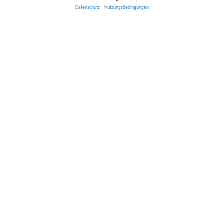
Datenschutz
|
Nutzungsbedingungen