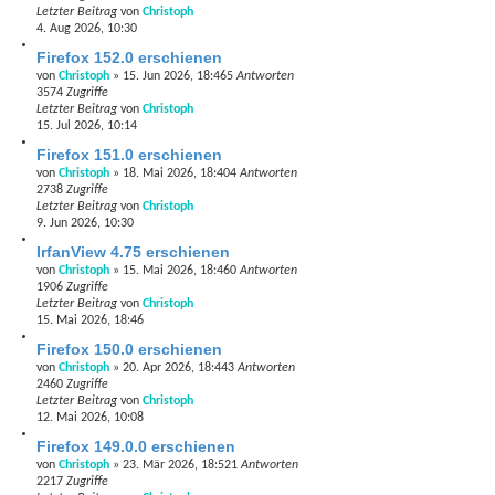
Letzter Beitrag
von
Christoph
4. Aug 2026, 10:30
Firefox 152.0 erschienen
von
Christoph
»
15. Jun 2026, 18:46
5
Antworten
3574
Zugriffe
Letzter Beitrag
von
Christoph
15. Jul 2026, 10:14
Firefox 151.0 erschienen
von
Christoph
»
18. Mai 2026, 18:40
4
Antworten
2738
Zugriffe
Letzter Beitrag
von
Christoph
9. Jun 2026, 10:30
IrfanView 4.75 erschienen
von
Christoph
»
15. Mai 2026, 18:46
0
Antworten
1906
Zugriffe
Letzter Beitrag
von
Christoph
15. Mai 2026, 18:46
Firefox 150.0 erschienen
von
Christoph
»
20. Apr 2026, 18:44
3
Antworten
2460
Zugriffe
Letzter Beitrag
von
Christoph
12. Mai 2026, 10:08
Firefox 149.0.0 erschienen
von
Christoph
»
23. Mär 2026, 18:52
1
Antworten
2217
Zugriffe