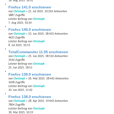
18. Aug 2025, 18:52
Firefox 141.0 erschienen
von
Christoph
»
21. Jul 2025, 10:24
2
Antworten
3887
Zugriffe
Letzter Beitrag
von
Christoph
7. Aug 2025, 10:34
Firefox 140.0 erschienen
von
Christoph
»
23. Jun 2025, 18:43
3
Antworten
4623
Zugriffe
Letzter Beitrag
von
Christoph
8. Jul 2025, 10:13
TotalCommander 11.55 erschienen
von
Christoph
»
25. Jun 2025, 18:51
0
Antworten
3544
Zugriffe
Letzter Beitrag
von
Christoph
25. Jun 2025, 18:51
Firefox 139.0 erschienen
von
Christoph
»
26. Mai 2025, 18:44
2
Antworten
3428
Zugriffe
Letzter Beitrag
von
Christoph
10. Jun 2025, 11:42
Firefox 138.0 erschienen
von
Christoph
»
28. Apr 2025, 19:04
3
Antworten
7804
Zugriffe
Letzter Beitrag
von
Christoph
18. Mai 2025, 10:19