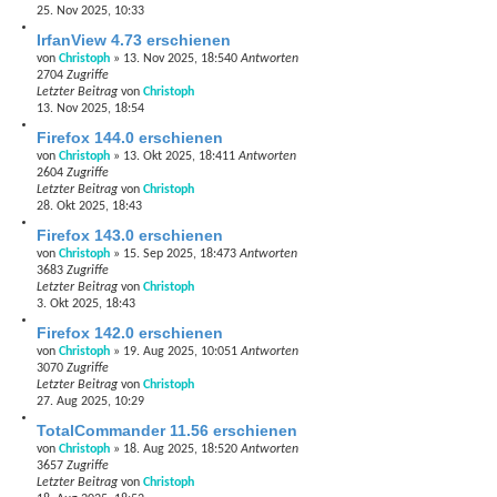
25. Nov 2025, 10:33
IrfanView 4.73 erschienen
von
Christoph
»
13. Nov 2025, 18:54
0
Antworten
2704
Zugriffe
Letzter Beitrag
von
Christoph
13. Nov 2025, 18:54
Firefox 144.0 erschienen
von
Christoph
»
13. Okt 2025, 18:41
1
Antworten
2604
Zugriffe
Letzter Beitrag
von
Christoph
28. Okt 2025, 18:43
Firefox 143.0 erschienen
von
Christoph
»
15. Sep 2025, 18:47
3
Antworten
3683
Zugriffe
Letzter Beitrag
von
Christoph
3. Okt 2025, 18:43
Firefox 142.0 erschienen
von
Christoph
»
19. Aug 2025, 10:05
1
Antworten
3070
Zugriffe
Letzter Beitrag
von
Christoph
27. Aug 2025, 10:29
TotalCommander 11.56 erschienen
von
Christoph
»
18. Aug 2025, 18:52
0
Antworten
3657
Zugriffe
Letzter Beitrag
von
Christoph