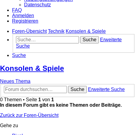
Datenschutz
FAQ
Anmelden
Registrieren
Foren-Übersicht
Technik
Konsolen & Spiele
Suche
Erweiterte
Suche
Suche
Konsolen & Spiele
Neues Thema
Suche
Erweiterte Suche
0 Themen • Seite
1
von
1
In diesem Forum gibt es keine Themen oder Beiträge.
Zurück zur Foren-Übersicht
Gehe zu