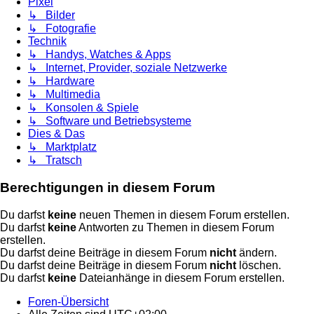
Pixel
↳ Bilder
↳ Fotografie
Technik
↳ Handys, Watches & Apps
↳ Internet, Provider, soziale Netzwerke
↳ Hardware
↳ Multimedia
↳ Konsolen & Spiele
↳ Software und Betriebsysteme
Dies & Das
↳ Marktplatz
↳ Tratsch
Berechtigungen in diesem Forum
Du darfst
keine
neuen Themen in diesem Forum erstellen.
Du darfst
keine
Antworten zu Themen in diesem Forum
erstellen.
Du darfst deine Beiträge in diesem Forum
nicht
ändern.
Du darfst deine Beiträge in diesem Forum
nicht
löschen.
Du darfst
keine
Dateianhänge in diesem Forum erstellen.
Foren-Übersicht