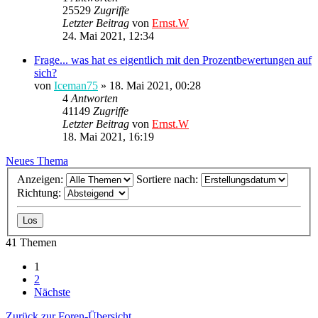
25529
Zugriffe
Letzter Beitrag
von
Ernst.W
24. Mai 2021, 12:34
Frage... was hat es eigentlich mit den Prozentbewertungen auf
sich?
von
Iceman75
»
18. Mai 2021, 00:28
4
Antworten
41149
Zugriffe
Letzter Beitrag
von
Ernst.W
18. Mai 2021, 16:19
Neues Thema
Anzeigen:
Sortiere nach:
Richtung:
41 Themen
1
2
Nächste
Zurück zur Foren-Übersicht