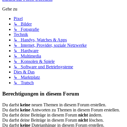
Gehe zu
Pixel
↳ Bilder
↳ Fotografie
Technik
↳ Handys, Watches & Apps
↳ Internet, Provider, soziale Netzwerke
↳ Hardware
↳ Multimedia
↳ Konsolen & Spiele
↳ Software und Betriebsysteme
Dies & Das
↳ Marktplatz
↳ Tratsch
Berechtigungen in diesem Forum
Du darfst
keine
neuen Themen in diesem Forum erstellen.
Du darfst
keine
Antworten zu Themen in diesem Forum erstellen.
Du darfst deine Beiträge in diesem Forum
nicht
ändern.
Du darfst deine Beiträge in diesem Forum
nicht
löschen.
Du darfst
keine
Dateianhänge in diesem Forum erstellen.