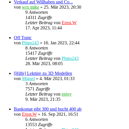
Verkauf auf Willhaben und Co...
von
wrx mike
»
25. Mär 2023, 20:30
9
Antworten
14311
Zugriffe
Letzter Beitrag
von
Ernst.W
17. Apr 2023, 11:44
Off Topic
von
Phips243
»
16. Jan 2023, 22:44
8
Antworten
15417
Zugriffe
Letzter Beitrag
von
Phips243
28. Mär 2023, 08:05
[Hilfe] Lektüre zu 3D Modellen
von
Miguel
»
4. Mär 2023, 01:33
3
Antworten
7571
Zugriffe
Letzter Beitrag
von
enjoy
9. Mär 2023, 21:35
Bankomat gibt 300 und bucht 400 ab
von
Ernst.W
»
16. Sep 2021, 16:51
6
Antworten
13553
Zugriffe