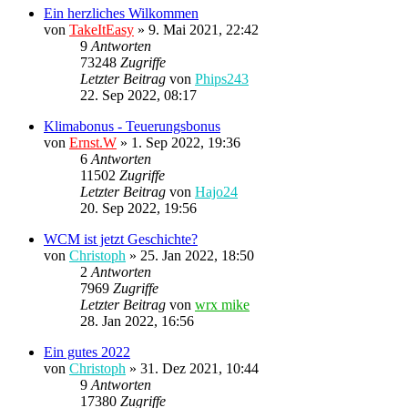
Ein herzliches Wilkommen
von
TakeItEasy
»
9. Mai 2021, 22:42
9
Antworten
73248
Zugriffe
Letzter Beitrag
von
Phips243
22. Sep 2022, 08:17
Klimabonus - Teuerungsbonus
von
Ernst.W
»
1. Sep 2022, 19:36
6
Antworten
11502
Zugriffe
Letzter Beitrag
von
Hajo24
20. Sep 2022, 19:56
WCM ist jetzt Geschichte?
von
Christoph
»
25. Jan 2022, 18:50
2
Antworten
7969
Zugriffe
Letzter Beitrag
von
wrx mike
28. Jan 2022, 16:56
Ein gutes 2022
von
Christoph
»
31. Dez 2021, 10:44
9
Antworten
17380
Zugriffe