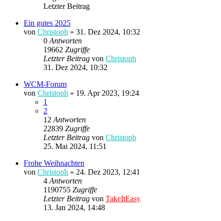
Letzter Beitrag
Ein gutes 2025
von
Christoph
»
31. Dez 2024, 10:32
0
Antworten
19662
Zugriffe
Letzter Beitrag
von
Christoph
31. Dez 2024, 10:32
WCM-Forum
von
Christoph
»
19. Apr 2023, 19:24
1
2
12
Antworten
22839
Zugriffe
Letzter Beitrag
von
Christoph
25. Mai 2024, 11:51
Frohe Weihnachten
von
Christoph
»
24. Dez 2023, 12:41
4
Antworten
1190755
Zugriffe
Letzter Beitrag
von
TakeItEasy
13. Jan 2024, 14:48