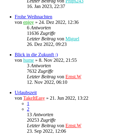
Letzter Beitrag
von
Phips243
16. Jan 2023, 22:37
Frohe Weihnachten
von
enjoy
»
24. Dez 2022, 12:36
6
Antworten
11636
Zugriffe
Letzter Beitrag
von
Miguel
26. Dez 2022, 09:23
Blick in die Zukunft ;)
von
hume
»
8. Nov 2022, 21:55
3
Antworten
7632
Zugriffe
Letzter Beitrag
von
Ernst.W
12. Nov 2022, 06:10
Urlaubszeit
von
TakeItEasy
»
21. Jun 2022, 13:22
1
2
13
Antworten
20253
Zugriffe
Letzter Beitrag
von
Ernst.W
23. Sep 2022, 12:06