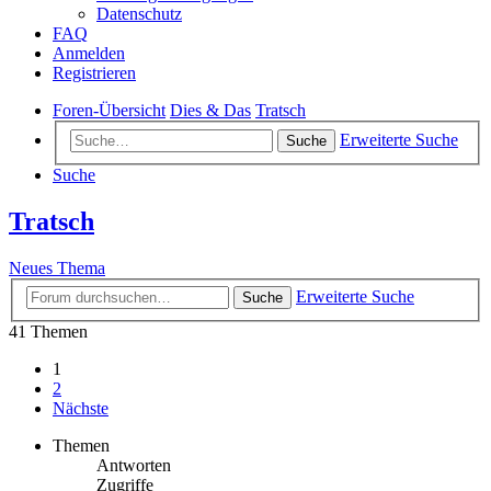
Datenschutz
FAQ
Anmelden
Registrieren
Foren-Übersicht
Dies & Das
Tratsch
Erweiterte Suche
Suche
Suche
Tratsch
Neues Thema
Erweiterte Suche
Suche
41 Themen
1
2
Nächste
Themen
Antworten
Zugriffe