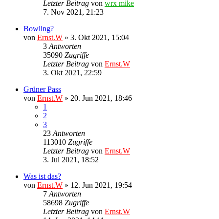
Letzter Beitrag
von
wrx mike
7. Nov 2021, 21:23
Bowling?
von
Ernst.W
»
3. Okt 2021, 15:04
3
Antworten
35090
Zugriffe
Letzter Beitrag
von
Ernst.W
3. Okt 2021, 22:59
Grüner Pass
von
Ernst.W
»
20. Jun 2021, 18:46
1
2
3
23
Antworten
113010
Zugriffe
Letzter Beitrag
von
Ernst.W
3. Jul 2021, 18:52
Was ist das?
von
Ernst.W
»
12. Jun 2021, 19:54
7
Antworten
58698
Zugriffe
Letzter Beitrag
von
Ernst.W