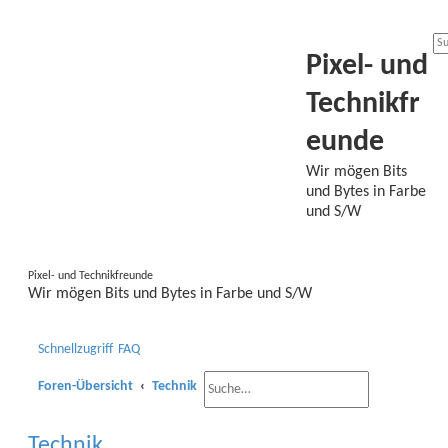
Pixel- und
Technikfr
eunde
Wir mögen Bits
und Bytes in Farbe
und S/W
Pixel- und Technikfreunde
Wir mögen Bits und Bytes in Farbe und S/W
Schnellzugriff
FAQ
Foren-Übersicht
Technik
S
E
u
r
Technik