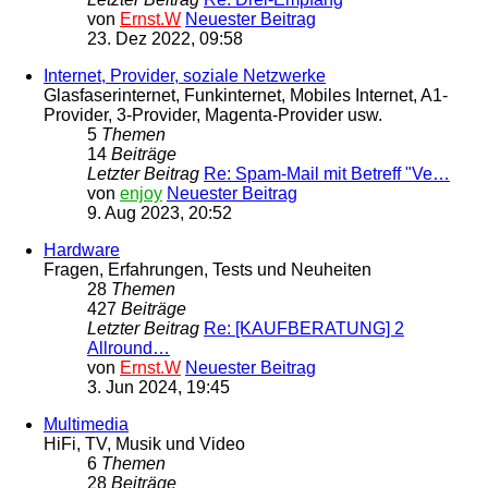
von
Ernst.W
Neuester Beitrag
23. Dez 2022, 09:58
Internet, Provider, soziale Netzwerke
Glasfaserinternet, Funkinternet, Mobiles Internet, A1-
Provider, 3-Provider, Magenta-Provider usw.
5
Themen
14
Beiträge
Letzter Beitrag
Re: Spam-Mail mit Betreff "Ve…
von
enjoy
Neuester Beitrag
9. Aug 2023, 20:52
Hardware
Fragen, Erfahrungen, Tests und Neuheiten
28
Themen
427
Beiträge
Letzter Beitrag
Re: [KAUFBERATUNG] 2
Allround…
von
Ernst.W
Neuester Beitrag
3. Jun 2024, 19:45
Multimedia
HiFi, TV, Musik und Video
6
Themen
28
Beiträge