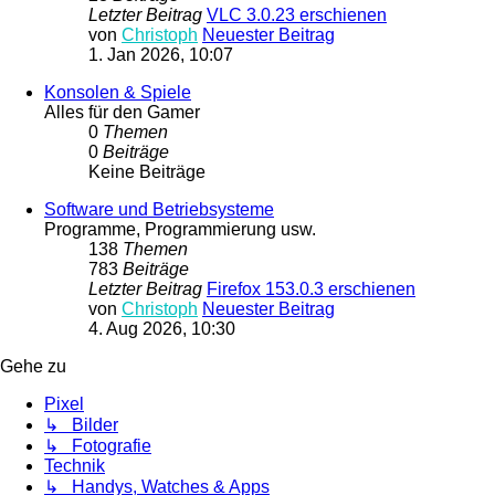
Letzter Beitrag
VLC 3.0.23 erschienen
von
Christoph
Neuester Beitrag
1. Jan 2026, 10:07
Konsolen & Spiele
Alles für den Gamer
0
Themen
0
Beiträge
Keine Beiträge
Software und Betriebsysteme
Programme, Programmierung usw.
138
Themen
783
Beiträge
Letzter Beitrag
Firefox 153.0.3 erschienen
von
Christoph
Neuester Beitrag
4. Aug 2026, 10:30
Gehe zu
Pixel
↳ Bilder
↳ Fotografie
Technik
↳ Handys, Watches & Apps