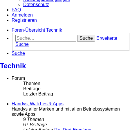
Datenschutz
FAQ
Anmelden
Registrieren
Foren-Übersicht
Technik
Suche
Erweiterte
Suche
Suche
Technik
Forum
Themen
Beiträge
Letzter Beitrag
Handys, Watches & Apps
Handys aller Marken und mit allen Betriebssystemen
sowie Apps
9
Themen
67
Beiträge
Letzter Beitrag
Re: Drei-Empfang