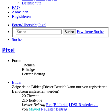
Datenschutz
FAQ
Anmelden
Registrieren
Foren-Übersicht
Pixel
Erweiterte Suche
Suche
Suche
Pixel
Forum
Themen
Beiträge
Letzter Beitrag
Bilder
Zeige deine Bilder (Dieser Bereich kann nur von registrierten
Benutzern angesehen werden)
20
Themen
216
Beiträge
Letzter Beitrag
Re: [Bildkritik] DSLR wieder …
von
Miguel
Neuester Beitrag