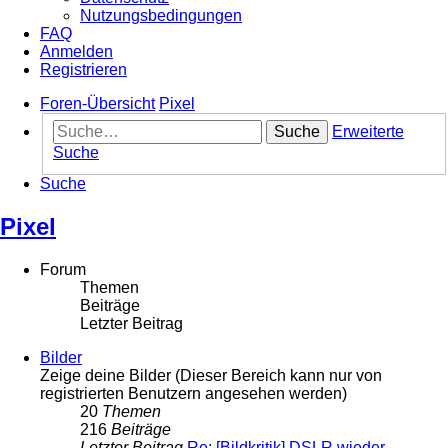
Nutzungsbedingungen
FAQ
Anmelden
Registrieren
Foren-Übersicht
Pixel
Suche
Erweiterte
Suche
Suche
Pixel
Forum
Themen
Beiträge
Letzter Beitrag
Bilder
Zeige deine Bilder (Dieser Bereich kann nur von
registrierten Benutzern angesehen werden)
20
Themen
216
Beiträge
Letzter Beitrag
Re: [Bildkritik] DSLR wieder …