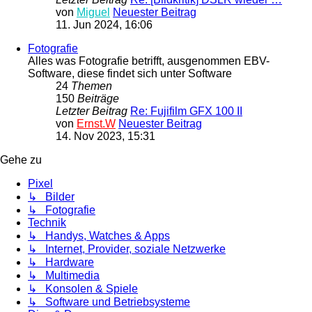
von
Miguel
Neuester Beitrag
11. Jun 2024, 16:06
Fotografie
Alles was Fotografie betrifft, ausgenommen EBV-
Software, diese findet sich unter Software
24
Themen
150
Beiträge
Letzter Beitrag
Re: Fujifilm GFX 100 II
von
Ernst.W
Neuester Beitrag
14. Nov 2023, 15:31
Gehe zu
Pixel
↳ Bilder
↳ Fotografie
Technik
↳ Handys, Watches & Apps
↳ Internet, Provider, soziale Netzwerke
↳ Hardware
↳ Multimedia
↳ Konsolen & Spiele
↳ Software und Betriebsysteme