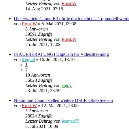
Letzter Beitrag
von
Ernst.W
14. Aug 2021, 07:15
Die erwartete Canon R3 dürfte doch nicht das Topmodell werd
von
Ernst.W
»
6. Mai 2021, 09:38
8
Antworten
39591
Zugriffe
Letzter Beitrag
von
Ernst.W
25. Jul 2021, 12:08
[KAUFBERATUNG] DigiCam für Videostreaming
von
Miguel
»
16. Jul 2021, 13:10
1
2
10
Antworten
36028
Zugriffe
Letzter Beitrag
von
enjoy
23. Jul 2021, 23:59
Nikon und Canon stellen weitere DSLR-Objektive ein
von
Ernst.W
»
12. Mai 2021, 23:06
5
Antworten
28024
Zugriffe
Letzter Beitrag
von
Iceman75
8. Jul 2021, 10:09