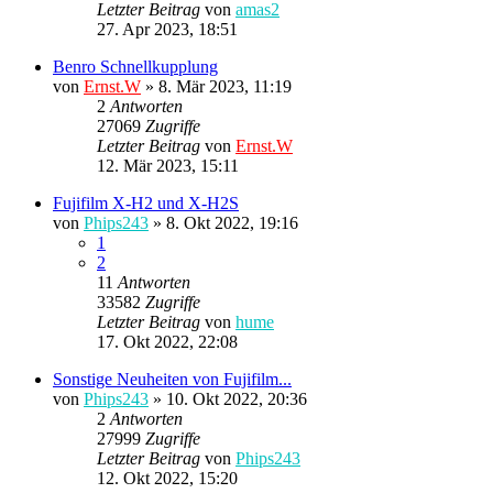
Letzter Beitrag
von
amas2
27. Apr 2023, 18:51
Benro Schnellkupplung
von
Ernst.W
»
8. Mär 2023, 11:19
2
Antworten
27069
Zugriffe
Letzter Beitrag
von
Ernst.W
12. Mär 2023, 15:11
Fujifilm X-H2 und X-H2S
von
Phips243
»
8. Okt 2022, 19:16
1
2
11
Antworten
33582
Zugriffe
Letzter Beitrag
von
hume
17. Okt 2022, 22:08
Sonstige Neuheiten von Fujifilm...
von
Phips243
»
10. Okt 2022, 20:36
2
Antworten
27999
Zugriffe
Letzter Beitrag
von
Phips243
12. Okt 2022, 15:20