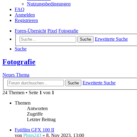
Nutzungsbedingungen
FAQ
Anmelden
Registrieren
Foren-Übersicht
Pixel
Fotografie
Erweiterte Suche
Suche
Suche
Fotografie
Neues Thema
Erweiterte Suche
Suche
24 Themen • Seite
1
von
1
Themen
Antworten
Zugriffe
Letzter Beitrag
Fujifilm GFX 100 II
von
Phips243
»
8. Nov 2023, 13:00