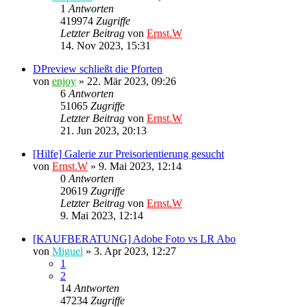
1
Antworten
419974
Zugriffe
Letzter Beitrag
von
Ernst.W
14. Nov 2023, 15:31
DPreview schließt die Pforten
von
enjoy
»
22. Mär 2023, 09:26
6
Antworten
51065
Zugriffe
Letzter Beitrag
von
Ernst.W
21. Jun 2023, 20:13
[Hilfe] Galerie zur Preisorientierung gesucht
von
Ernst.W
»
9. Mai 2023, 12:14
0
Antworten
20619
Zugriffe
Letzter Beitrag
von
Ernst.W
9. Mai 2023, 12:14
[KAUFBERATUNG] Adobe Foto vs LR Abo
von
Miguel
»
3. Apr 2023, 12:27
1
2
14
Antworten
47234
Zugriffe