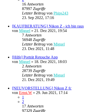
16
Antworten
87997
Zugriffe
Letzter Beitrag
von
Phips243
23. Sep 2022, 17:16
[KAUFBERATUNG] Nikon Z - ich bin raus
von
Miguel
»
21. Dez 2021, 19:54
7
Antworten
56948
Zugriffe
Letzter Beitrag
von
Miguel
23. Dez 2021, 11:48
[Hilfe] Porträt Retouche App
von
Miguel
»
18. Dez 2021, 18:03
2
Antworten
28739
Zugriffe
Letzter Beitrag
von
Miguel
21. Dez 2021, 19:49
[NEUVORSTELLUNG] Nikon Z fc
von
Ernst.W
»
29. Jun 2021, 17:14
1
2
17
Antworten
97329
Zugriffe