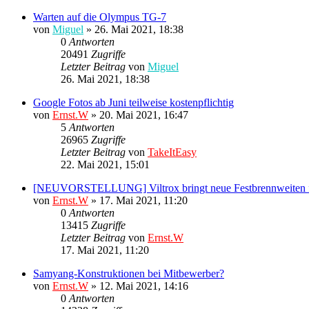
Warten auf die Olympus TG-7
von
Miguel
»
26. Mai 2021, 18:38
0
Antworten
20491
Zugriffe
Letzter Beitrag
von
Miguel
26. Mai 2021, 18:38
Google Fotos ab Juni teilweise kostenpflichtig
von
Ernst.W
»
20. Mai 2021, 16:47
5
Antworten
26965
Zugriffe
Letzter Beitrag
von
TakeItEasy
22. Mai 2021, 15:01
[NEUVORSTELLUNG] Viltrox bringt neue Festbrennweiten 
von
Ernst.W
»
17. Mai 2021, 11:20
0
Antworten
13415
Zugriffe
Letzter Beitrag
von
Ernst.W
17. Mai 2021, 11:20
Samyang-Konstruktionen bei Mitbewerber?
von
Ernst.W
»
12. Mai 2021, 14:16
0
Antworten