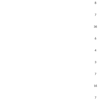
8
7
36
6
4
3
7
16
7