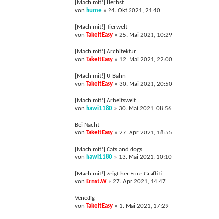
[Mach mit!] Herbst
von
hume
»
24. Okt 2021, 21:40
[Mach mit!] Tierwelt
von
TakeItEasy
»
25. Mai 2021, 10:29
[Mach mit!] Architektur
von
TakeItEasy
»
12. Mai 2021, 22:00
[Mach mit!] U-Bahn
von
TakeItEasy
»
30. Mai 2021, 20:50
[Mach mit!] Arbeitswelt
von
hawi1180
»
30. Mai 2021, 08:56
Bei Nacht
von
TakeItEasy
»
27. Apr 2021, 18:55
[Mach mit!] Cats and dogs
von
hawi1180
»
13. Mai 2021, 10:10
[Mach mit!] Zeigt her Eure Graffiti
von
Ernst.W
»
27. Apr 2021, 14:47
Venedig
von
TakeItEasy
»
1. Mai 2021, 17:29