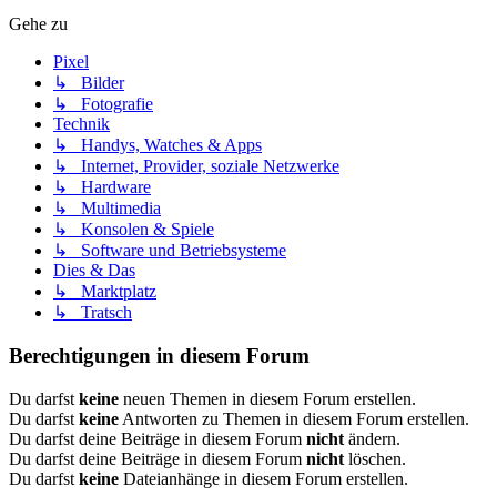
Gehe zu
Pixel
↳ Bilder
↳ Fotografie
Technik
↳ Handys, Watches & Apps
↳ Internet, Provider, soziale Netzwerke
↳ Hardware
↳ Multimedia
↳ Konsolen & Spiele
↳ Software und Betriebsysteme
Dies & Das
↳ Marktplatz
↳ Tratsch
Berechtigungen in diesem Forum
Du darfst
keine
neuen Themen in diesem Forum erstellen.
Du darfst
keine
Antworten zu Themen in diesem Forum erstellen.
Du darfst deine Beiträge in diesem Forum
nicht
ändern.
Du darfst deine Beiträge in diesem Forum
nicht
löschen.
Du darfst
keine
Dateianhänge in diesem Forum erstellen.