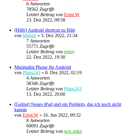
6
Antworten
78562
Zugriffe
Letzter Beitrag
von
Ernst.W
23. Dez 2022, 09:58
[Hilfe] Android shortcut zu Bild
von
Miguel
»
3. Dez 2022, 21:34
7
Antworten
55771
Zugriffe
Letzter Beitrag
von
enjoy
22. Dez 2022, 19:30
Minimalist Phone für Android
von
Phips243
»
8. Dez 2022, 02:19
4
Antworten
38346
Zugriffe
Letzter Beitrag
von
Phips243
13. Dez 2022, 20:00
[Gelöst] Neues iPad und ein Problem, das ich noch nicht
kannte
von
Ernst.W
»
16. Jun 2022, 09:32
8
Antworten
60091
Zugriffe
Letzter Beitrag
von
wrx mike