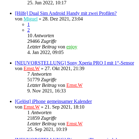
25. Jun 2022, 10:17
[Hilfe] Dual Sim Android Handy mit zwei Profilen?
von
Miguel
»
28. Dez 2021, 23:04
1
2
10
Antworten
29466
Zugriffe
Letzter Beitrag
von
enjoy
4. Jan 2022, 09:05
[NEUVORSTELLUNG] Sony Xperia PRO I mit 1“-Sensor
von
Ernst.W
»
27. Okt 2021, 21:39
7
Antworten
51779
Zugriffe
Letzter Beitrag
von
Ernst.W
9. Nov 2021, 16:33
[Gelöst] iPhone gemeinsamer Kalender
von
Ernst.W
»
21. Sep 2021, 18:10
1
Antworten
21859
Zugriffe
Letzter Beitrag
von
Ernst.W
25. Sep 2021, 10:19