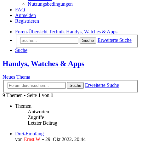
Nutzungsbedingungen
FAQ
Anmelden
Registrieren
Foren-Übersicht
Technik
Handys, Watches & Apps
Erweiterte Suche
Suche
Suche
Handys, Watches & Apps
Neues Thema
Erweiterte Suche
Suche
9 Themen • Seite
1
von
1
Themen
Antworten
Zugriffe
Letzter Beitrag
Drei-Empfang
von
Ernst.W
»
29. Okt 2022, 20:44