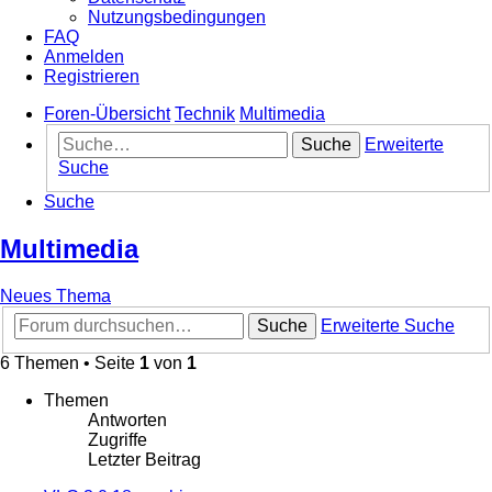
Nutzungsbedingungen
FAQ
Anmelden
Registrieren
Foren-Übersicht
Technik
Multimedia
Suche
Erweiterte
Suche
Suche
Multimedia
Neues Thema
Suche
Erweiterte Suche
6 Themen • Seite
1
von
1
Themen
Antworten
Zugriffe
Letzter Beitrag