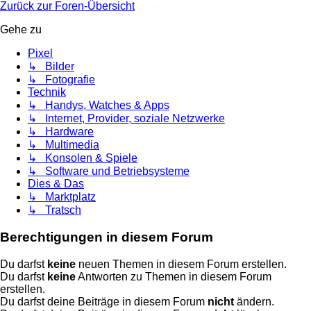
Zurück zur Foren-Übersicht
Gehe zu
Pixel
↳ Bilder
↳ Fotografie
Technik
↳ Handys, Watches & Apps
↳ Internet, Provider, soziale Netzwerke
↳ Hardware
↳ Multimedia
↳ Konsolen & Spiele
↳ Software und Betriebsysteme
Dies & Das
↳ Marktplatz
↳ Tratsch
Berechtigungen in diesem Forum
Du darfst
keine
neuen Themen in diesem Forum erstellen.
Du darfst
keine
Antworten zu Themen in diesem Forum
erstellen.
Du darfst deine Beiträge in diesem Forum
nicht
ändern.