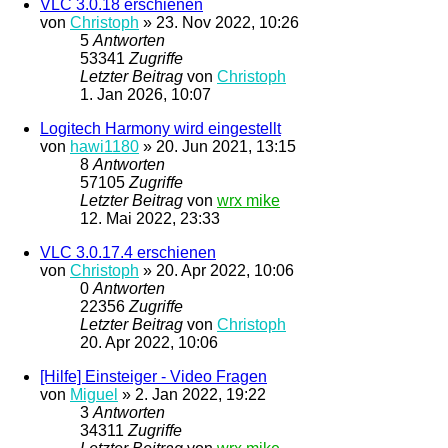
VLC 3.0.18 erschienen
von
Christoph
»
23. Nov 2022, 10:26
5
Antworten
53341
Zugriffe
Letzter Beitrag
von
Christoph
1. Jan 2026, 10:07
Logitech Harmony wird eingestellt
von
hawi1180
»
20. Jun 2021, 13:15
8
Antworten
57105
Zugriffe
Letzter Beitrag
von
wrx mike
12. Mai 2022, 23:33
VLC 3.0.17.4 erschienen
von
Christoph
»
20. Apr 2022, 10:06
0
Antworten
22356
Zugriffe
Letzter Beitrag
von
Christoph
20. Apr 2022, 10:06
[Hilfe] Einsteiger - Video Fragen
von
Miguel
»
2. Jan 2022, 19:22
3
Antworten
34311
Zugriffe