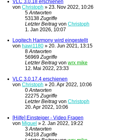
VLC 3.0.18 erschienen
von
Christoph
»
23. Nov 2022, 10:26
5
Antworten
53138
Zugriffe
Letzter Beitrag
von
Christoph
1. Jan 2026, 10:07
Logitech Harmony wird eingestellt
von
hawi1180
»
20. Jun 2021, 13:15
8
Antworten
56969
Zugriffe
Letzter Beitrag
von
wrx mike
12. Mai 2022, 23:33
VLC 3.0.17.4 erschienen
von
Christoph
»
20. Apr 2022, 10:06
0
Antworten
22275
Zugriffe
Letzter Beitrag
von
Christoph
20. Apr 2022, 10:06
[Hilfe] Einsteiger - Video Fragen
von
Miguel
»
2. Jan 2022, 19:22
3
Antworten
34218
Zugriffe