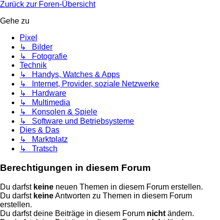
Zurück zur Foren-Übersicht
Gehe zu
Pixel
↳ Bilder
↳ Fotografie
Technik
↳ Handys, Watches & Apps
↳ Internet, Provider, soziale Netzwerke
↳ Hardware
↳ Multimedia
↳ Konsolen & Spiele
↳ Software und Betriebsysteme
Dies & Das
↳ Marktplatz
↳ Tratsch
Berechtigungen in diesem Forum
Du darfst
keine
neuen Themen in diesem Forum erstellen.
Du darfst
keine
Antworten zu Themen in diesem Forum
erstellen.
Du darfst deine Beiträge in diesem Forum
nicht
ändern.