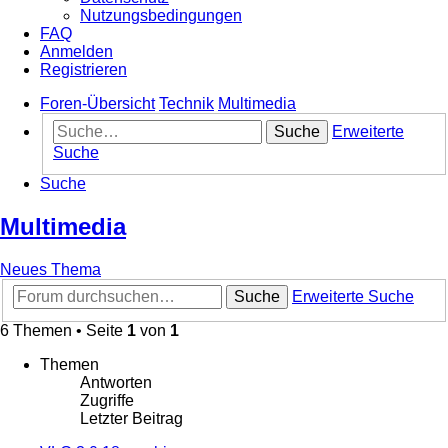
Nutzungsbedingungen
FAQ
Anmelden
Registrieren
Foren-Übersicht
Technik
Multimedia
Suche
Erweiterte
Suche
Suche
Multimedia
Neues Thema
Suche
Erweiterte Suche
6 Themen • Seite
1
von
1
Themen
Antworten
Zugriffe
Letzter Beitrag