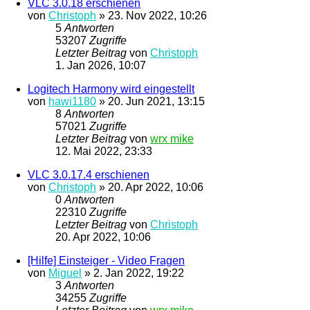
VLC 3.0.18 erschienen
von
Christoph
»
23. Nov 2022, 10:26
5
Antworten
53207
Zugriffe
Letzter Beitrag
von
Christoph
1. Jan 2026, 10:07
Logitech Harmony wird eingestellt
von
hawi1180
»
20. Jun 2021, 13:15
8
Antworten
57021
Zugriffe
Letzter Beitrag
von
wrx mike
12. Mai 2022, 23:33
VLC 3.0.17.4 erschienen
von
Christoph
»
20. Apr 2022, 10:06
0
Antworten
22310
Zugriffe
Letzter Beitrag
von
Christoph
20. Apr 2022, 10:06
[Hilfe] Einsteiger - Video Fragen
von
Miguel
»
2. Jan 2022, 19:22
3
Antworten
34255
Zugriffe