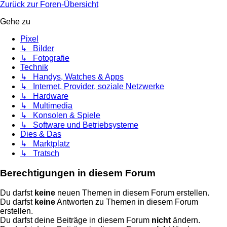
Zurück zur Foren-Übersicht
Gehe zu
Pixel
↳ Bilder
↳ Fotografie
Technik
↳ Handys, Watches & Apps
↳ Internet, Provider, soziale Netzwerke
↳ Hardware
↳ Multimedia
↳ Konsolen & Spiele
↳ Software und Betriebsysteme
Dies & Das
↳ Marktplatz
↳ Tratsch
Berechtigungen in diesem Forum
Du darfst
keine
neuen Themen in diesem Forum erstellen.
Du darfst
keine
Antworten zu Themen in diesem Forum
erstellen.
Du darfst deine Beiträge in diesem Forum
nicht
ändern.