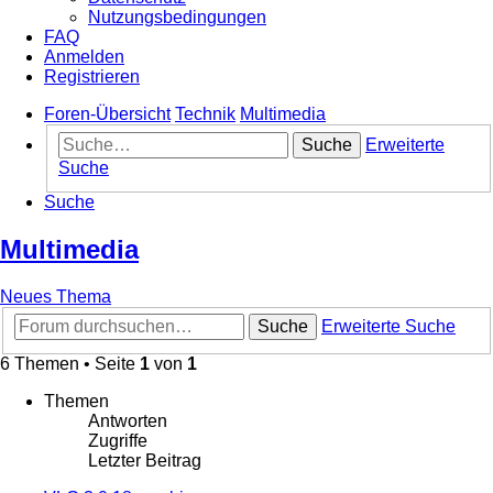
Nutzungsbedingungen
FAQ
Anmelden
Registrieren
Foren-Übersicht
Technik
Multimedia
Suche
Erweiterte
Suche
Suche
Multimedia
Neues Thema
Suche
Erweiterte Suche
6 Themen • Seite
1
von
1
Themen
Antworten
Zugriffe
Letzter Beitrag