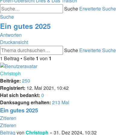
Foren-Übersicht
Dies & Das
Tratsch
Suche
Erweiterte Suche
Suche
Ein gutes 2025
Antworten
Druckansicht
Suche
Erweiterte Suche
1 Beitrag • Seite
1
von
1
Christoph
Beiträge:
250
Registriert:
12. Mai 2021, 10:42
Hat sich bedankt:
0
Danksagung erhalten:
213 Mal
Ein gutes 2025
Zitieren
Zitieren
Beitrag
von
Christoph
»
31. Dez 2024, 10:32