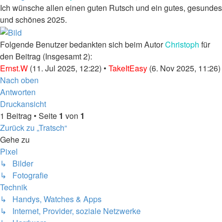
Ich wünsche allen einen guten Rutsch und ein gutes, gesundes
und schönes 2025.
Folgende Benutzer bedankten sich beim Autor
Christoph
für
den Beitrag (Insgesamt 2):
Ernst.W
(11. Jul 2025, 12:22) •
TakeItEasy
(6. Nov 2025, 11:26)
Nach oben
Antworten
Druckansicht
1 Beitrag • Seite
1
von
1
Zurück zu „Tratsch“
Gehe zu
Pixel
↳ Bilder
↳ Fotografie
Technik
↳ Handys, Watches & Apps
↳ Internet, Provider, soziale Netzwerke