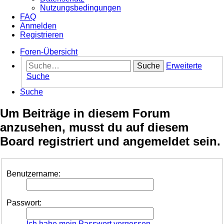
Nutzungsbedingungen
FAQ
Anmelden
Registrieren
Foren-Übersicht
Suche
Erweiterte
Suche
Suche
Um Beiträge in diesem Forum
anzusehen, musst du auf diesem
Board registriert und angemeldet sein.
Benutzername:
Passwort:
Ich habe mein Passwort vergessen