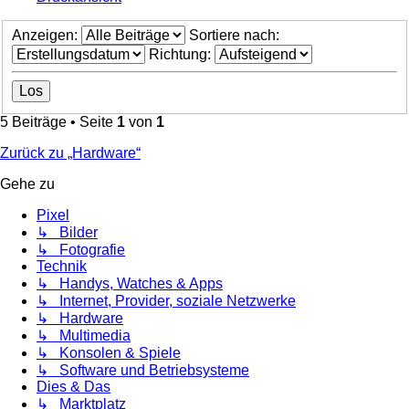
Anzeigen:
Sortiere nach:
Richtung:
5 Beiträge • Seite
1
von
1
Zurück zu „Hardware“
Gehe zu
Pixel
↳ Bilder
↳ Fotografie
Technik
↳ Handys, Watches & Apps
↳ Internet, Provider, soziale Netzwerke
↳ Hardware
↳ Multimedia
↳ Konsolen & Spiele
↳ Software und Betriebsysteme
Dies & Das
↳ Marktplatz