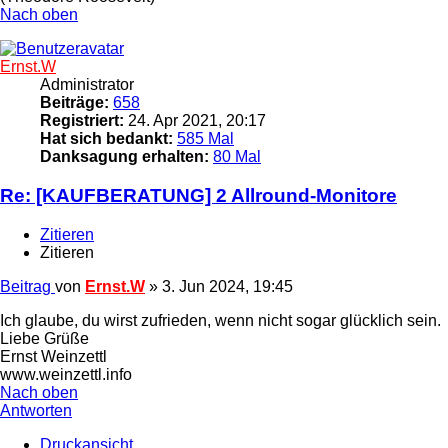
Nach oben
Ernst.W
Administrator
Beiträge:
658
Registriert:
24. Apr 2021, 20:17
Hat sich bedankt:
585 Mal
Danksagung erhalten:
80 Mal
Re: [KAUFBERATUNG] 2 Allround-Monitore
Zitieren
Zitieren
Beitrag
von
Ernst.W
»
3. Jun 2024, 19:45
Ich glaube, du wirst zufrieden, wenn nicht sogar glücklich sein.
Liebe Grüße
Ernst Weinzettl
www.weinzettl.info
Nach oben
Antworten
Druckansicht