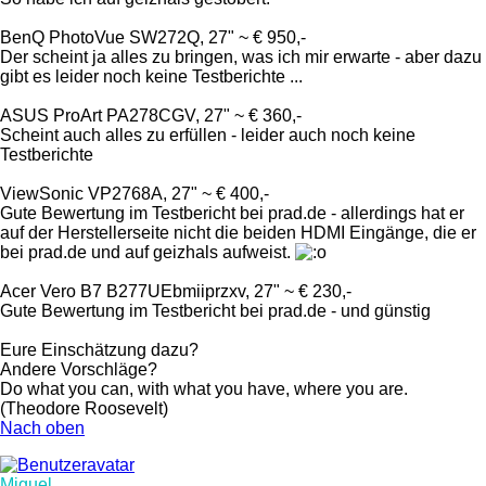
BenQ PhotoVue SW272Q, 27" ~ € 950,-
Der scheint ja alles zu bringen, was ich mir erwarte - aber dazu
gibt es leider noch keine Testberichte ...
ASUS ProArt PA278CGV, 27" ~ € 360,-
Scheint auch alles zu erfüllen - leider auch noch keine
Testberichte
ViewSonic VP2768A, 27" ~ € 400,-
Gute Bewertung im Testbericht bei prad.de - allerdings hat er
auf der Herstellerseite nicht die beiden HDMI Eingänge, die er
bei prad.de und auf geizhals aufweist.
Acer Vero B7 B277UEbmiiprzxv, 27" ~ € 230,-
Gute Bewertung im Testbericht bei prad.de - und günstig
Eure Einschätzung dazu?
Andere Vorschläge?
Do what you can, with what you have, where you are.
(Theodore Roosevelt)
Nach oben
Miguel