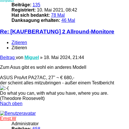
Beiträge:
135
Registriert:
10. Mai 2021, 08:42
Hat sich bedankt:
78 Mal
Danksagung erhalten:
46 Mal
Re: [KAUFBERATUNG] 2 Allround-Monitore
Zitieren
Zitieren
Beitrag
von
Miguel
»
18. Mai 2024, 21:44
Zum Asus gibt es wohl ein anderes Modell
ASUS ProArt PA27AC, 27" ~ € 680,-
der scheint alles mitzubringen - außer einem Testbericht
Do what you can, with what you have, where you are.
(Theodore Roosevelt)
Nach oben
Ernst.W
Administrator
Beiträge:
658