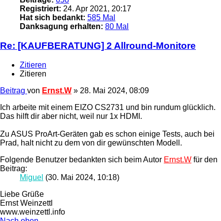
Registriert:
24. Apr 2021, 20:17
Hat sich bedankt:
585 Mal
Danksagung erhalten:
80 Mal
Re: [KAUFBERATUNG] 2 Allround-Monitore
Zitieren
Zitieren
Beitrag
von
Ernst.W
»
28. Mai 2024, 08:09
Ich arbeite mit einem EIZO CS2731 und bin rundum glücklich.
Das hilft dir aber nicht, weil nur 1x HDMI.
Zu ASUS ProArt-Geräten gab es schon einige Tests, auch bei
Prad, halt nicht zu dem von dir gewünschten Modell.
Folgende Benutzer bedankten sich beim Autor
Ernst.W
für den
Beitrag:
Miguel
(30. Mai 2024, 10:18)
Liebe Grüße
Ernst Weinzettl
www.weinzettl.info
Nach oben