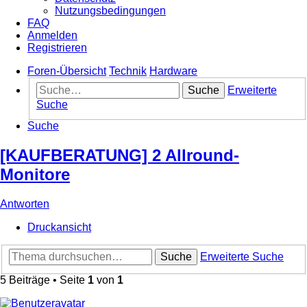
Nutzungsbedingungen
FAQ
Anmelden
Registrieren
Foren-Übersicht
Technik
Hardware
Suche
Erweiterte
Suche
Suche
[KAUFBERATUNG] 2 Allround-
Monitore
Antworten
Druckansicht
Suche
Erweiterte Suche
5 Beiträge • Seite
1
von
1