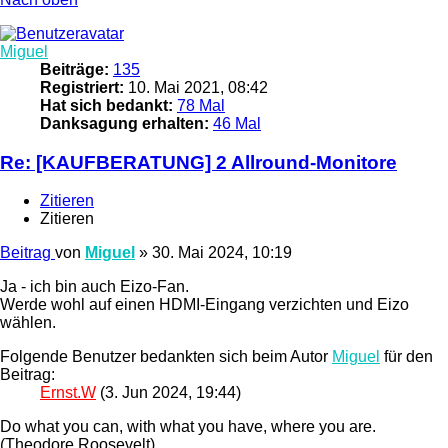
Miguel
Beiträge:
135
Registriert:
10. Mai 2021, 08:42
Hat sich bedankt:
78 Mal
Danksagung erhalten:
46 Mal
Re: [KAUFBERATUNG] 2 Allround-Monitore
Zitieren
Zitieren
Beitrag
von
Miguel
»
30. Mai 2024, 10:19
Ja - ich bin auch Eizo-Fan.
Werde wohl auf einen HDMI-Eingang verzichten und Eizo
wählen.
Folgende Benutzer bedankten sich beim Autor
Miguel
für den
Beitrag:
Ernst.W
(3. Jun 2024, 19:44)
Do what you can, with what you have, where you are.
(Theodore Roosevelt)