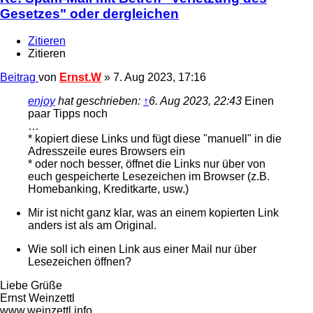
Gesetzes" oder dergleichen
Zitieren
Zitieren
Beitrag
von
Ernst.W
»
7. Aug 2023, 17:16
enjoy
hat geschrieben:
↑
6. Aug 2023, 22:43
Einen
paar Tipps noch
…
* kopiert diese Links und fügt diese "manuell" in die
Adresszeile eures Browsers ein
* oder noch besser, öffnet die Links nur über von
euch gespeicherte Lesezeichen im Browser (z.B.
Homebanking, Kreditkarte, usw.)
Mir ist nicht ganz klar, was an einem kopierten Link
anders ist als am Original.
Wie soll ich einen Link aus einer Mail nur über
Lesezeichen öffnen?
Liebe Grüße
Ernst Weinzettl
www.weinzettl.info