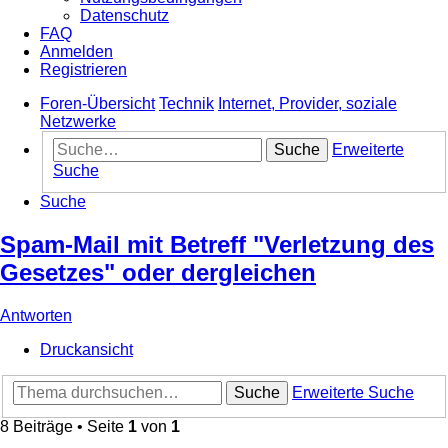
Datenschutz
FAQ
Anmelden
Registrieren
Foren-Übersicht
Technik
Internet, Provider, soziale
Netzwerke
Suche
Erweiterte
Suche
Suche
Spam-Mail mit Betreff "Verletzung des
Gesetzes" oder dergleichen
Antworten
Druckansicht
Suche
Erweiterte Suche
8 Beiträge • Seite
1
von
1