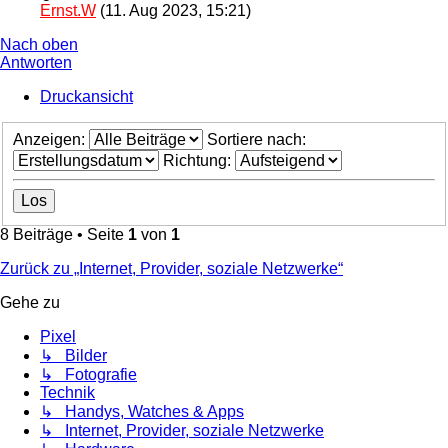
Ernst.W
(11. Aug 2023, 15:21)
Nach oben
Antworten
Druckansicht
Anzeigen:
Sortiere nach:
Richtung:
8 Beiträge • Seite
1
von
1
Zurück zu „Internet, Provider, soziale Netzwerke“
Gehe zu
Pixel
↳ Bilder
↳ Fotografie
Technik
↳ Handys, Watches & Apps
↳ Internet, Provider, soziale Netzwerke