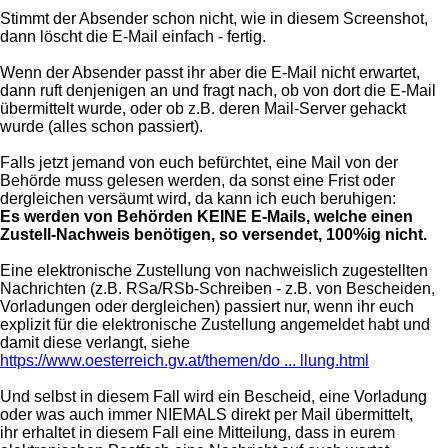
Stimmt der Absender schon nicht, wie in diesem Screenshot,
dann löscht die E-Mail einfach - fertig.
Wenn der Absender passt ihr aber die E-Mail nicht erwartet,
dann ruft denjenigen an und fragt nach, ob von dort die E-Mail
übermittelt wurde, oder ob z.B. deren Mail-Server gehackt
wurde (alles schon passiert).
Falls jetzt jemand von euch befürchtet, eine Mail von der
Behörde muss gelesen werden, da sonst eine Frist oder
dergleichen versäumt wird, da kann ich euch beruhigen:
Es werden von Behörden KEINE E-Mails, welche einen
Zustell-Nachweis benötigen, so versendet, 100%ig nicht.
Eine elektronische Zustellung von nachweislich zugestellten
Nachrichten (z.B. RSa/RSb-Schreiben - z.B. von Bescheiden,
Vorladungen oder dergleichen) passiert nur, wenn ihr euch
explizit für die elektronische Zustellung angemeldet habt und
damit diese verlangt, siehe
https://www.oesterreich.gv.at/themen/do ... llung.html
Und selbst in diesem Fall wird ein Bescheid, eine Vorladung
oder was auch immer NIEMALS direkt per Mail übermittelt,
ihr erhaltet in diesem Fall eine Mitteilung, dass in eurem