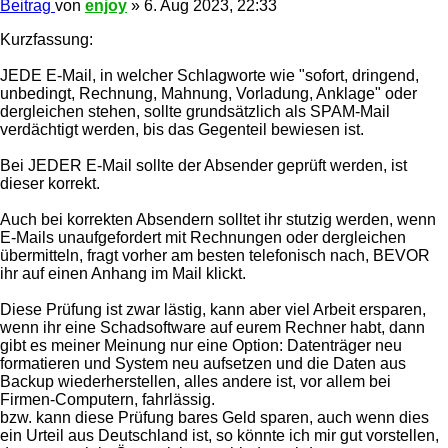
Beitrag
von
enjoy
»
6. Aug 2023, 22:33
Kurzfassung:
JEDE E-Mail, in welcher Schlagworte wie "sofort, dringend,
unbedingt, Rechnung, Mahnung, Vorladung, Anklage" oder
dergleichen stehen, sollte grundsätzlich als SPAM-Mail
verdächtigt werden, bis das Gegenteil bewiesen ist.
Bei JEDER E-Mail sollte der Absender geprüft werden, ist
dieser korrekt.
Auch bei korrekten Absendern solltet ihr stutzig werden, wenn
E-Mails unaufgefordert mit Rechnungen oder dergleichen
übermitteln, fragt vorher am besten telefonisch nach, BEVOR
ihr auf einen Anhang im Mail klickt.
Diese Prüfung ist zwar lästig, kann aber viel Arbeit ersparen,
wenn ihr eine Schadsoftware auf eurem Rechner habt, dann
gibt es meiner Meinung nur eine Option: Datenträger neu
formatieren und System neu aufsetzen und die Daten aus
Backup wiederherstellen, alles andere ist, vor allem bei
Firmen-Computern, fahrlässig.
bzw. kann diese Prüfung bares Geld sparen, auch wenn dies
ein Urteil aus Deutschland ist, so könnte ich mir gut vorstellen,