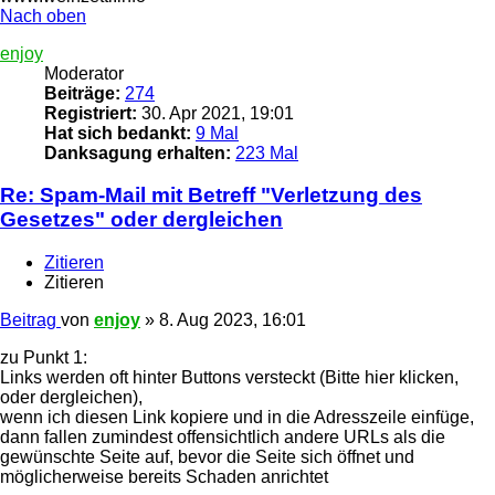
Nach oben
enjoy
Moderator
Beiträge:
274
Registriert:
30. Apr 2021, 19:01
Hat sich bedankt:
9 Mal
Danksagung erhalten:
223 Mal
Re: Spam-Mail mit Betreff "Verletzung des
Gesetzes" oder dergleichen
Zitieren
Zitieren
Beitrag
von
enjoy
»
8. Aug 2023, 16:01
zu Punkt 1:
Links werden oft hinter Buttons versteckt (Bitte hier klicken,
oder dergleichen),
wenn ich diesen Link kopiere und in die Adresszeile einfüge,
dann fallen zumindest offensichtlich andere URLs als die
gewünschte Seite auf, bevor die Seite sich öffnet und
möglicherweise bereits Schaden anrichtet