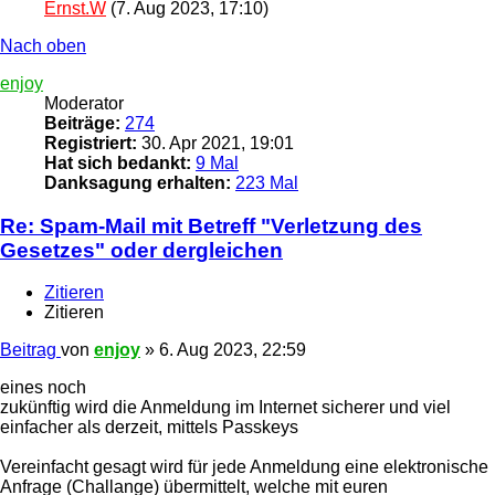
Ernst.W
(7. Aug 2023, 17:10)
Nach oben
enjoy
Moderator
Beiträge:
274
Registriert:
30. Apr 2021, 19:01
Hat sich bedankt:
9 Mal
Danksagung erhalten:
223 Mal
Re: Spam-Mail mit Betreff "Verletzung des
Gesetzes" oder dergleichen
Zitieren
Zitieren
Beitrag
von
enjoy
»
6. Aug 2023, 22:59
eines noch
zukünftig wird die Anmeldung im Internet sicherer und viel
einfacher als derzeit, mittels Passkeys
Vereinfacht gesagt wird für jede Anmeldung eine elektronische
Anfrage (Challange) übermittelt, welche mit euren