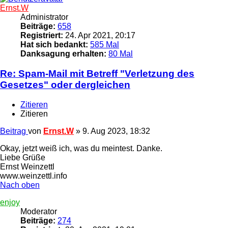
Ernst.W
Administrator
Beiträge:
658
Registriert:
24. Apr 2021, 20:17
Hat sich bedankt:
585 Mal
Danksagung erhalten:
80 Mal
Re: Spam-Mail mit Betreff "Verletzung des
Gesetzes" oder dergleichen
Zitieren
Zitieren
Beitrag
von
Ernst.W
»
9. Aug 2023, 18:32
Okay, jetzt weiß ich, was du meintest. Danke.
Liebe Grüße
Ernst Weinzettl
www.weinzettl.info
Nach oben
enjoy
Moderator
Beiträge:
274