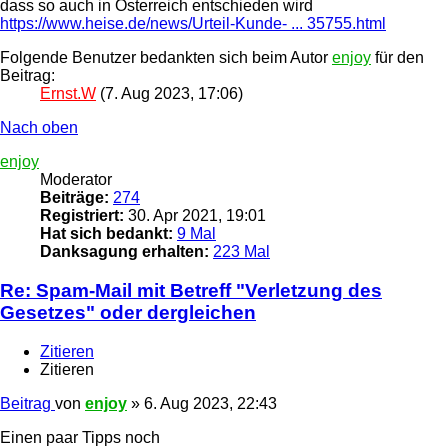
dass so auch in Österreich entschieden wird
https://www.heise.de/news/Urteil-Kunde- ... 35755.html
Folgende Benutzer bedankten sich beim Autor
enjoy
für den
Beitrag:
Ernst.W
(7. Aug 2023, 17:06)
Nach oben
enjoy
Moderator
Beiträge:
274
Registriert:
30. Apr 2021, 19:01
Hat sich bedankt:
9 Mal
Danksagung erhalten:
223 Mal
Re: Spam-Mail mit Betreff "Verletzung des
Gesetzes" oder dergleichen
Zitieren
Zitieren
Beitrag
von
enjoy
»
6. Aug 2023, 22:43
Einen paar Tipps noch