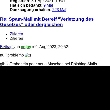
Registriert:
30. Apr 2021, 19:01
Hat sich bedankt:
9 Mal
Danksagung erhalten:
223 Mal
Re: Spam-Mail mit Betreff "Verletzung des
Gesetzes" oder dergleichen
Zitieren
Zitieren
Beitrag
von
enjoy
»
9. Aug 2023, 20:52
null problemo
gibt offenbar ein paar neue Maschen bei Phishing-Mails