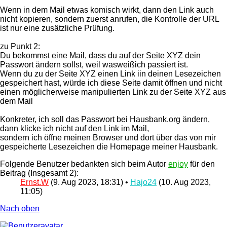
Wenn in dem Mail etwas komisch wirkt, dann den Link auch
nicht kopieren, sondern zuerst anrufen, die Kontrolle der URL
ist nur eine zusätzliche Prüfung.
zu Punkt 2:
Du bekommst eine Mail, dass du auf der Seite XYZ dein
Passwort ändern sollst, weil wasweißich passiert ist.
Wenn du zu der Seite XYZ einen Link iin deinen Lesezeichen
gespeichert hast, würde ich diese Seite damit öffnen und nicht
einen möglicherweise manipulierten Link zu der Seite XYZ aus
dem Mail
Konkreter, ich soll das Passwort bei Hausbank.org ändern,
dann klicke ich nicht auf den Link im Mail,
sondern ich öffne meinen Browser und dort über das von mir
gespeicherte Lesezeichen die Homepage meiner Hausbank.
Folgende Benutzer bedankten sich beim Autor
enjoy
für den
Beitrag (Insgesamt 2):
Ernst.W
(9. Aug 2023, 18:31) •
Hajo24
(10. Aug 2023,
11:05)
Nach oben