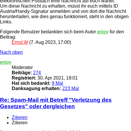
elektronischen Postfach eine Nachricht auf euch wartet.
Um diese Nachricht zu erhalten, müsst ihr euch mittels ID
Austria/Handy-Signatur anmelden und von dort die Nachricht
herunterladen, wie dies genau funktioniert, steht in den obigen
Links.
Folgende Benutzer bedankten sich beim Autor
enjoy
für den
Beitrag:
Ernst.W
(7. Aug 2023, 17:00)
Nach oben
enjoy
Moderator
Beiträge:
274
Registriert:
30. Apr 2021, 19:01
Hat sich bedankt:
9 Mal
Danksagung erhalten:
223 Mal
Re: Spam-Mail mit Betreff "Verletzung des
Gesetzes" oder dergleichen
Zitieren
Zitieren