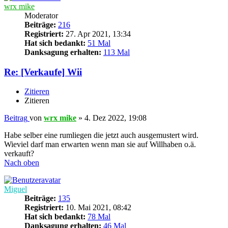
wrx mike
Moderator
Beiträge:
216
Registriert:
27. Apr 2021, 13:34
Hat sich bedankt:
51 Mal
Danksagung erhalten:
113 Mal
Re: [Verkaufe] Wii
Zitieren
Zitieren
Beitrag
von
wrx mike
»
4. Dez 2022, 19:08
Habe selber eine rumliegen die jetzt auch ausgemustert wird.
Wieviel darf man erwarten wenn man sie auf Willhaben o.ä.
verkauft?
Nach oben
Miguel
Beiträge:
135
Registriert:
10. Mai 2021, 08:42
Hat sich bedankt:
78 Mal
Danksagung erhalten:
46 Mal