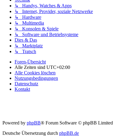
↳ Handys, Watches & Apps
↳ Internet, Provider, soziale Netzwerke
↳ Hardware
↳ Multimedia
↳ Konsolen & Spiele
↳ Software und Betriebsysteme
Dies & Das
↳ Marktplatz
↳ Tratsch
Foren-Übersicht
Alle Zeiten sind
UTC+02:00
Alle Cookies löschen
Nutzungsbedingungen
Datenschutz
Kontakt
Powered by
phpBB
® Forum Software © phpBB Limited
Deutsche Übersetzung durch
phpBB.de