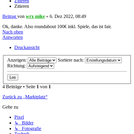
Zitieren
Zitieren
Beitrag
von
wrx mike
»
6. Dez 2022, 08:49
Ok, danke. Also roundabout 100€ inkl. Spiele, das ist fair.
Nach oben
Antworten
Druckansicht
Anzeigen:
Sortiere nach:
Richtung:
4 Beiträge • Seite
1
von
1
Zurück zu „Marktplatz“
Gehe zu
Pixel
↳ Bilder
↳ Fotografie
Technik