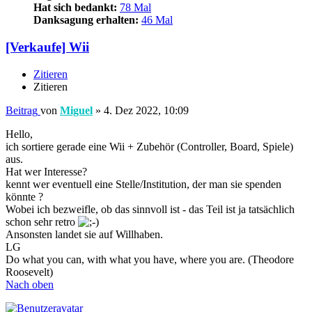
Hat sich bedankt:
78 Mal
Danksagung erhalten:
46 Mal
[Verkaufe] Wii
Zitieren
Zitieren
Beitrag
von
Miguel
»
4. Dez 2022, 10:09
Hello,
ich sortiere gerade eine Wii + Zubehör (Controller, Board, Spiele)
aus.
Hat wer Interesse?
kennt wer eventuell eine Stelle/Institution, der man sie spenden
könnte ?
Wobei ich bezweifle, ob das sinnvoll ist - das Teil ist ja tatsächlich
schon sehr retro
Ansonsten landet sie auf Willhaben.
LG
Do what you can, with what you have, where you are. (Theodore
Roosevelt)
Nach oben