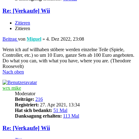
Re: [Verkaufe] Wii
Zitieren
Zitieren
Beitrag
von
Miguel
»
4. Dez 2022, 23:08
Wenn ich auf willhaben stöbere werden einzelne Teile (Spiele,
Controller, etc.) so um 10 Euro, ganze Sets ab 100 Euro angeboten.
Do what you can, with what you have, where you are. (Theodore
Roosevelt)
Nach oben
wrx mike
Moderator
Beiträge:
216
Registriert:
27. Apr 2021, 13:34
Hat sich bedankt:
51 Mal
Danksagung erhalten:
113 Mal
Re: [Verkaufe] Wii