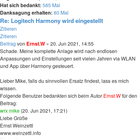
Hat sich bedankt:
585 Mal
Danksagung erhalten:
80 Mal
Re: Logitech Harmony wird eingestellt
Zitieren
Zitieren
Beitrag
von
Ernst.W
»
20. Jun 2021, 14:55
Schade. Meine komplette Anlage wird nach endlosen
Anpassungen und Einstellungen seit vielen Jahren via WLAN
und App über Harmony gesteuert.
Lieber Mike, falls du sinnvollen Ersatz findest, lass es mich
wissen.
Folgende Benutzer bedankten sich beim Autor
Ernst.W
für den
Beitrag:
wrx mike
(20. Jun 2021, 17:21)
Liebe Grüße
Ernst Weinzettl
www.weinzettl.info