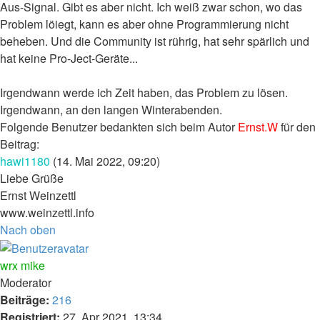
Aus-Signal. Gibt es aber nicht. Ich weiß zwar schon, wo das
Problem löiegt, kann es aber ohne Programmierung nicht
beheben. Und die Community ist rührig, hat sehr spärlich und
hat keine Pro-Ject-Geräte...
Irgendwann werde ich Zeit haben, das Problem zu lösen.
Irgendwann, an den langen Winterabenden.
Folgende Benutzer bedankten sich beim Autor
Ernst.W
für den
Beitrag:
hawi1180
(14. Mai 2022, 09:20)
Liebe Grüße
Ernst Weinzettl
www.weinzettl.info
Nach oben
wrx mike
Moderator
Beiträge:
216
Registriert:
27. Apr 2021, 13:34