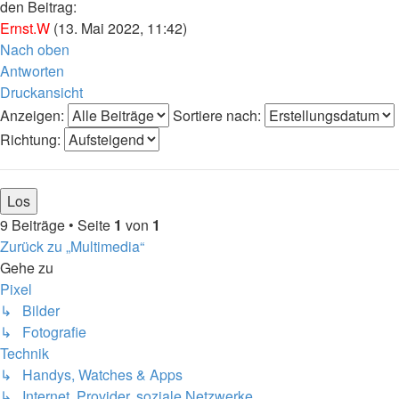
den Beitrag:
Ernst.W
(13. Mai 2022, 11:42)
Nach oben
Antworten
Druckansicht
Anzeigen:
Sortiere nach:
Richtung:
9 Beiträge • Seite
1
von
1
Zurück zu „Multimedia“
Gehe zu
Pixel
↳ Bilder
↳ Fotografie
Technik
↳ Handys, Watches & Apps
↳ Internet, Provider, soziale Netzwerke