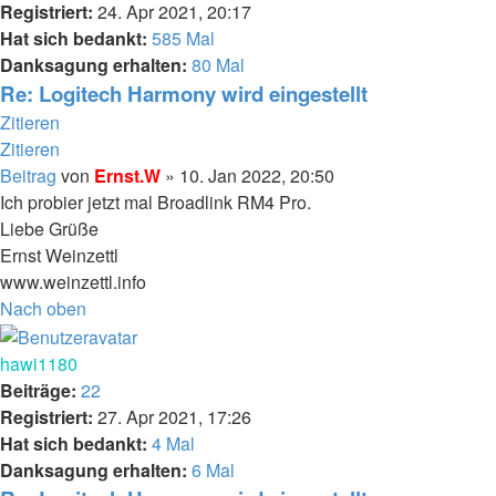
Registriert:
24. Apr 2021, 20:17
Hat sich bedankt:
585 Mal
Danksagung erhalten:
80 Mal
Re: Logitech Harmony wird eingestellt
Zitieren
Zitieren
Beitrag
von
Ernst.W
»
10. Jan 2022, 20:50
Ich probier jetzt mal Broadlink RM4 Pro.
Liebe Grüße
Ernst Weinzettl
www.weinzettl.info
Nach oben
hawi1180
Beiträge:
22
Registriert:
27. Apr 2021, 17:26
Hat sich bedankt:
4 Mal
Danksagung erhalten:
6 Mal