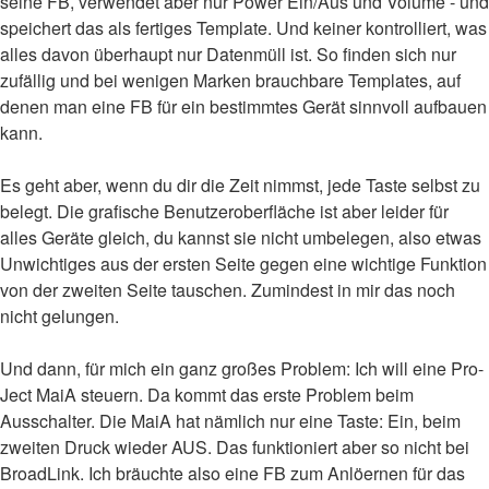
seine FB, verwendet aber nur Power Ein/Aus und Volume - und
speichert das als fertiges Template. Und keiner kontrolliert, was
alles davon überhaupt nur Datenmüll ist. So finden sich nur
zufällig und bei wenigen Marken brauchbare Templates, auf
denen man eine FB für ein bestimmtes Gerät sinnvoll aufbauen
kann.
Es geht aber, wenn du dir die Zeit nimmst, jede Taste selbst zu
belegt. Die grafische Benutzeroberfläche ist aber leider für
alles Geräte gleich, du kannst sie nicht umbelegen, also etwas
Unwichtiges aus der ersten Seite gegen eine wichtige Funktion
von der zweiten Seite tauschen. Zumindest in mir das noch
nicht gelungen.
Und dann, für mich ein ganz großes Problem: Ich will eine Pro-
Ject MaiA steuern. Da kommt das erste Problem beim
Ausschalter. Die MaiA hat nämlich nur eine Taste: Ein, beim
zweiten Druck wieder AUS. Das funktioniert aber so nicht bei
BroadLink. Ich bräuchte also eine FB zum Anlöernen für das