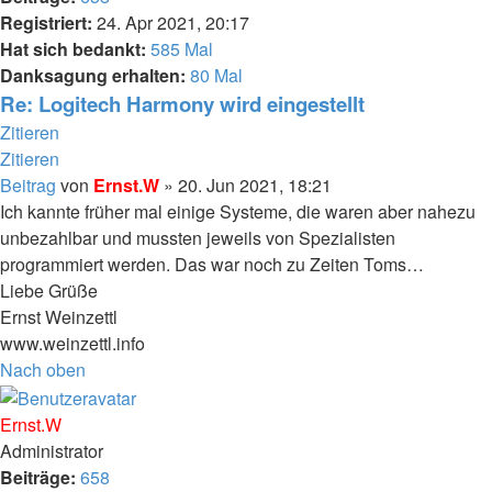
Registriert:
24. Apr 2021, 20:17
Hat sich bedankt:
585 Mal
Danksagung erhalten:
80 Mal
Re: Logitech Harmony wird eingestellt
Zitieren
Zitieren
Beitrag
von
Ernst.W
»
20. Jun 2021, 18:21
Ich kannte früher mal einige Systeme, die waren aber nahezu
unbezahlbar und mussten jeweils von Spezialisten
programmiert werden. Das war noch zu Zeiten Toms…
Liebe Grüße
Ernst Weinzettl
www.weinzettl.info
Nach oben
Ernst.W
Administrator
Beiträge:
658