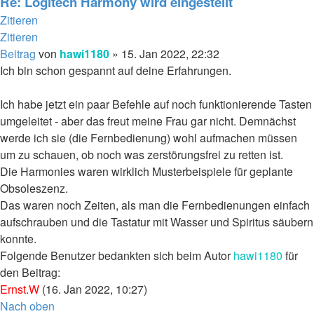
Re: Logitech Harmony wird eingestellt
Zitieren
Zitieren
Beitrag
von
hawi1180
»
15. Jan 2022, 22:32
Ich bin schon gespannt auf deine Erfahrungen.
Ich habe jetzt ein paar Befehle auf noch funktionierende Tasten
umgeleitet - aber das freut meine Frau gar nicht. Demnächst
werde ich sie (die Fernbedienung) wohl aufmachen müssen
um zu schauen, ob noch was zerstörungsfrei zu retten ist.
Die Harmonies waren wirklich Musterbeispiele für geplante
Obsoleszenz.
Das waren noch Zeiten, als man die Fernbedienungen einfach
aufschrauben und die Tastatur mit Wasser und Spiritus säubern
konnte.
Folgende Benutzer bedankten sich beim Autor
hawi1180
für
den Beitrag:
Ernst.W
(16. Jan 2022, 10:27)
Nach oben