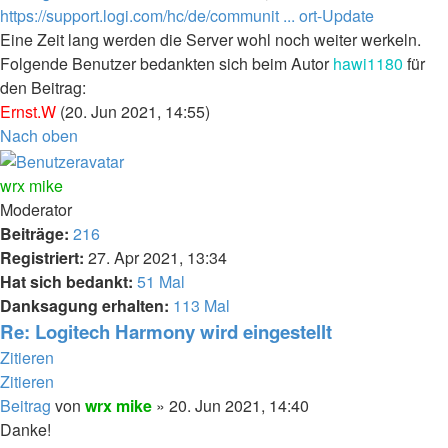
https://support.logi.com/hc/de/communit ... ort-Update
Eine Zeit lang werden die Server wohl noch weiter werkeln.
Folgende Benutzer bedankten sich beim Autor
hawi1180
für
den Beitrag:
Ernst.W
(20. Jun 2021, 14:55)
Nach oben
wrx mike
Moderator
Beiträge:
216
Registriert:
27. Apr 2021, 13:34
Hat sich bedankt:
51 Mal
Danksagung erhalten:
113 Mal
Re: Logitech Harmony wird eingestellt
Zitieren
Zitieren
Beitrag
von
wrx mike
»
20. Jun 2021, 14:40
Danke!