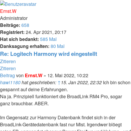
Ernst.W
Administrator
Beiträge:
658
Registriert:
24. Apr 2021, 20:17
Hat sich bedankt:
585 Mal
Danksagung erhalten:
80 Mal
Re: Logitech Harmony wird eingestellt
Zitieren
Zitieren
Beitrag
von
Ernst.W
»
12. Mai 2022, 10:22
hawi1180
hat geschrieben:
↑
15. Jan 2022, 22:32
Ich bin schon
gespannt auf deine Erfahrungen.
Na ja. Prinzipiell funktioniert die BroadLink RM4 Pro, sogar
ganz brauchbar. ABER.
Im Gegensatz zur Harmony Datenbank findet sich in der
BroadLink-Gerätedatenbank fast nur Mist. Irgendwer blöegt