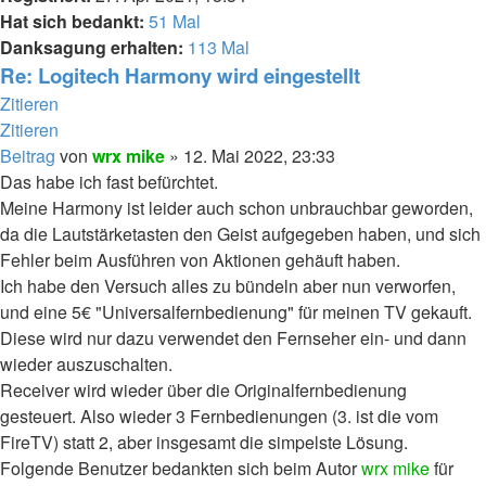
Hat sich bedankt:
51 Mal
Danksagung erhalten:
113 Mal
Re: Logitech Harmony wird eingestellt
Zitieren
Zitieren
Beitrag
von
wrx mike
»
12. Mai 2022, 23:33
Das habe ich fast befürchtet.
Meine Harmony ist leider auch schon unbrauchbar geworden,
da die Lautstärketasten den Geist aufgegeben haben, und sich
Fehler beim Ausführen von Aktionen gehäuft haben.
Ich habe den Versuch alles zu bündeln aber nun verworfen,
und eine 5€ "Universalfernbedienung" für meinen TV gekauft.
Diese wird nur dazu verwendet den Fernseher ein- und dann
wieder auszuschalten.
Receiver wird wieder über die Originalfernbedienung
gesteuert. Also wieder 3 Fernbedienungen (3. ist die vom
FireTV) statt 2, aber insgesamt die simpelste Lösung.
Folgende Benutzer bedankten sich beim Autor
wrx mike
für