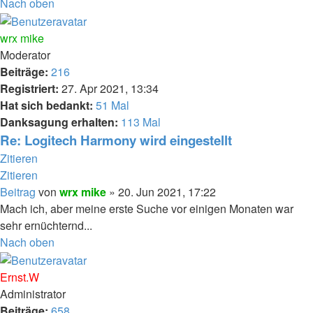
Nach oben
wrx mike
Moderator
Beiträge:
216
Registriert:
27. Apr 2021, 13:34
Hat sich bedankt:
51 Mal
Danksagung erhalten:
113 Mal
Re: Logitech Harmony wird eingestellt
Zitieren
Zitieren
Beitrag
von
wrx mike
»
20. Jun 2021, 17:22
Mach ich, aber meine erste Suche vor einigen Monaten war
sehr ernüchternd...
Nach oben
Ernst.W
Administrator
Beiträge:
658